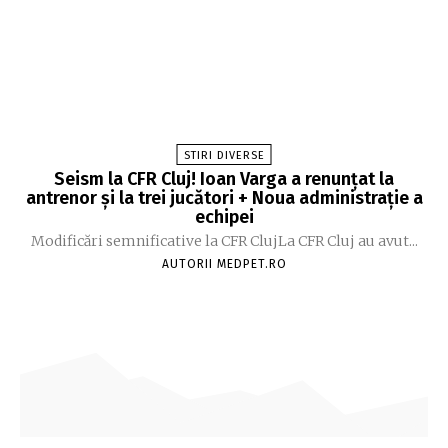
STIRI DIVERSE
Seism la CFR Cluj! Ioan Varga a renunțat la
antrenor și la trei jucători + Noua administrație a
echipei
Modificări semnificative la CFR ClujLa CFR Cluj au avut...
AUTORII MEDPET.RO