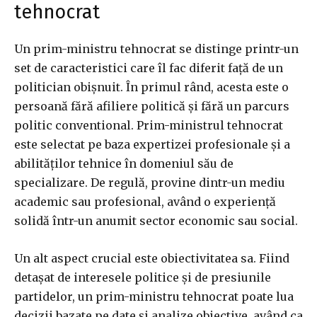
tehnocrat
Un prim-ministru tehnocrat se distinge printr-un
set de caracteristici care îl fac diferit față de un
politician obișnuit. În primul rând, acesta este o
persoană fără afiliere politică și fără un parcurs
politic conventional. Prim-ministrul tehnocrat
este selectat pe baza expertizei profesionale și a
abilităților tehnice în domeniul său de
specializare. De regulă, provine dintr-un mediu
academic sau profesional, având o experiență
solidă într-un anumit sector economic sau social.
Un alt aspect crucial este obiectivitatea sa. Fiind
detașat de interesele politice și de presiunile
partidelor, un prim-ministru tehnocrat poate lua
decizii bazate pe date și analize obiective, având ca