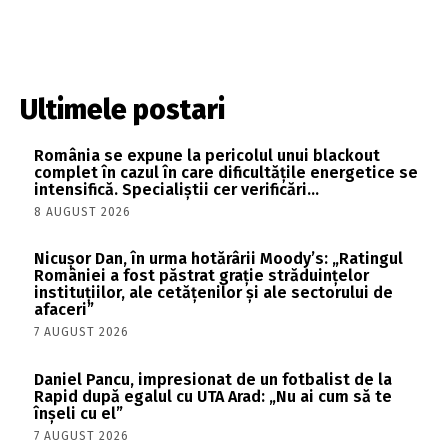
Ultimele postari
România se expune la pericolul unui blackout
complet în cazul în care dificultățile energetice se
intensifică. Specialiștii cer verificări…
8 AUGUST 2026
Nicușor Dan, în urma hotărârii Moody’s: „Ratingul
României a fost păstrat grație străduințelor
instituțiilor, ale cetățenilor și ale sectorului de
afaceri”
7 AUGUST 2026
Daniel Pancu, impresionat de un fotbalist de la
Rapid după egalul cu UTA Arad: „Nu ai cum să te
înșeli cu el”
7 AUGUST 2026