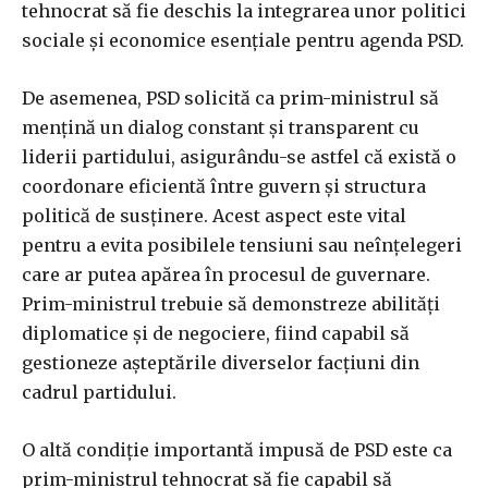
tehnocrat să fie deschis la integrarea unor politici
sociale și economice esențiale pentru agenda PSD.
De asemenea, PSD solicită ca prim-ministrul să
mențină un dialog constant și transparent cu
liderii partidului, asigurându-se astfel că există o
coordonare eficientă între guvern și structura
politică de susținere. Acest aspect este vital
pentru a evita posibilele tensiuni sau neînțelegeri
care ar putea apărea în procesul de guvernare.
Prim-ministrul trebuie să demonstreze abilități
diplomatice și de negociere, fiind capabil să
gestioneze așteptările diverselor facțiuni din
cadrul partidului.
O altă condiție importantă impusă de PSD este ca
prim-ministrul tehnocrat să fie capabil să