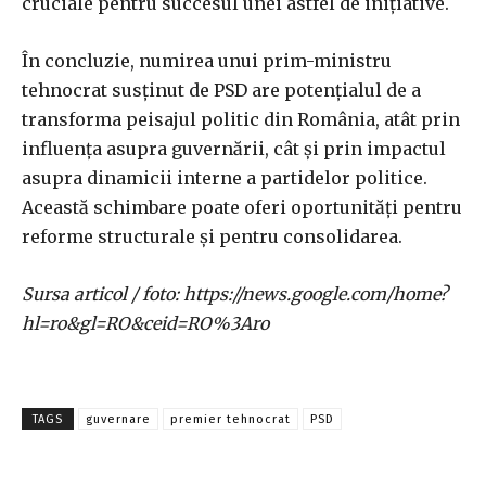
cruciale pentru succesul unei astfel de inițiative.
În concluzie, numirea unui prim-ministru
tehnocrat susținut de PSD are potențialul de a
transforma peisajul politic din România, atât prin
influența asupra guvernării, cât și prin impactul
asupra dinamicii interne a partidelor politice.
Această schimbare poate oferi oportunități pentru
reforme structurale și pentru consolidarea.
Sursa articol / foto: https://news.google.com/home?
hl=ro&gl=RO&ceid=RO%3Aro
TAGS
guvernare
premier tehnocrat
PSD