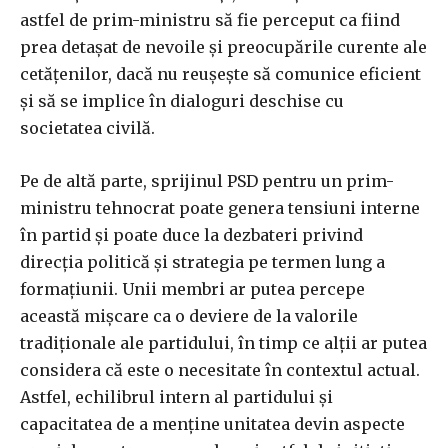
astfel de prim-ministru să fie perceput ca fiind
prea detașat de nevoile și preocupările curente ale
cetățenilor, dacă nu reușește să comunice eficient
și să se implice în dialoguri deschise cu
societatea civilă.
Pe de altă parte, sprijinul PSD pentru un prim-
ministru tehnocrat poate genera tensiuni interne
în partid și poate duce la dezbateri privind
direcția politică și strategia pe termen lung a
formațiunii. Unii membri ar putea percepe
această mișcare ca o deviere de la valorile
tradiționale ale partidului, în timp ce alții ar putea
considera că este o necesitate în contextul actual.
Astfel, echilibrul intern al partidului și
capacitatea de a menține unitatea devin aspecte