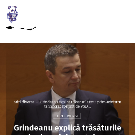
Stiri diverse
Grindeanu explică trăsăturile unui prim-ministru
tehnocrat sprijinit de PSD....
STIRI DIVERSE
Grindeanu explică trăsăturile