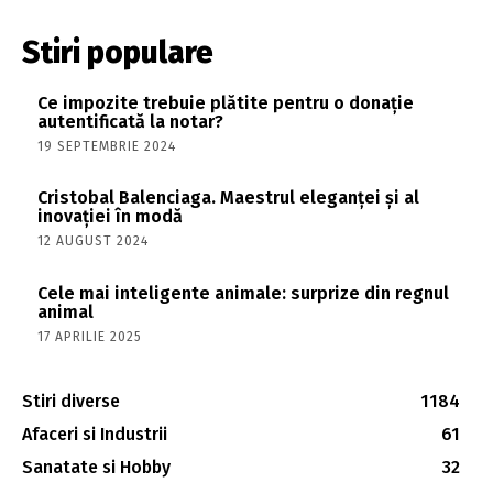
Stiri populare
Ce impozite trebuie plătite pentru o donație
autentificată la notar?
19 SEPTEMBRIE 2024
Cristobal Balenciaga. Maestrul eleganței și al
inovației în modă
12 AUGUST 2024
Cele mai inteligente animale: surprize din regnul
animal
17 APRILIE 2025
Stiri diverse
1184
Afaceri si Industrii
61
Sanatate si Hobby
32