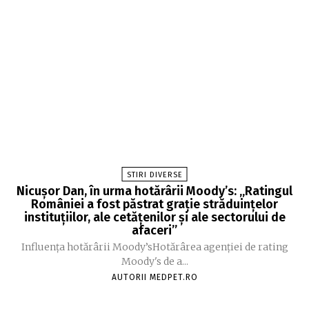
STIRI DIVERSE
Nicușor Dan, în urma hotărârii Moody’s: „Ratingul
României a fost păstrat grație străduințelor
instituțiilor, ale cetățenilor și ale sectorului de
afaceri”
Influența hotărârii Moody’sHotărârea agenției de rating
Moody's de a...
AUTORII MEDPET.RO