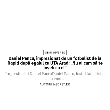
STIRI DIVERSE
Daniel Pancu, impresionat de un fotbalist de la
Rapid după egalul cu UTA Arad: „Nu ai cum să te
înșeli cu el”
Impresiile lui Daniel PancuDaniel Pancu, fostul fotbalist și
antrenor...
AUTORII MEDPET.RO