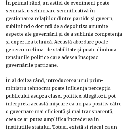
În primul rând, un astfel de eveniment poate
semnala o schimbare semnificativă în
gestionarea relațiilor dintre partide și guvern,
subliniind o dorință de a depolitiza anumite
aspecte ale guvernării și de a sublinia competența
și expertiza tehnică. Această abordare poate
genera un climat de stabilitate și poate diminua
tensiunile politice care adesea însoțesc
guvernările partizane.
În al doilea rând, introducerea unui prim-
ministru tehnocrat poate influența percepția
publicului asupra clasei politice. Alegătorii pot
interpreta această mișcare ca un pas pozitiv către
o guvernare mai eficientă și mai transparentă,
ceea ce ar putea amplifica încrederea în
instituțiile statului. Totuși, există și riscul ca un