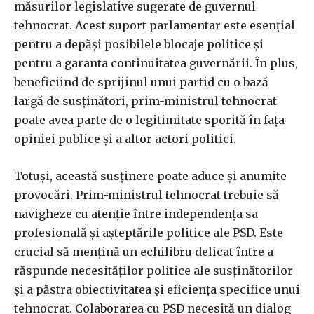
măsurilor legislative sugerate de guvernul
tehnocrat. Acest suport parlamentar este esențial
pentru a depăși posibilele blocaje politice și
pentru a garanta continuitatea guvernării. În plus,
beneficiind de sprijinul unui partid cu o bază
largă de susținători, prim-ministrul tehnocrat
poate avea parte de o legitimitate sporită în fața
opiniei publice și a altor actori politici.
Totuși, această susținere poate aduce și anumite
provocări. Prim-ministrul tehnocrat trebuie să
navigheze cu atenție între independența sa
profesională și așteptările politice ale PSD. Este
crucial să mențină un echilibru delicat între a
răspunde necesităților politice ale susținătorilor
și a păstra obiectivitatea și eficiența specifice unui
tehnocrat. Colaborarea cu PSD necesită un dialog