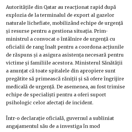
Autoritățile din Qatar au reacționat rapid după
explozia de la terminalul de export al gazelor
naturale lichefiate, mobilizând echipe de urgență
și resurse pentru a gestiona situația. Prim-
ministrul a convocat o întâlnire de urgență cu
oficialii de rang înalt pentru a coordona acțiunile
de răspuns și a asigura asistența necesară pentru
victime și familiile acestora. Ministerul Sănătății
a anunțat că toate spitalele din apropiere sunt
pregătite să primească răniții și să ofere îngrijire
medicală de urgență. De asemenea, au fost trimise
echipe de specialiști pentru a oferi suport
psihologic celor afectați de incident.
Într-o declarație oficială, guvernul a subliniat
angajamentul său de a investiga în mod