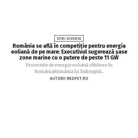
STIRI DIVERSE
România se află în competiție pentru energia
eoliană de pe mare: Executivul sugerează șase
zone marine cu o putere de peste 11 GW
Proiectele de energie eoliană offshore în
RomâniaRomânia își îndreaptă...
AUTORII MEDPET.RO