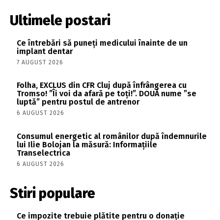
Ultimele postari
Ce întrebări să puneți medicului înainte de un
implant dentar
7 AUGUST 2026
Folha, EXCLUS din CFR Cluj după înfrângerea cu
Tromso! ”Îi voi da afară pe toți!”. DOUĂ nume ”se
luptă” pentru postul de antrenor
6 AUGUST 2026
Consumul energetic al românilor după îndemnurile
lui Ilie Bolojan la măsură: Informațiile
Transelectrica
6 AUGUST 2026
Stiri populare
Ce impozite trebuie plătite pentru o donație