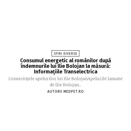
STIRI DIVERSE
Consumul energetic al românilor după
îndemnurile lui Ilie Bolojan la măsură:
Informațiile Transelectrica
Consecințele apelurilor lui Ilie BolojanApelurile lansate
de Ilie Bolojan...
AUTORII MEDPET.RO