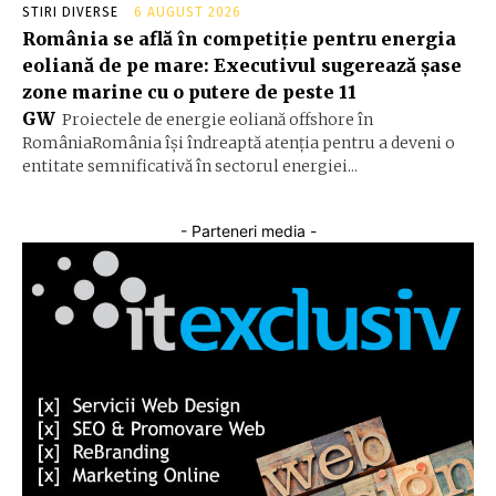
STIRI DIVERSE
6 AUGUST 2026
România se află în competiție pentru energia
eoliană de pe mare: Executivul sugerează șase
zone marine cu o putere de peste 11
GW
Proiectele de energie eoliană offshore în
RomâniaRomânia își îndreaptă atenția pentru a deveni o
entitate semnificativă în sectorul energiei...
- Parteneri media -