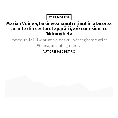
STIRI DIVERSE
Marian Voinea, businessmanul reținut în afacerea
cu mite din sectorul apărării, are conexiuni cu
‘Ndrangheta
Conexiunile lui Marian Voinea cu 'NdranghetaMarian
Voinea, un antreprenor...
AUTORII MEDPET.RO