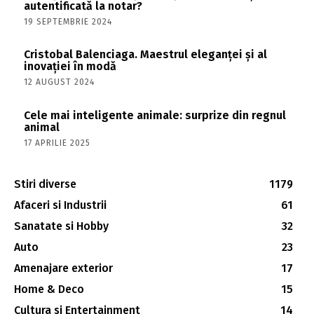
autentificată la notar?
19 SEPTEMBRIE 2024
Cristobal Balenciaga. Maestrul eleganței și al
inovației în modă
12 AUGUST 2024
Cele mai inteligente animale: surprize din regnul
animal
17 APRILIE 2025
Stiri diverse
1179
Afaceri si Industrii
61
Sanatate si Hobby
32
Auto
23
Amenajare exterior
17
Home & Deco
15
Cultura si Entertainment
14