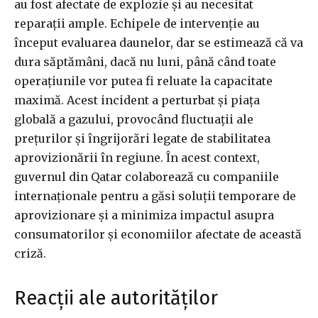
au fost afectate de explozie și au necesitat
reparații ample. Echipele de intervenție au
început evaluarea daunelor, dar se estimează că va
dura săptămâni, dacă nu luni, până când toate
operațiunile vor putea fi reluate la capacitate
maximă. Acest incident a perturbat și piața
globală a gazului, provocând fluctuații ale
prețurilor și îngrijorări legate de stabilitatea
aprovizionării în regiune. În acest context,
guvernul din Qatar colaborează cu companiile
internaționale pentru a găsi soluții temporare de
aprovizionare și a minimiza impactul asupra
consumatorilor și economiilor afectate de această
criză.
Reacții ale autorităților