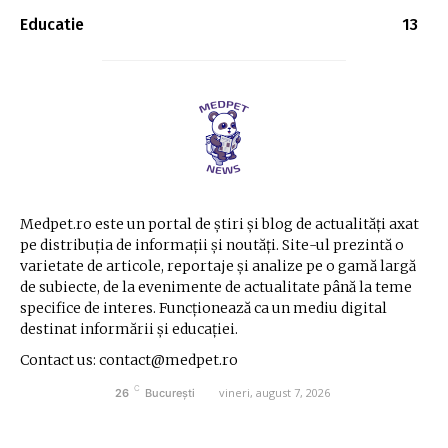
Educatie
13
Medpet.ro este un portal de știri și blog de actualități axat
pe distribuția de informații și noutăți. Site-ul prezintă o
varietate de articole, reportaje și analize pe o gamă largă
de subiecte, de la evenimente de actualitate până la teme
specifice de interes. Funcționează ca un mediu digital
destinat informării și educației.
Contact us: contact@medpet.ro
C
vineri, august 7, 2026
26
București