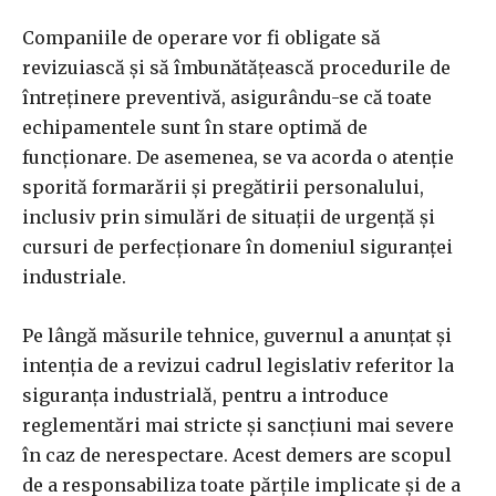
Companiile de operare vor fi obligate să
revizuiască și să îmbunătățească procedurile de
întreținere preventivă, asigurându-se că toate
echipamentele sunt în stare optimă de
funcționare. De asemenea, se va acorda o atenție
sporită formarării și pregătirii personalului,
inclusiv prin simulări de situații de urgență și
cursuri de perfecționare în domeniul siguranței
industriale.
Pe lângă măsurile tehnice, guvernul a anunțat și
intenția de a revizui cadrul legislativ referitor la
siguranța industrială, pentru a introduce
reglementări mai stricte și sancțiuni mai severe
în caz de nerespectare. Acest demers are scopul
de a responsabiliza toate părțile implicate și de a