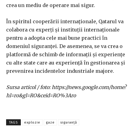
crea un mediu de operare mai sigur.
În spiritul cooperării internaționale, Qatarul va
colabora cu experți și instituții internaționale
pentru a adopta cele mai bune practici în
domeniul siguranței. De asemenea, se va crea o
platformă de schimb de informații și experiențe
cu alte state care au experiență în gestionarea și
prevenirea incidentelor industriale majore.
Sursa articol / foto: https://news.google.com/home?
hl=ro&gl=RO&ceid=RO%3Aro
TAGS
explozie
gaze
siguranță