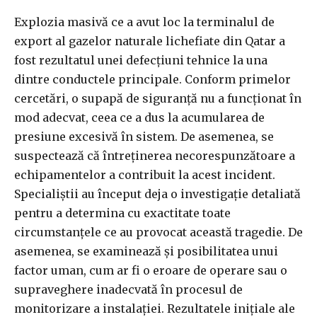
Explozia masivă ce a avut loc la terminalul de
export al gazelor naturale lichefiate din Qatar a
fost rezultatul unei defecțiuni tehnice la una
dintre conductele principale. Conform primelor
cercetări, o supapă de siguranță nu a funcționat în
mod adecvat, ceea ce a dus la acumularea de
presiune excesivă în sistem. De asemenea, se
suspectează că întreținerea necorespunzătoare a
echipamentelor a contribuit la acest incident.
Specialiștii au început deja o investigație detaliată
pentru a determina cu exactitate toate
circumstanțele ce au provocat această tragedie. De
asemenea, se examinează și posibilitatea unui
factor uman, cum ar fi o eroare de operare sau o
supraveghere inadecvată în procesul de
monitorizare a instalației. Rezultatele inițiale ale