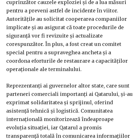
cuprinzător cauzele exploziei și de a lua măsuri
pentru a preveni astfel de incidente în viitor.
Autoritățile au solicitat cooperarea companiilor
implicate și au asigurat că toate procedurile de
siguranță vor fi revizuite și actualizate
corespunzător. În plus, a fost creat un comitet
special pentru a supraveghea ancheta și a
coordona eforturile de restaurare a capacităților
operaționale ale terminalului.
Reprezentanți ai guvernelor altor state, care sunt
parteneri comerciali importanți ai Qatarului, și-au
exprimat solidaritatea și sprijinul, oferind
asistență tehnică și logistică. Comunitatea
internațională monitorizează îndeaproape
evoluția situației, iar Qatarul a promis
transparență totală în comunicarea informațiilor