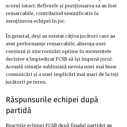
scorul intact. Reflexele și poziționarea sa au fost
remarcabile, contribuind semnificativ la
menținerea echipei în joc.
În general, deși au existat câțiva jucători care au
avut performanțe remarcabile, absența unei
coeziuni și sincronizări optime în momentele
decisive a împiedicat FCSB să își impună jocul.
Această situație subliniază nevoia unei mai bune
comunicări și a unei implicări mai mari de la toți
jucătorii pe teren.
Răspunsurile echipei după
partidă
Reacțiile echipei FCSB după finalul partidei au