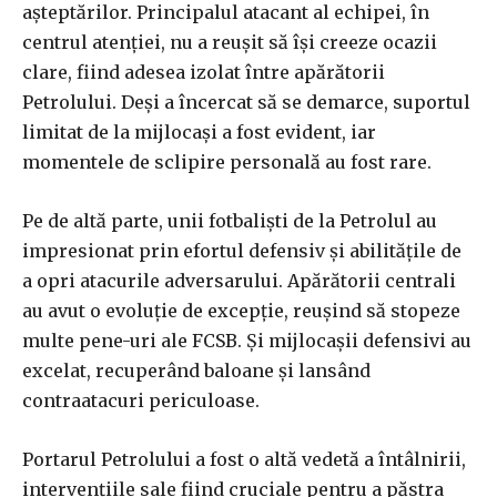
așteptărilor. Principalul atacant al echipei, în
centrul atenției, nu a reușit să își creeze ocazii
clare, fiind adesea izolat între apărătorii
Petrolului. Deși a încercat să se demarce, suportul
limitat de la mijlocași a fost evident, iar
momentele de sclipire personală au fost rare.
Pe de altă parte, unii fotbaliști de la Petrolul au
impresionat prin efortul defensiv și abilitățile de
a opri atacurile adversarului. Apărătorii centrali
au avut o evoluție de excepție, reușind să stopeze
multe pene-uri ale FCSB. Și mijlocașii defensivi au
excelat, recuperând baloane și lansând
contraatacuri periculoase.
Portarul Petrolului a fost o altă vedetă a întâlnirii,
intervențiile sale fiind cruciale pentru a păstra