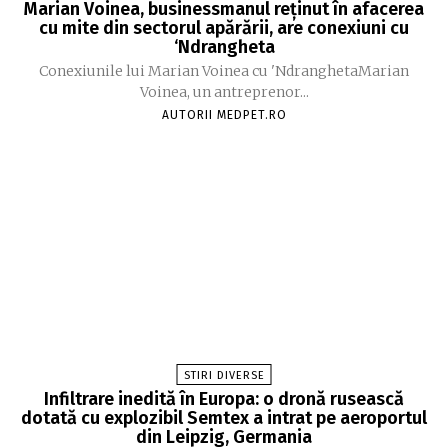
Marian Voinea, businessmanul reținut în afacerea
cu mite din sectorul apărării, are conexiuni cu
‘Ndrangheta
Conexiunile lui Marian Voinea cu 'NdranghetaMarian
Voinea, un antreprenor...
AUTORII MEDPET.RO
STIRI DIVERSE
Infiltrare inedită în Europa: o dronă rusească
dotată cu explozibil Semtex a intrat pe aeroportul
din Leipzig, Germania