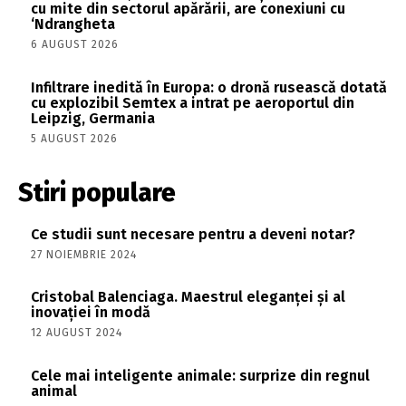
cu mite din sectorul apărării, are conexiuni cu
‘Ndrangheta
6 AUGUST 2026
Infiltrare inedită în Europa: o dronă rusească dotată
cu explozibil Semtex a intrat pe aeroportul din
Leipzig, Germania
5 AUGUST 2026
Stiri populare
Ce studii sunt necesare pentru a deveni notar?
27 NOIEMBRIE 2024
Cristobal Balenciaga. Maestrul eleganței și al
inovației în modă
12 AUGUST 2024
Cele mai inteligente animale: surprize din regnul
animal