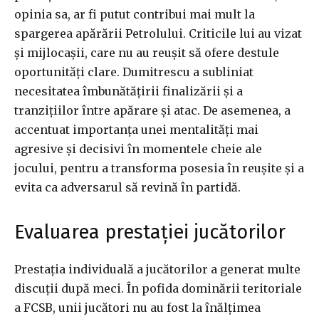
opinia sa, ar fi putut contribui mai mult la
spargerea apărării Petrolului. Criticile lui au vizat
și mijlocașii, care nu au reușit să ofere destule
oportunități clare. Dumitrescu a subliniat
necesitatea îmbunătățirii finalizării și a
tranzițiilor între apărare și atac. De asemenea, a
accentuat importanța unei mentalități mai
agresive și decisivi în momentele cheie ale
jocului, pentru a transforma posesia în reușite și a
evita ca adversarul să revină în partidă.
Evaluarea prestației jucătorilor
Prestația individuală a jucătorilor a generat multe
discuții după meci. În pofida dominării teritoriale
a FCSB, unii jucători nu au fost la înălțimea