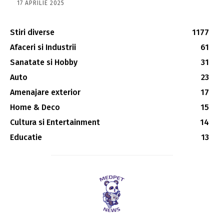
17 APRILIE 2025
Stiri diverse
1177
Afaceri si Industrii
61
Sanatate si Hobby
31
Auto
23
Amenajare exterior
17
Home & Deco
15
Cultura si Entertainment
14
Educatie
13