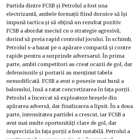
Partida dintre FCSB și Petrolul a fost una
electrizantă, ambele formații fiind dornice să își
impună tactica și să obțină un rezultat pozitiv.
FCSB a abordat meciul cu o strategie agresivă,
dorind să preia rapid controlul jocului. În schimb,
Petrolul s-a bazat pe o apărare compactă și contre
rapide pentru a surprinde adversarul. În prima
parte, ambii competitori au creat ocazii de gol, dar
defensiunile și portarii au menținut tabela
nemodificată. FCSB a avut o posesie mai bună a
balonului, însă a ratat concretizarea în fața porții.
Petrolul a încercat să exploateze breșele din
apărarea adversă, dar finalizarea a lipsit. În a doua
parte, intensitatea partidei a crescut, iar FCSB a
avut mai multe oportunități clare de gol, dar
imprecizia în fața porții a fost notabilă. Petrolul a