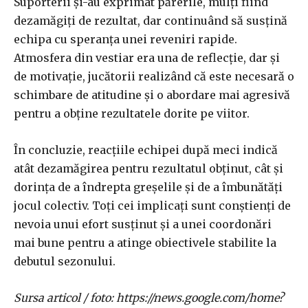
Suporterii și-au exprimat părerile, mulți fiind
dezamăgiți de rezultat, dar continuând să susțină
echipa cu speranța unei reveniri rapide.
Atmosfera din vestiar era una de reflecție, dar și
de motivație, jucătorii realizând că este necesară o
schimbare de atitudine și o abordare mai agresivă
pentru a obține rezultatele dorite pe viitor.
În concluzie, reacțiile echipei după meci indică
atât dezamăgirea pentru rezultatul obținut, cât și
dorința de a îndrepta greșelile și de a îmbunătăți
jocul colectiv. Toți cei implicați sunt conștienți de
nevoia unui efort susținut și a unei coordonări
mai bune pentru a atinge obiectivele stabilite la
debutul sezonului.
Sursa articol / foto: https://news.google.com/home?