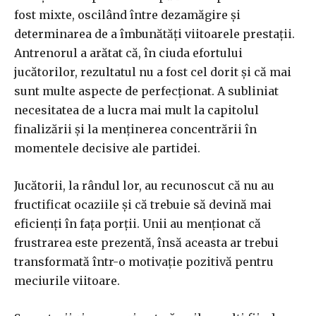
fost mixte, oscilând între dezamăgire și
determinarea de a îmbunătăți viitoarele prestații.
Antrenorul a arătat că, în ciuda efortului
jucătorilor, rezultatul nu a fost cel dorit și că mai
sunt multe aspecte de perfecționat. A subliniat
necesitatea de a lucra mai mult la capitolul
finalizării și la menținerea concentrării în
momentele decisive ale partidei.
Jucătorii, la rândul lor, au recunoscut că nu au
fructificat ocaziile și că trebuie să devină mai
eficienți în fața porții. Unii au menționat că
frustrarea este prezentă, însă aceasta ar trebui
transformată într-o motivație pozitivă pentru
meciurile viitoare.