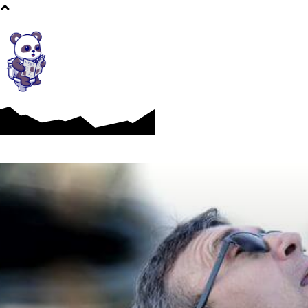
Afaceri si Industrii
Cultura si Entertainment