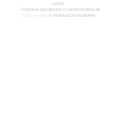
corect.
- Companie specializata in tranzactionarea de
Criptomonede
si infrastructura blockchain.