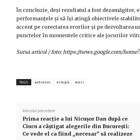
În concluzie, deși rezultatul a fost dezamăgitor,
performanțele și să își atingă obiectivele stabil
accent pe corectarea erorilor și pe dezvoltarea un
punctelor în momentele critice ale jocurilor viit
Sursa articol / foto: https://news.google.com/h
TAGS
antrenor
echipă
meci
Articolul precedent
Prima reacție a lui Nicușor Dan după ce
Ciucu a câștigat alegerile din București:
Ce vede el ca fiind „necesar” să realizeze