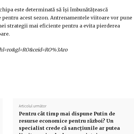
 echipa este determinată să își îmbunătățească
ite pentru acest sezon. Antrenamentele viitoare vor pune
ei strategii mai eficiente pentru a evita pierderea
oare.
ome?hl=ro&gl=RO&ceid=RO%3Aro
Acțiune
Articolul următor
Pentru cât timp mai dispune Putin de
resurse economice pentru război? Un
specialist crede că sancțiunile ar putea