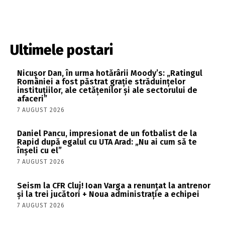
Ultimele postari
Nicușor Dan, în urma hotărârii Moody’s: „Ratingul
României a fost păstrat grație străduințelor
instituțiilor, ale cetățenilor și ale sectorului de
afaceri”
7 AUGUST 2026
Daniel Pancu, impresionat de un fotbalist de la
Rapid după egalul cu UTA Arad: „Nu ai cum să te
înșeli cu el”
7 AUGUST 2026
Seism la CFR Cluj! Ioan Varga a renunțat la antrenor
și la trei jucători + Noua administrație a echipei
7 AUGUST 2026