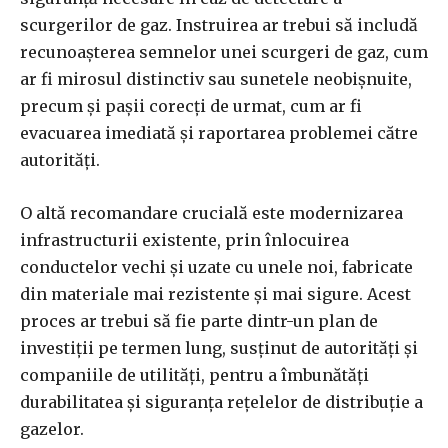
scurgerilor de gaz. Instruirea ar trebui să includă
recunoașterea semnelor unei scurgeri de gaz, cum
ar fi mirosul distinctiv sau sunetele neobișnuite,
precum și pașii corecți de urmat, cum ar fi
evacuarea imediată și raportarea problemei către
autorități.
O altă recomandare crucială este modernizarea
infrastructurii existente, prin înlocuirea
conductelor vechi și uzate cu unele noi, fabricate
din materiale mai rezistente și mai sigure. Acest
proces ar trebui să fie parte dintr-un plan de
investiții pe termen lung, susținut de autorități și
companiile de utilități, pentru a îmbunătăți
durabilitatea și siguranța rețelelor de distribuție a
gazelor.