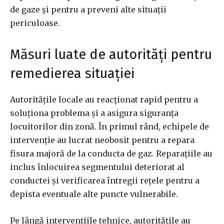
de gaze și pentru a preveni alte situații
periculoase.
Măsuri luate de autorități pentru
remedierea situației
Autoritățile locale au reacționat rapid pentru a
soluționa problema și a asigura siguranța
locuitorilor din zonă. În primul rând, echipele de
intervenție au lucrat neobosit pentru a repara
fisura majoră de la conducta de gaz. Reparațiile au
inclus înlocuirea segmentului deteriorat al
conductei și verificarea întregii rețele pentru a
depista eventuale alte puncte vulnerabile.
Pe lângă intervențiile tehnice, autoritățile au