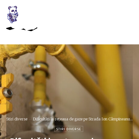
Stiri diverse
Dificultăți la rețeaua de gaze pe Strada Ion Câmpineanu...
STIRI DIVERSE