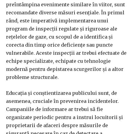
preîntâmpina evenimente similare în viitor, sunt
recomandate diverse măsuri esențiale. În primul
rând, este imperativă implementarea unui
program de inspecții regulate și riguroase ale
rețelelor de gaze, cu scopul de a identifica și
corecta din timp orice deficiențe sau puncte
vulnerabile. Aceste inspecții ar trebui efectuate de
echipe specializate, echipate cu tehnologie
modernă pentru depistarea scurgerilor și a altor
probleme structurale.
Educația și conștientizarea publicului sunt, de
asemenea, cruciale în prevenirea incidentelor.
Campaniile de informare ar trebui să fie
organizate periodic pentru a instrui locuitorii și
proprietarii de afaceri despre măsurile de
siguranță necesare în caz de detectare a