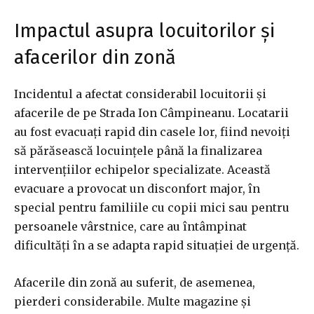
Impactul asupra locuitorilor și
afacerilor din zonă
Incidentul a afectat considerabil locuitorii și
afacerile de pe Strada Ion Câmpineanu. Locatarii
au fost evacuați rapid din casele lor, fiind nevoiți
să părăsească locuințele până la finalizarea
intervențiilor echipelor specializate. Această
evacuare a provocat un disconfort major, în
special pentru familiile cu copii mici sau pentru
persoanele vârstnice, care au întâmpinat
dificultăți în a se adapta rapid situației de urgență.
Afacerile din zonă au suferit, de asemenea,
pierderi considerabile. Multe magazine și