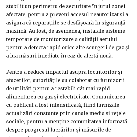
stabilit un perimetru de securitate în jurul zonei
afectate, pentru a preveni accesul neautorizat și a
asigura că reparațiile se desfășoară în siguranță
maximă. Au fost, de asemenea, instalate sisteme
temporare de monitorizare a calității aerului
pentru a detecta rapid orice alte scurgeri de gaz și
a lua măsuri imediate în caz de alertă nouă.
Pentru a reduce impactul asupra locuitorilor și
afacerilor, autoritățile au colaborat cu furnizorii
de utilități pentru a restabili cât mai rapid
alimentarea cu gaz și electricitate. Comunicarea
cu publicul a fost intensificată, fiind furnizate
actualizări constante prin canale media și rețele
sociale, pentru a menține comunitatea informată
despre progresul lucrărilor și măsurile de