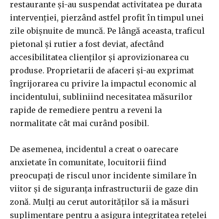
restaurante și-au suspendat activitatea pe durata
intervenției, pierzând astfel profit în timpul unei
zile obișnuite de muncă. Pe lângă aceasta, traficul
pietonal și rutier a fost deviat, afectând
accesibilitatea clienților și aprovizionarea cu
produse. Proprietarii de afaceri și-au exprimat
îngrijorarea cu privire la impactul economic al
incidentului, subliniind necesitatea măsurilor
rapide de remediere pentru a reveni la
normalitate cât mai curând posibil.
De asemenea, incidentul a creat o oarecare
anxietate în comunitate, locuitorii fiind
preocupați de riscul unor incidente similare în
viitor și de siguranța infrastructurii de gaze din
zonă. Mulți au cerut autorităților să ia măsuri
suplimentare pentru a asigura integritatea rețelei