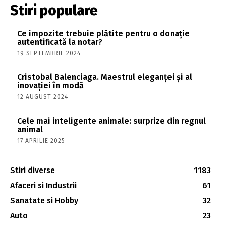
Stiri populare
Ce impozite trebuie plătite pentru o donație
autentificată la notar?
19 SEPTEMBRIE 2024
Cristobal Balenciaga. Maestrul eleganței și al
inovației în modă
12 AUGUST 2024
Cele mai inteligente animale: surprize din regnul
animal
17 APRILIE 2025
Stiri diverse
1183
Afaceri si Industrii
61
Sanatate si Hobby
32
Auto
23