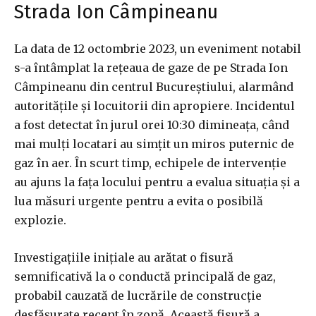
Strada Ion Câmpineanu
La data de 12 octombrie 2023, un eveniment notabil
s-a întâmplat la rețeaua de gaze de pe Strada Ion
Câmpineanu din centrul Bucureștiului, alarmând
autoritățile și locuitorii din apropiere. Incidentul
a fost detectat în jurul orei 10:30 dimineața, când
mai mulți locatari au simțit un miros puternic de
gaz în aer. În scurt timp, echipele de intervenție
au ajuns la fața locului pentru a evalua situația și a
lua măsuri urgente pentru a evita o posibilă
explozie.
Investigațiile inițiale au arătat o fisură
semnificativă la o conductă principală de gaz,
probabil cauzată de lucrările de construcție
desfășurate recent în zonă. Această fisură a