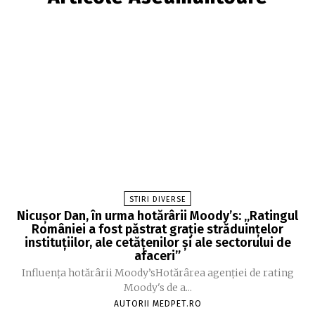
STIRI DIVERSE
Nicușor Dan, în urma hotărârii Moody’s: „Ratingul
României a fost păstrat grație străduințelor
instituțiilor, ale cetățenilor și ale sectorului de
afaceri”
Influența hotărârii Moody’sHotărârea agenției de rating
Moody's de a...
AUTORII MEDPET.RO