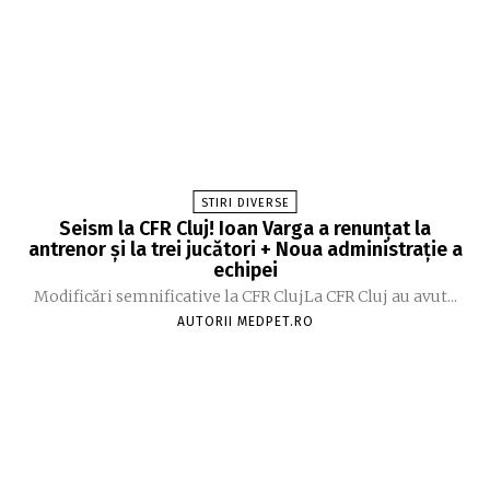
STIRI DIVERSE
Seism la CFR Cluj! Ioan Varga a renunțat la
antrenor și la trei jucători + Noua administrație a
echipei
Modificări semnificative la CFR ClujLa CFR Cluj au avut...
AUTORII MEDPET.RO