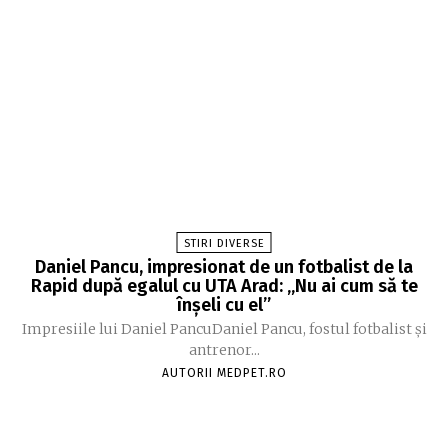
STIRI DIVERSE
Daniel Pancu, impresionat de un fotbalist de la
Rapid după egalul cu UTA Arad: „Nu ai cum să te
înșeli cu el”
Impresiile lui Daniel PancuDaniel Pancu, fostul fotbalist și
antrenor...
AUTORII MEDPET.RO