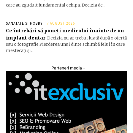
care au zguduit fundamental echipa. Decizia de...
SANATATE SI HOBBY
7 AUGUST 2026
Ce întrebări să puneți medicului înainte de un
implant dentar
Decizia nu ar trebui luată după o ofertă
sau o fotografie Pierderea unui dinte schimbă felul în care
mestecați și...
- Parteneri media -