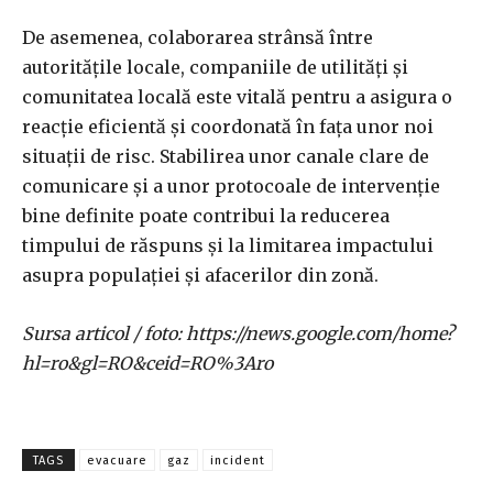
De asemenea, colaborarea strânsă între
autoritățile locale, companiile de utilități și
comunitatea locală este vitală pentru a asigura o
reacție eficientă și coordonată în fața unor noi
situații de risc. Stabilirea unor canale clare de
comunicare și a unor protocoale de intervenție
bine definite poate contribui la reducerea
timpului de răspuns și la limitarea impactului
asupra populației și afacerilor din zonă.
Sursa articol / foto: https://news.google.com/home?
hl=ro&gl=RO&ceid=RO%3Aro
TAGS
evacuare
gaz
incident