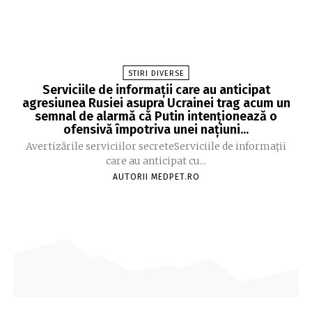
STIRI DIVERSE
Serviciile de informații care au anticipat
agresiunea Rusiei asupra Ucrainei trag acum un
semnal de alarmă că Putin intenționează o
ofensivă împotriva unei națiuni...
Avertizările serviciilor secreteServiciile de informații
care au anticipat cu...
AUTORII MEDPET.RO