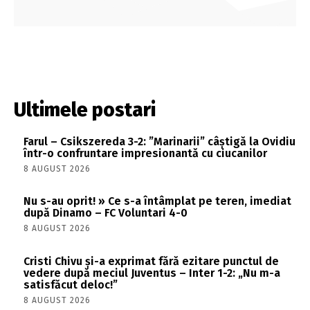
Ultimele postari
Farul – Csikszereda 3-2: ”Marinarii” câștigă la Ovidiu
într-o confruntare impresionantă cu ciucanilor
8 AUGUST 2026
Nu s-au oprit! » Ce s-a întâmplat pe teren, imediat
după Dinamo – FC Voluntari 4-0
8 AUGUST 2026
Cristi Chivu și-a exprimat fără ezitare punctul de
vedere după meciul Juventus – Inter 1-2: „Nu m-a
satisfăcut deloc!”
8 AUGUST 2026