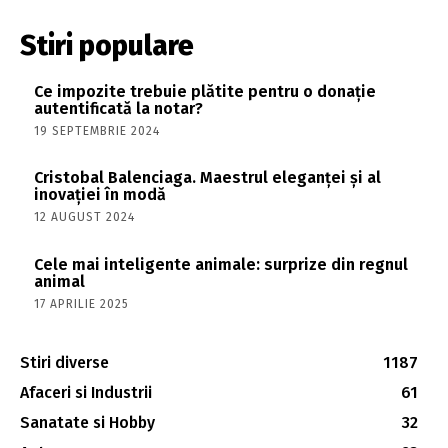
Stiri populare
Ce impozite trebuie plătite pentru o donație
autentificată la notar?
19 SEPTEMBRIE 2024
Cristobal Balenciaga. Maestrul eleganței și al
inovației în modă
12 AUGUST 2024
Cele mai inteligente animale: surprize din regnul
animal
17 APRILIE 2025
Stiri diverse
1187
Afaceri si Industrii
61
Sanatate si Hobby
32