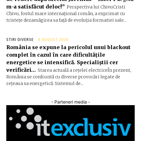
m-a satisfăcut deloc!”
Perspectiva lui ChivuCristi
Chivu, fostul mare internațional român, a exprimat cu
tristețe dezamăgirea sa față de evoluția formatiei sale...
STIRI DIVERSE
8 AUGUST 2026
România se expune la pericolul unui blackout
complet în cazul în care dificultățile
energetice se intensifică. Specialiștii cer
verificări…
Starea actuală a rețelei electriceÎn prezent,
România se confruntă cu diverse provocări legate de
rețeaua sa energetică. Sistemul de...
- Parteneri media -