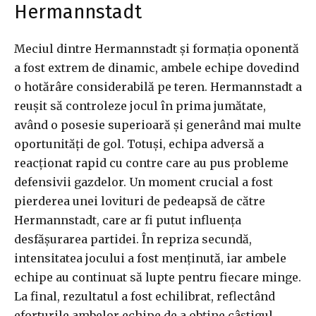
Hermannstadt
Meciul dintre Hermannstadt și formația oponentă
a fost extrem de dinamic, ambele echipe dovedind
o hotărâre considerabilă pe teren. Hermannstadt a
reușit să controleze jocul în prima jumătate,
având o posesie superioară și generând mai multe
oportunități de gol. Totuși, echipa adversă a
reacționat rapid cu contre care au pus probleme
defensivii gazdelor. Un moment crucial a fost
pierderea unei lovituri de pedeapsă de către
Hermannstadt, care ar fi putut influența
desfășurarea partidei. În repriza secundă,
intensitatea jocului a fost menținută, iar ambele
echipe au continuat să lupte pentru fiecare minge.
La final, rezultatul a fost echilibrat, reflectând
eforturile ambelor echipe de a obține câștigul.