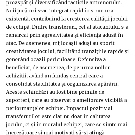
proaspăt și diversificând tacticile antrenorului.
Noii jucători s-au integrat rapid în structura
existentă, contribuind la creșterea calității jocului
de echipă. Dintre transferuri, cel al atacantului s-a
remarcat prin agresivitatea și eficiența adusă în
atac. De asemenea, mijlocașii aduși au sporit
creativitatea jocului, facilitând tranzițiile rapide și
generând ocazii periculoase. Defensiva a
beneficiat, de asemenea, de pe urma noilor
achiziții, având un fundaș central care a
consolidat stabilitatea și organizarea apărării.
Aceste schimbări au fost bine primite de
suporteri, care au observat o ameliorare vizibilă a
performanțelor echipei. Impactul pozitiv al
transferurilor este clar nu doar în calitatea
jocului, ci și în moralul echipei, care se simte mai
încrezătoare și mai motivați să-și atingă