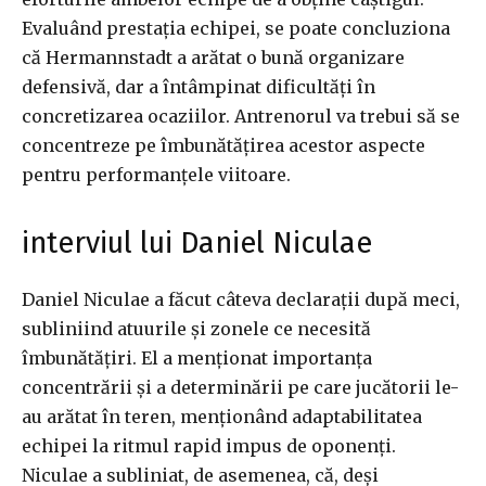
Evaluând prestația echipei, se poate concluziona
că Hermannstadt a arătat o bună organizare
defensivă, dar a întâmpinat dificultăți în
concretizarea ocaziilor. Antrenorul va trebui să se
concentreze pe îmbunătățirea acestor aspecte
pentru performanțele viitoare.
interviul lui Daniel Niculae
Daniel Niculae a făcut câteva declarații după meci,
subliniind atuurile și zonele ce necesită
îmbunătățiri. El a menționat importanța
concentrării și a determinării pe care jucătorii le-
au arătat în teren, menționând adaptabilitatea
echipei la ritmul rapid impus de oponenți.
Niculae a subliniat, de asemenea, că, deși