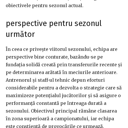
obiectivele pentru sezonul actual.
perspective pentru sezonul
următor
În ceea ce privește viitorul sezonului, echipa are
perspective bine conturate, bazându-se pe
fundația solidă creată prin transferurile recente și
pe determinarea arătată în meciurile anterioare.
Antrenorul și staff-ul tehnic depun eforturi
considerabile pentru a dezvolta o strategie care să
maximizeze potențialul jucătorilor și să asigure o
performanță constantă pe întreaga durată a
sezonului. Obiectivul principal rămâne clasarea
în zona superioară a campionatului, iar echipa
este conștientă de provocările ce urmează.