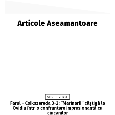
Articole Aseamantoare
STIRI DIVERSE
Farul – Csikszereda 3-2: ”Marinarii” câștigă la
Ovidiu într-o confruntare impresionantă cu
ciucanilor