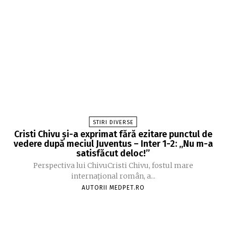
STIRI DIVERSE
Cristi Chivu și-a exprimat fără ezitare punctul de
vedere după meciul Juventus – Inter 1-2: „Nu m-a
satisfăcut deloc!”
Perspectiva lui ChivuCristi Chivu, fostul mare
internațional român, a...
AUTORII MEDPET.RO