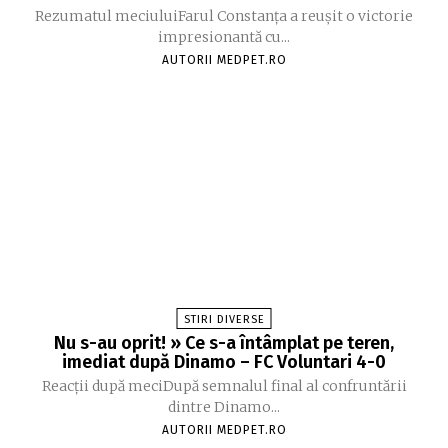
Rezumatul meciuluiFarul Constanța a reușit o victorie
impresionantă cu...
AUTORII MEDPET.RO
STIRI DIVERSE
Nu s-au oprit! » Ce s-a întâmplat pe teren,
imediat după Dinamo – FC Voluntari 4-0
Reacții după meciDupă semnalul final al confruntării
dintre Dinamo...
AUTORII MEDPET.RO