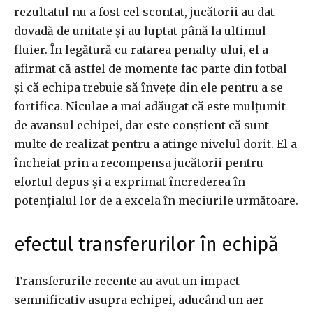
rezultatul nu a fost cel scontat, jucătorii au dat
dovadă de unitate și au luptat până la ultimul
fluier. În legătură cu ratarea penalty-ului, el a
afirmat că astfel de momente fac parte din fotbal
și că echipa trebuie să învețe din ele pentru a se
fortifica. Niculae a mai adăugat că este mulțumit
de avansul echipei, dar este conștient că sunt
multe de realizat pentru a atinge nivelul dorit. El a
încheiat prin a recompensa jucătorii pentru
efortul depus și a exprimat încrederea în
potențialul lor de a excela în meciurile următoare.
efectul transferurilor în echipă
Transferurile recente au avut un impact
semnificativ asupra echipei, aducând un aer