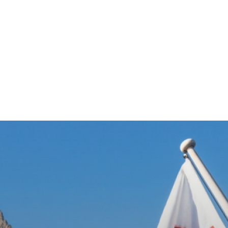
Home & Deco
Sanatate si Hobby
Stiri diverse
Tech