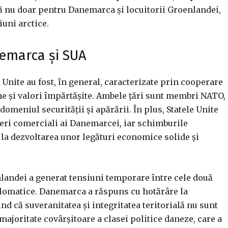
ală nu doar pentru Danemarca și locuitorii Groenlandei,
iuni arctice.
nemarca și SUA
 Unite au fost, în general, caracterizate prin cooperare
ne și valori împărtășite. Ambele țări sunt membri NATO,
domeniul securității și apărării. În plus, Statele Unite
eri comerciali ai Danemarcei, iar schimburile
 la dezvoltarea unor legături economice solide și
nlandei a generat tensiuni temporare între cele două
iplomatice. Danemarca a răspuns cu hotărâre la
nd că suveranitatea și integritatea teritorială nu sunt
 majoritate covârșitoare a clasei politice daneze, care a