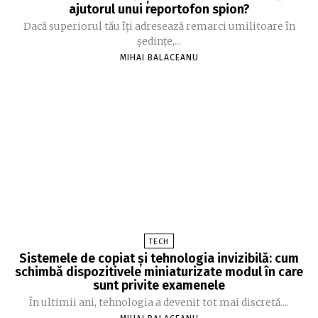
ajutorul unui reportofon spion?
Dacă superiorul tău îți adresează remarci umilitoare în
ședințe,...
MIHAI BALACEANU
TECH
Sistemele de copiat și tehnologia invizibilă: cum
schimbă dispozitivele miniaturizate modul în care
sunt privite examenele
În ultimii ani, tehnologia a devenit tot mai discretă....