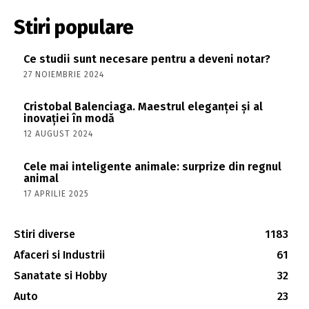
Stiri populare
Ce studii sunt necesare pentru a deveni notar?
27 NOIEMBRIE 2024
Cristobal Balenciaga. Maestrul eleganței și al
inovației în modă
12 AUGUST 2024
Cele mai inteligente animale: surprize din regnul
animal
17 APRILIE 2025
Stiri diverse
1183
Afaceri si Industrii
61
Sanatate si Hobby
32
Auto
23