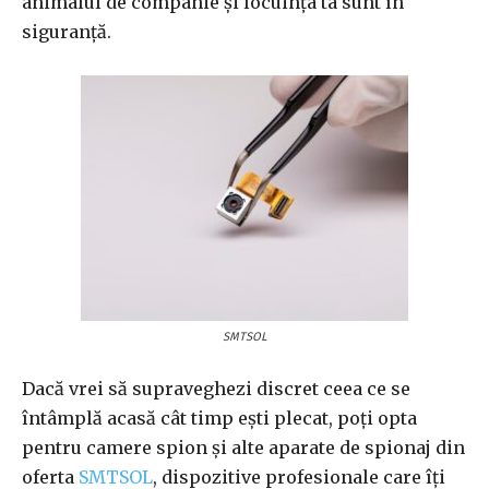
animalul de companie și locuința ta sunt în
siguranță.
SMTSOL
Dacă vrei să supraveghezi discret ceea ce se
întâmplă acasă cât timp ești plecat, poți opta
pentru camere spion și alte aparate de spionaj din
oferta
SMTSOL
, dispozitive profesionale care îți