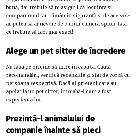
bună, dar trebuie să te asiguri că locuința și
companionul tău rămân în siguranță și de aceea s-
ar putea să ai nevoie de o mini cameră spion. Iată
ce trebuie să faci mai exact!
Alege un pet sitter de încredere
Nu lăsa pe oricine să intre în casa ta. Caută
recomandări, verifică recenziile și stai de vorbă cu
persoana respectivă. Dacă ai prieteni care au
apelat la un pet sitter, întreabă-i cum a fost
experiența lor.
Prezintă-l animalului de
companie înainte să pleci