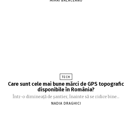
MIHAI BALACEANU
TECH
Care sunt cele mai bune mărci de GPS topografic
disponibile în România?
Într-o dimineață de șantier, înainte să se ridice bine...
NADIA DRAGHICI