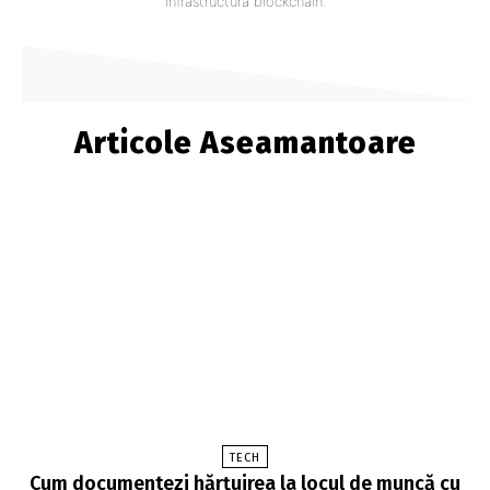
infrastructura blockchain.
Articole Aseamantoare
TECH
Cum documentezi hărțuirea la locul de muncă cu