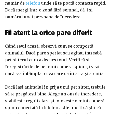
număr de
telefon
unde să te poată contacta rapid.
Dacă mergi într-o zonă fără semnal, dă-i și
numărul unei persoane de încredere.
Fii atent la orice pare diferit
Când revii acasă, observă cum se comportă
animalul. Dacă pare speriat sau agitat, întreabă
pet sitterul cum a decurs totul. Verifică și
înregistrările de pe mini camera spion și vezi
dacă s-a întâmplat ceva care sa îți atragă atenția.
Dacă lași animalul în grija unui pet sitter, trebuie
să te pregătești bine. Alege un om de încredere,
stabilește reguli clare și folosește o mini cameră
spion conectată la telefon astfel încât să știi că