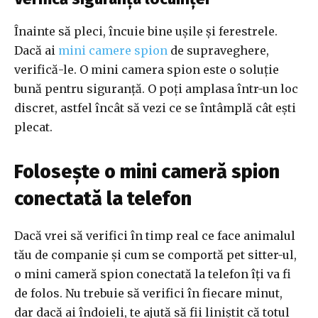
Înainte să pleci, încuie bine ușile și ferestrele.
Dacă ai
mini camere spion
de supraveghere,
verifică-le. O mini camera spion este o soluție
bună pentru siguranță. O poți amplasa într-un loc
discret, astfel încât să vezi ce se întâmplă cât ești
plecat.
Folosește o mini cameră spion
conectată la telefon
Dacă vrei să verifici în timp real ce face animalul
tău de companie și cum se comportă pet sitter-ul,
o mini cameră spion conectată la telefon îți va fi
de folos. Nu trebuie să verifici în fiecare minut,
dar dacă ai îndoieli, te ajută să fii liniștit că totul