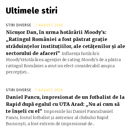
Ultimele stiri
STIRI DIVERSE
7 AUGUST 2026
Nicușor Dan, în urma hotărârii Moody’s:
„Ratingul României a fost păstrat grație
străduințelor instituțiilor, ale cetățenilor și ale
sectorului de afaceri”
Influența hotărârii
Moody’sHotărârea agenției de rating Moody's de a păstra
ratingul României a avut un efect considerabil asupra
percepției...
STIRI DIVERSE
7 AUGUST 2026
Daniel Pancu, impresionat de un fotbalist de la
Rapid după egalul cu UTA Arad: „Nu ai cum să
te înșeli cu el”
Impresiile lui Daniel PancuDaniel
Pancu, fostul fotbalist și antrenor al clubului Rapid
București, a fost extrem de impresionat de...