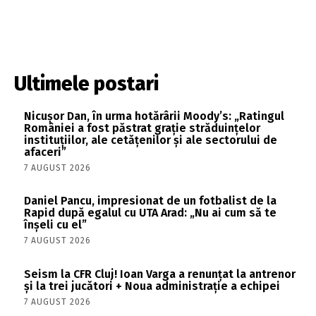
Ultimele postari
Nicușor Dan, în urma hotărârii Moody’s: „Ratingul
României a fost păstrat grație străduințelor
instituțiilor, ale cetățenilor și ale sectorului de
afaceri”
7 AUGUST 2026
Daniel Pancu, impresionat de un fotbalist de la
Rapid după egalul cu UTA Arad: „Nu ai cum să te
înșeli cu el”
7 AUGUST 2026
Seism la CFR Cluj! Ioan Varga a renunțat la antrenor
și la trei jucători + Noua administrație a echipei
7 AUGUST 2026