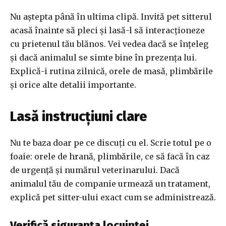
Nu aștepta până în ultima clipă. Invită pet sitterul
acasă înainte să pleci și lasă-l să interacționeze
cu prietenul tău blănos. Vei vedea dacă se înțeleg
și dacă animalul se simte bine în prezența lui.
Explică-i rutina zilnică, orele de masă, plimbările
și orice alte detalii importante.
Lasă instrucțiuni clare
Nu te baza doar pe ce discuți cu el. Scrie totul pe o
foaie: orele de hrană, plimbările, ce să facă în caz
de urgență și numărul veterinarului. Dacă
animalul tău de companie urmează un tratament,
explică pet sitter-ului exact cum se administrează.
Verifică siguranța locuinței