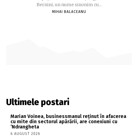
Bernini, un nume sinonim cu...
MIHAI BALACEANU
Ultimele postari
Marian Voinea, businessmanul reținut în afacerea
cu mite din sectorul apărării, are conexiuni cu
‘Ndrangheta
6 AUGUST 2026