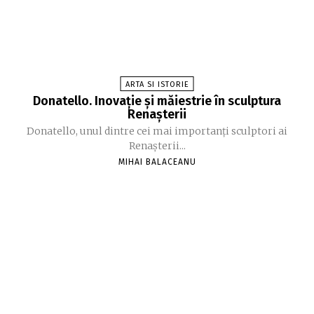
ARTA SI ISTORIE
Donatello. Inovație și măiestrie în sculptura
Renașterii
Donatello, unul dintre cei mai importanți sculptori ai
Renașterii...
MIHAI BALACEANU