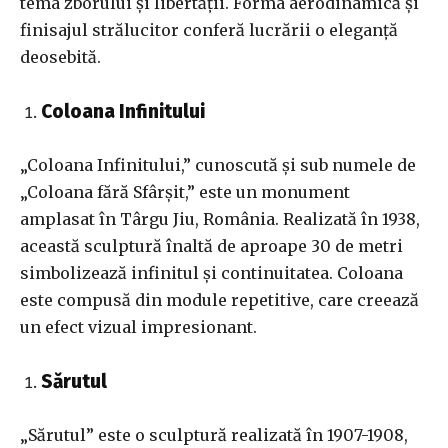
tema zborului și libertății. Forma aerodinamică și
finisajul strălucitor conferă lucrării o eleganță
deosebită.
Coloana Infinitului
„Coloana Infinitului,” cunoscută și sub numele de
„Coloana fără Sfârșit,” este un monument
amplasat în Târgu Jiu, România. Realizată în 1938,
această sculptură înaltă de aproape 30 de metri
simbolizează infinitul și continuitatea. Coloana
este compusă din module repetitive, care creează
un efect vizual impresionant.
Sărutul
„Sărutul” este o sculptură realizată în 1907-1908,