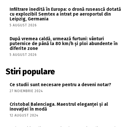
Infiltrare inedită în Europa: o dronă rusească dotată
cu explozibil Semtex a intrat pe aeroportul din
Leipzig, Germania
5 AUGUST 2026
După vremea caldă, urmează furtuni: vânturi
puternice de până la 80 km/h și ploi abundente în
diferite zone
5 AUGUST 2026
Stiri populare
Ce studii sunt necesare pentru a deveni notar?
27 NOIEMBRIE 2024
Cristobal Balenciaga. Maestrul eleganței și al
inovației în modă
12 AUGUST 2024