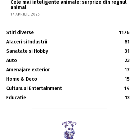
Cele mai inteligente animale: surprize din regnul
animal
17 APRILIE 2025
Stiri diverse
1176
Afaceri si Industrii
61
Sanatate si Hobby
31
Auto
23
Amenajare exterior
17
Home & Deco
15
Cultura si Entertainment
14
Educatie
13