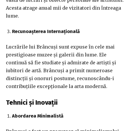
vastă de lucrări și obiecte personale ale artistului.
Acesta atrage anual mii de vizitatori din întreaga
lume.
Recunoașterea Internațională
Lucrările lui Brâncuși sunt expuse în cele mai
prestigioase muzee și galerii din lume. Ele
continuă să fie studiate și admirate de artiști și
iubitori de artă. Brâncuși a primit numeroase
distincții și onoruri postume, recunoscându-i
contribuțiile excepționale la arta modernă.
Tehnici și Inovații
Abordarea Minimalistă