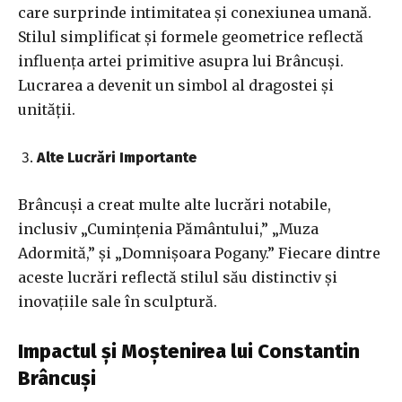
care surprinde intimitatea și conexiunea umană.
Stilul simplificat și formele geometrice reflectă
influența artei primitive asupra lui Brâncuși.
Lucrarea a devenit un simbol al dragostei și
unității.
Alte Lucrări Importante
Brâncuși a creat multe alte lucrări notabile,
inclusiv „Cumințenia Pământului,” „Muza
Adormită,” și „Domnișoara Pogany.” Fiecare dintre
aceste lucrări reflectă stilul său distinctiv și
inovațiile sale în sculptură.
Impactul și Moștenirea lui Constantin
Brâncuși