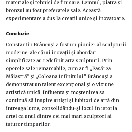
materiale și tehnici de finisare. Lemnul, piatra și
bronzul au fost preferatele sale. Această
experimentare a dus la creații unice și inovatoare.
Concluzie
Constantin Brâncuși a fost un pionier al sculpturii
moderne, ale cărui inovații și abordări
simplificate au redefinit arta sculpturii. Prin
operele sale remarcabile, cum ar fi „Pasărea
Măiastră” și „Coloana Infinitului,” Brâncuși a
demonstrat un talent excepțional și o viziune
artistică unică. Influența și moștenirea sa
continuă să inspire artiști și iubitori de artă din
întreaga lume, consolidându-și locul în istoria
artei ca unul dintre cei mai mari sculptori ai
tuturor timpurilor.