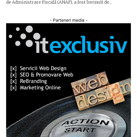
de Administrare Fiscală (ANAF), a fost învinuït de...
- Parteneri media -