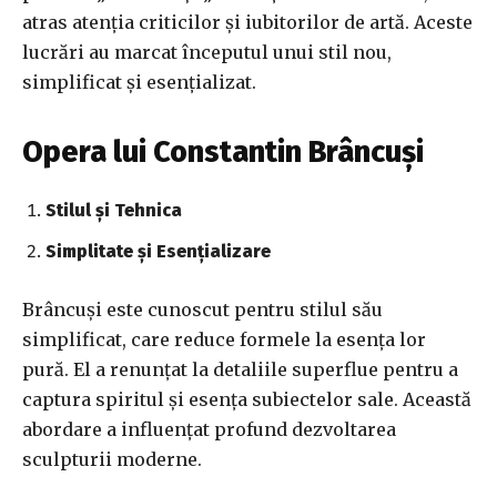
atras atenția criticilor și iubitorilor de artă. Aceste
lucrări au marcat începutul unui stil nou,
simplificat și esențializat.
Opera lui Constantin Brâncuși
Stilul și Tehnica
Simplitate și Esențializare
Brâncuși este cunoscut pentru stilul său
simplificat, care reduce formele la esența lor
pură. El a renunțat la detaliile superflue pentru a
captura spiritul și esența subiectelor sale. Această
abordare a influențat profund dezvoltarea
sculpturii moderne.