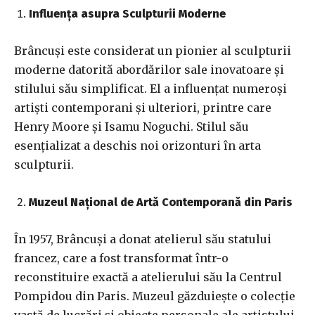
Influența asupra Sculpturii Moderne
Brâncuși este considerat un pionier al sculpturii
moderne datorită abordărilor sale inovatoare și
stilului său simplificat. El a influențat numeroși
artiști contemporani și ulteriori, printre care
Henry Moore și Isamu Noguchi. Stilul său
esențializat a deschis noi orizonturi în arta
sculpturii.
Muzeul Național de Artă Contemporană din Paris
În 1957, Brâncuși a donat atelierul său statului
francez, care a fost transformat într-o
reconstituire exactă a atelierului său la Centrul
Pompidou din Paris. Muzeul găzduiește o colecție