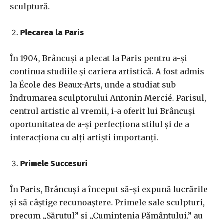
sculptură.
Plecarea la Paris
În 1904, Brâncuși a plecat la Paris pentru a-și
continua studiile și cariera artistică. A fost admis
la École des Beaux-Arts, unde a studiat sub
îndrumarea sculptorului Antonin Mercié. Parisul,
centrul artistic al vremii, i-a oferit lui Brâncuși
oportunitatea de a-și perfecționa stilul și de a
interacționa cu alți artiști importanți.
Primele Succesuri
În Paris, Brâncuși a început să-și expună lucrările
și să câștige recunoaștere. Primele sale sculpturi,
precum „Sărutul” și „Cumințenia Pământului,” au