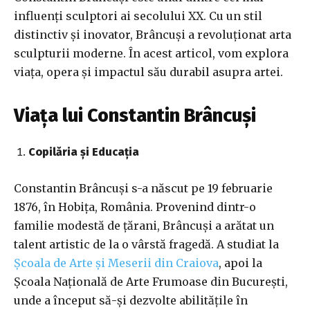
influenți sculptori ai secolului XX. Cu un stil
distinctiv și inovator, Brâncuși a revoluționat arta
sculpturii moderne. În acest articol, vom explora
viața, opera și impactul său durabil asupra artei.
Viața lui Constantin Brâncuși
Copilăria și Educația
Constantin Brâncuși s-a născut pe 19 februarie
1876, în Hobița, România. Provenind dintr-o
familie modestă de țărani, Brâncuși a arătat un
talent artistic de la o vârstă fragedă. A studiat la
Școala de Arte și Meserii din Craiova
, apoi la
Școala Națională de Arte Frumoase din București,
unde a început să-și dezvolte abilitățile în