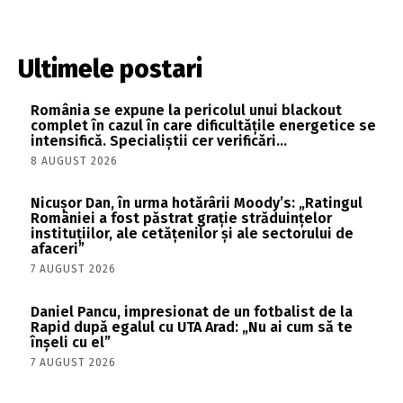
Ultimele postari
România se expune la pericolul unui blackout
complet în cazul în care dificultățile energetice se
intensifică. Specialiștii cer verificări…
8 AUGUST 2026
Nicușor Dan, în urma hotărârii Moody’s: „Ratingul
României a fost păstrat grație străduințelor
instituțiilor, ale cetățenilor și ale sectorului de
afaceri”
7 AUGUST 2026
Daniel Pancu, impresionat de un fotbalist de la
Rapid după egalul cu UTA Arad: „Nu ai cum să te
înșeli cu el”
7 AUGUST 2026