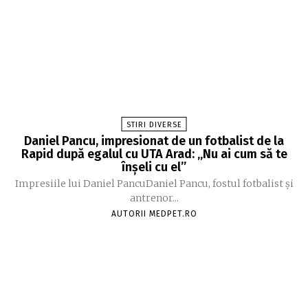
STIRI DIVERSE
Daniel Pancu, impresionat de un fotbalist de la
Rapid după egalul cu UTA Arad: „Nu ai cum să te
înșeli cu el”
Impresiile lui Daniel PancuDaniel Pancu, fostul fotbalist și
antrenor...
AUTORII MEDPET.RO