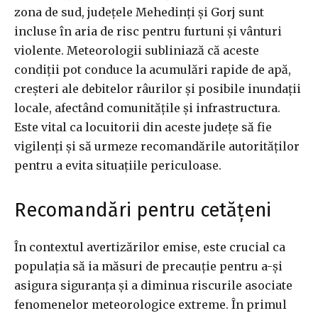
zona de sud, județele Mehedinți și Gorj sunt
incluse în aria de risc pentru furtuni și vânturi
violente. Meteorologii subliniază că aceste
condiții pot conduce la acumulări rapide de apă,
creșteri ale debitelor râurilor și posibile inundații
locale, afectând comunitățile și infrastructura.
Este vital ca locuitorii din aceste județe să fie
vigilenți și să urmeze recomandările autorităților
pentru a evita situațiile periculoase.
Recomandări pentru cetățeni
În contextul avertizărilor emise, este crucial ca
populația să ia măsuri de precauție pentru a-și
asigura siguranța și a diminua riscurile asociate
fenomenelor meteorologice extreme. În primul