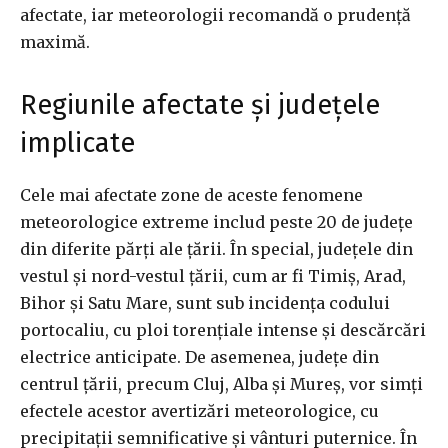
afectate, iar meteorologii recomandă o prudență
maximă.
Regiunile afectate și județele
implicate
Cele mai afectate zone de aceste fenomene
meteorologice extreme includ peste 20 de județe
din diferite părți ale țării. În special, județele din
vestul și nord-vestul țării, cum ar fi Timiș, Arad,
Bihor și Satu Mare, sunt sub incidența codului
portocaliu, cu ploi torențiale intense și descărcări
electrice anticipate. De asemenea, județe din
centrul țării, precum Cluj, Alba și Mureș, vor simți
efectele acestor avertizări meteorologice, cu
precipitații semnificative și vânturi puternice. În