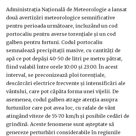
Administrația Națională de Meteorologie a lansat
două avertizări meteorologice semnificative
pentru perioada următoare, incluzând un cod
portocaliu pentru averse torențiale și un cod
galben pentru furtuni. Codul portocaliu
semnalează precipitații masive, cu cantități de
apă ce pot depăși 40-50 de litri pe metru pătrat,
fiind valabil între orele 10:00 și 23:00. În acest
interval, se preconizează ploi torențiale,
descărcări electrice frecvente și intensificări ale
vântului, care pot căpăta forma unei vijelii. De
asemenea, codul galben atrage atenția asupra
furtunilor care pot avea loc, cu rafale de vânt
atingând viteze de 55-70 km/h și posibile cedări de
grindină. Aceste fenomene sunt așteptate să
genereze perturbări considerabile în regiunile