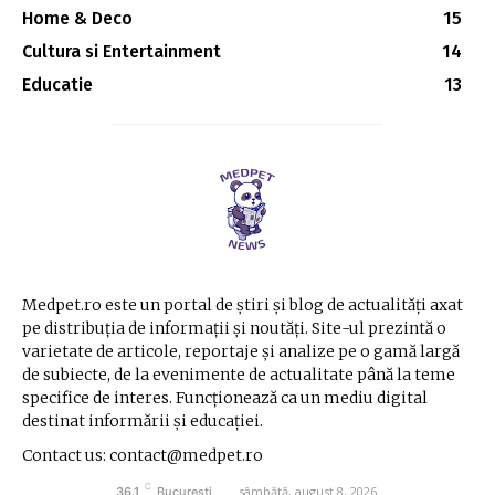
Home & Deco
15
Cultura si Entertainment
14
Educatie
13
Medpet.ro este un portal de știri și blog de actualități axat
pe distribuția de informații și noutăți. Site-ul prezintă o
varietate de articole, reportaje și analize pe o gamă largă
de subiecte, de la evenimente de actualitate până la teme
specifice de interes. Funcționează ca un mediu digital
destinat informării și educației.
Contact us: contact@medpet.ro
C
sâmbătă, august 8, 2026
36.1
București