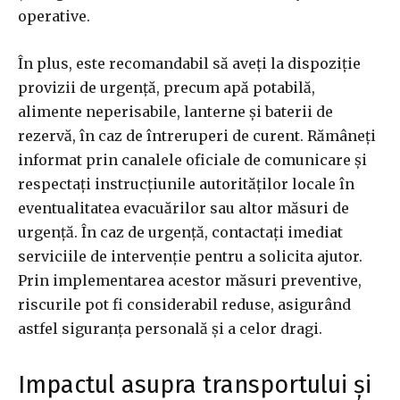
operative.
În plus, este recomandabil să aveți la dispoziție
provizii de urgență, precum apă potabilă,
alimente neperisabile, lanterne și baterii de
rezervă, în caz de întreruperi de curent. Rămâneți
informat prin canalele oficiale de comunicare și
respectați instrucțiunile autorităților locale în
eventualitatea evacuărilor sau altor măsuri de
urgență. În caz de urgență, contactați imediat
serviciile de intervenție pentru a solicita ajutor.
Prin implementarea acestor măsuri preventive,
riscurile pot fi considerabil reduse, asigurând
astfel siguranța personală și a celor dragi.
Impactul asupra transportului și