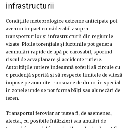
infrastructurii
Condițiile meteorologice extreme anticipate pot
avea un impact considerabil asupra
transporturilor și infrastructurii din regiunile
vizate. Ploile torențiale și furtunile pot genera
acumulări rapide de apă pe carosabil, sporind
riscul de acvaplanare și accidente rutiere.
Autoritățile rutiere îndeamnă șoferii să circule cu
o prudență sporită și să respecte limitele de viteză
impuse pe anumite tronsoane de drum, în special
în zonele unde se pot forma bălți sau alunecări de
teren.
Transportul feroviar ar putea fi, de asemenea,
afectat, cu posibile întârzieri sau anulări de