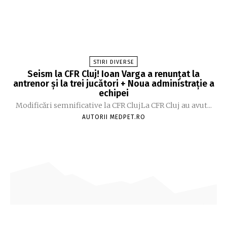
STIRI DIVERSE
Seism la CFR Cluj! Ioan Varga a renunțat la
antrenor și la trei jucători + Noua administrație a
echipei
Modificări semnificative la CFR ClujLa CFR Cluj au avut...
AUTORII MEDPET.RO