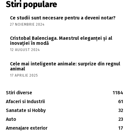
Stiri populare
Ce studii sunt necesare pentru a deveni notar?
27 NOIEMBRIE 2024
Cristobal Balenciaga. Maestrul eleganței și al
inovației în modă
12 AUGUST 2024
Cele mai inteligente animale: surprize din regnul
animal
17 APRILIE 2025
Stiri diverse
1184
Afaceri si Industrii
61
Sanatate si Hobby
32
Auto
23
Amenajare exterior
17