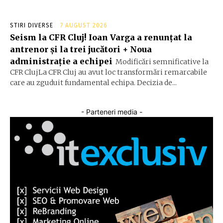
STIRI DIVERSE
7 AUGUST 2026
Seism la CFR Cluj! Ioan Varga a renunțat la
antrenor și la trei jucători + Noua
administrație a echipei
Modificări semnificative la
CFR ClujLa CFR Cluj au avut loc transformări remarcabile
care au zguduit fundamental echipa. Decizia de...
- Parteneri media -