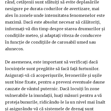
rând, cetățenii sunt sfătuiți să evite deplasările
nesigure pe durata codurilor de avertizare, mai
ales în zonele unde intensitatea fenomenelor este
maximă. Dacă este absolut necesar să călătoriți,
informați-vă din timp despre starea drumurilor și
condițiile meteo, și adaptați viteza de conducere
în funcție de condițiile de carosabil umed sau
alunecos.
De asemenea, este important să verificați dacă
locuințele sunt pregătite să facă față furtunilor.
Asigurați-vă că acoperișurile, feroneriile și ușile
sunt bine fixate, pentru a preveni eventuale daune
cauzate de vântul puternic. Dacă locuiți în zone
vulnerabile la inundații, luați măsuri pentru a vă
proteja bunurile, ridicându-le la un nivel mai înalt
și asigurându-vă că sistemele de drenaj sunt