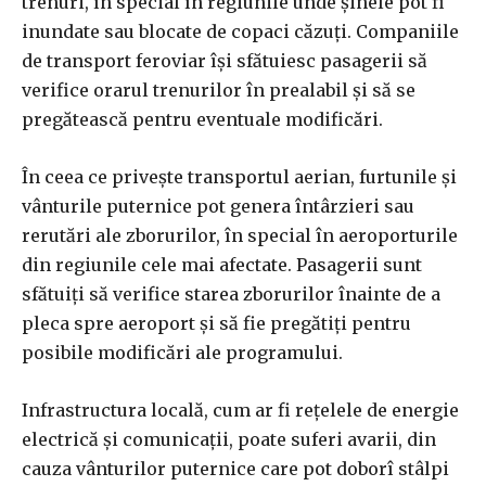
trenuri, în special în regiunile unde șinele pot fi
inundate sau blocate de copaci căzuți. Companiile
de transport feroviar își sfătuiesc pasagerii să
verifice orarul trenurilor în prealabil și să se
pregătească pentru eventuale modificări.
În ceea ce privește transportul aerian, furtunile și
vânturile puternice pot genera întârzieri sau
rerutări ale zborurilor, în special în aeroporturile
din regiunile cele mai afectate. Pasagerii sunt
sfătuiți să verifice starea zborurilor înainte de a
pleca spre aeroport și să fie pregătiți pentru
posibile modificări ale programului.
Infrastructura locală, cum ar fi rețelele de energie
electrică și comunicații, poate suferi avarii, din
cauza vânturilor puternice care pot doborî stâlpi