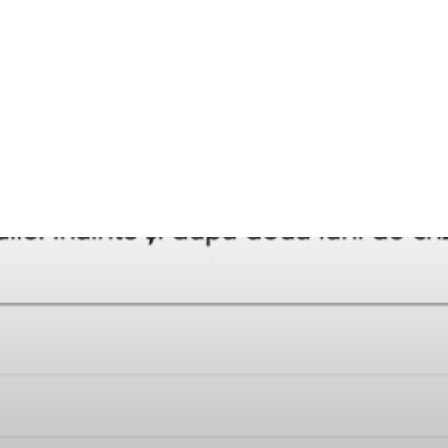
Home & Deco
Sanatate si Hobby
Stiri diverse
Tech