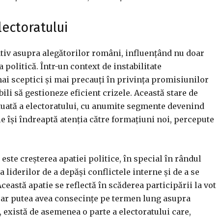
lectoratului
ativ asupra alegătorilor români, influențând nu doar
sa politică. Într-un context de instabilitate
ai sceptici și mai precauți în privința promisiunilor
bili să gestioneze eficient crizele. Această stare de
tuată a electoratului, cu anumite segmente devenind
ele își îndreaptă atenția către formațiuni noi, percepute
 este creșterea apatiei politice, în special în rândul
 liderilor de a depăși conflictele interne și de a se
ceastă apatie se reflectă în scăderea participării la vot
ce ar putea avea consecințe pe termen lung asupra
i, există de asemenea o parte a electoratului care,