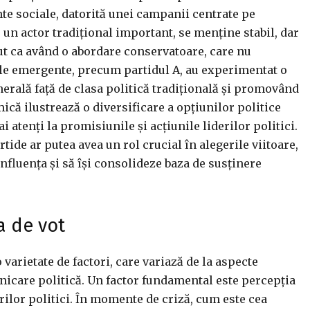
te sociale, datorită unei campanii centrate pe
 un actor tradițional important, se menține stabil, dar
zut ca având o abordare conservatoare, care nu
dele emergente, precum partidul A, au experimentat o
erală față de clasa politică tradițională și promovând
că ilustrează o diversificare a opțiunilor politice
i atenți la promisiunile și acțiunile liderilor politici.
rtide ar putea avea un rol crucial în alegerile viitoare,
fluența și să își consolideze baza de susținere
a de vot
o varietate de factori, care variază de la aspecte
nicare politică. Un factor fundamental este percepția
rilor politici. În momente de criză, cum este cea