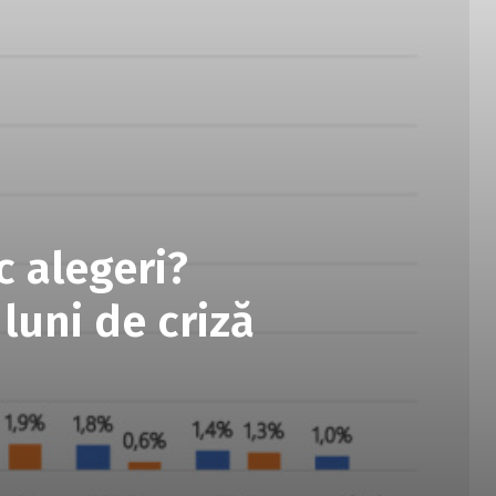
c alegeri?
luni de criză