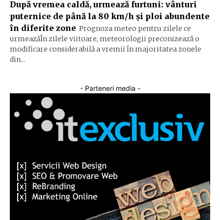
După vremea caldă, urmează furtuni: vânturi
puternice de până la 80 km/h și ploi abundente
în diferite zone
Prognoza meteo pentru zilele ce
urmeazăÎn zilele viitoare, meteorologii preconizează o
modificare considerabilă a vremii în majoritatea zonele
din...
- Parteneri media -