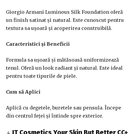
Giorgio Armani Luminous Silk Foundation oferă
un finish satinat și natural. Este cunoscut pentru
textura sa ușoară și acoperirea construibilă.
Caracteristici și Beneficii
Formula sa ușoară și mătăsoasă uniformizează
tenul. Oferă un look radiant și natural. Este ideal
pentru toate tipurile de piele.
Cum să Aplici
Aplică cu degetele, buretele sau pensula. Începe
din centrul feței și întinde spre exterior.
IT Cosmetics Your Skin But Better CC+