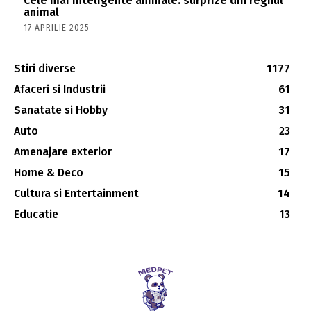
Cele mai inteligente animale: surprize din regnul
animal
17 APRILIE 2025
Stiri diverse
1177
Afaceri si Industrii
61
Sanatate si Hobby
31
Auto
23
Amenajare exterior
17
Home & Deco
15
Cultura si Entertainment
14
Educatie
13