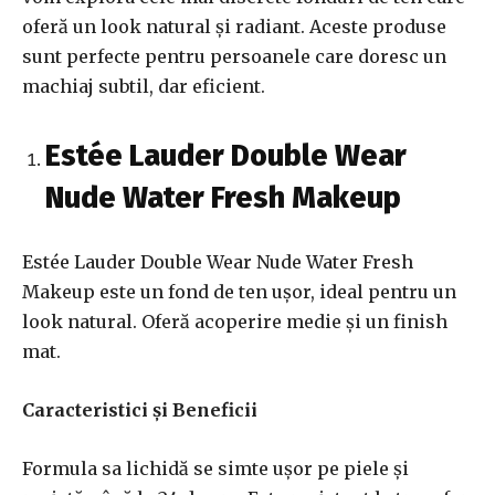
oferă un look natural și radiant. Aceste produse
sunt perfecte pentru persoanele care doresc un
machiaj subtil, dar eficient.
Estée Lauder Double Wear
Nude Water Fresh Makeup
Estée Lauder Double Wear Nude Water Fresh
Makeup este un fond de ten ușor, ideal pentru un
look natural. Oferă acoperire medie și un finish
mat.
Caracteristici și Beneficii
Formula sa lichidă se simte ușor pe piele și