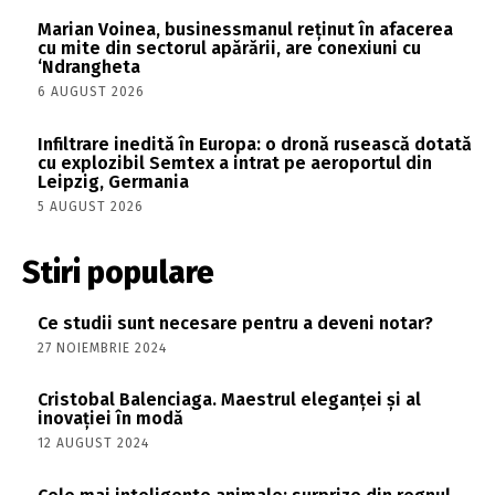
Marian Voinea, businessmanul reținut în afacerea
cu mite din sectorul apărării, are conexiuni cu
‘Ndrangheta
6 AUGUST 2026
Infiltrare inedită în Europa: o dronă rusească dotată
cu explozibil Semtex a intrat pe aeroportul din
Leipzig, Germania
5 AUGUST 2026
Stiri populare
Ce studii sunt necesare pentru a deveni notar?
27 NOIEMBRIE 2024
Cristobal Balenciaga. Maestrul eleganței și al
inovației în modă
12 AUGUST 2024