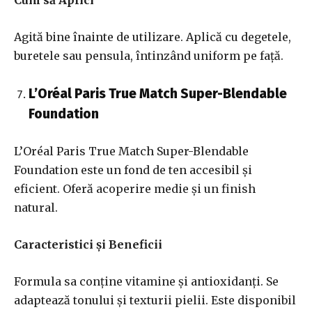
Cum să Aplici
Agită bine înainte de utilizare. Aplică cu degetele,
buretele sau pensula, întinzând uniform pe față.
L’Oréal Paris True Match Super-Blendable
Foundation
L’Oréal Paris True Match Super-Blendable
Foundation este un fond de ten accesibil și
eficient. Oferă acoperire medie și un finish
natural.
Caracteristici și Beneficii
Formula sa conține vitamine și antioxidanți. Se
adaptează tonului și texturii pielii. Este disponibil