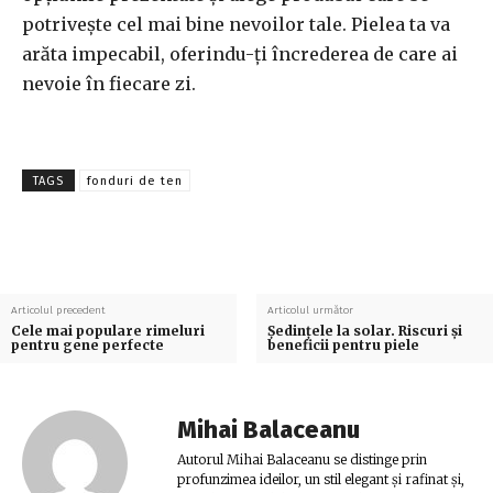
potrivește cel mai bine nevoilor tale. Pielea ta va
arăta impecabil, oferindu-ți încrederea de care ai
nevoie în fiecare zi.
TAGS
fonduri de ten
Articolul precedent
Articolul următor
Cele mai populare rimeluri
Ședințele la solar. Riscuri și
pentru gene perfecte
beneficii pentru piele
Mihai Balaceanu
Autorul Mihai Balaceanu se distinge prin
profunzimea ideilor, un stil elegant și rafinat și,