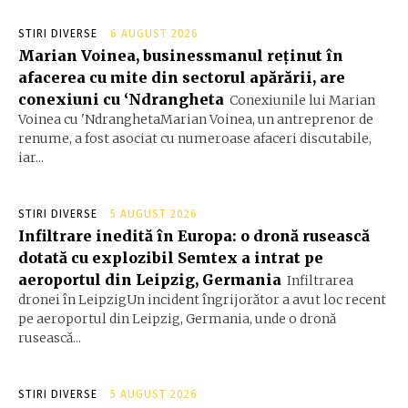
STIRI DIVERSE
6 AUGUST 2026
Marian Voinea, businessmanul reținut în
afacerea cu mite din sectorul apărării, are
conexiuni cu ‘Ndrangheta
Conexiunile lui Marian
Voinea cu 'NdranghetaMarian Voinea, un antreprenor de
renume, a fost asociat cu numeroase afaceri discutabile,
iar...
STIRI DIVERSE
5 AUGUST 2026
Infiltrare inedită în Europa: o dronă rusească
dotată cu explozibil Semtex a intrat pe
aeroportul din Leipzig, Germania
Infiltrarea
dronei în LeipzigUn incident îngrijorător a avut loc recent
pe aeroportul din Leipzig, Germania, unde o dronă
rusească...
STIRI DIVERSE
5 AUGUST 2026