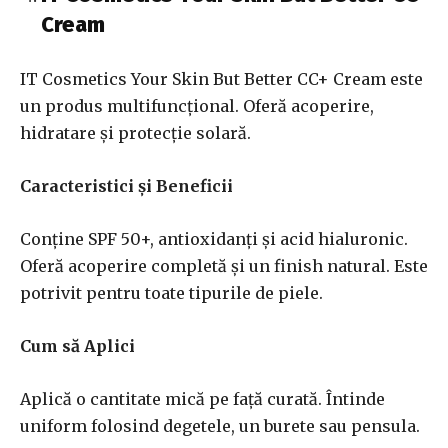
Cream
IT Cosmetics Your Skin But Better CC+ Cream este
un produs multifuncțional. Oferă acoperire,
hidratare și protecție solară.
Caracteristici și Beneficii
Conține SPF 50+, antioxidanți și acid hialuronic.
Oferă acoperire completă și un finish natural. Este
potrivit pentru toate tipurile de piele.
Cum să Aplici
Aplică o cantitate mică pe față curată. Întinde
uniform folosind degetele, un burete sau pensula.