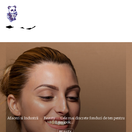
Afaceri si Industrii
Beauty
Cele mai discrete fonduri de ten pentru
un look...
BEAUTY