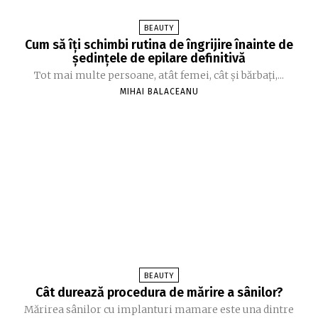
BEAUTY
Cum să îți schimbi rutina de îngrijire înainte de
ședințele de epilare definitivă
Tot mai multe persoane, atât femei, cât și bărbați,...
MIHAI BALACEANU
BEAUTY
Cât durează procedura de mărire a sânilor?
Mărirea sânilor cu implanturi mamare este una dintre