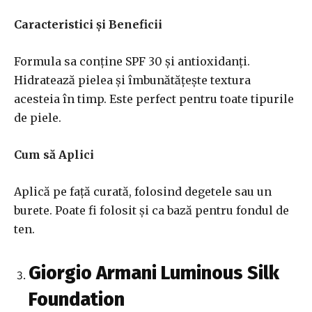
Caracteristici și Beneficii
Formula sa conține SPF 30 și antioxidanți.
Hidratează pielea și îmbunătățește textura
acesteia în timp. Este perfect pentru toate tipurile
de piele.
Cum să Aplici
Aplică pe față curată, folosind degetele sau un
burete. Poate fi folosit și ca bază pentru fondul de
ten.
Giorgio Armani Luminous Silk
Foundation