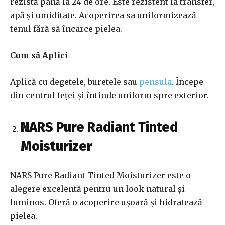
rezistă până la 24 de ore. Este rezistent la transfer,
apă și umiditate. Acoperirea sa uniformizează
tenul fără să încarce pielea.
Cum să Aplici
Aplică cu degetele, buretele sau
pensula
. Începe
din centrul feței și întinde uniform spre exterior.
NARS Pure Radiant Tinted
Moisturizer
NARS Pure Radiant Tinted Moisturizer este o
alegere excelentă pentru un look natural și
luminos. Oferă o acoperire ușoară și hidratează
pielea.