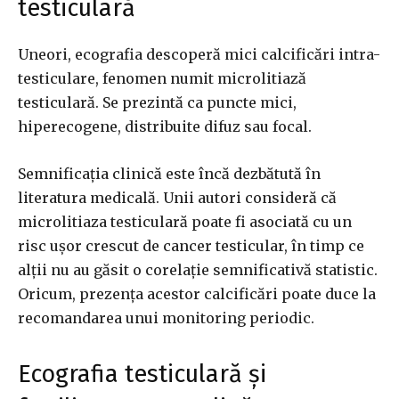
testiculară
Uneori, ecografia descoperă mici calcificări intra-
testiculare, fenomen numit microlitiază
testiculară. Se prezintă ca puncte mici,
hiperecogene, distribuite difuz sau focal.
Semnificația clinică este încă dezbătută în
literatura medicală. Unii autori consideră că
microlitiaza testiculară poate fi asociată cu un
risc ușor crescut de cancer testicular, în timp ce
alții nu au găsit o corelație semnificativă statistic.
Oricum, prezența acestor calcificări poate duce la
recomandarea unui monitoring periodic.
Ecografia testiculară și