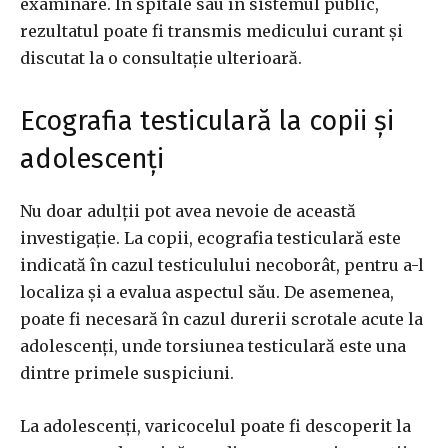
examinare. În spitale sau în sistemul public,
rezultatul poate fi transmis medicului curant și
discutat la o consultație ulterioară.
Ecografia testiculară la copii și
adolescenți
Nu doar adulții pot avea nevoie de această
investigație. La copii, ecografia testiculară este
indicată în cazul testiculului necoborât, pentru a-l
localiza și a evalua aspectul său. De asemenea,
poate fi necesară în cazul durerii scrotale acute la
adolescenți, unde torsiunea testiculară este una
dintre primele suspiciuni.
La adolescenți, varicocelul poate fi descoperit la