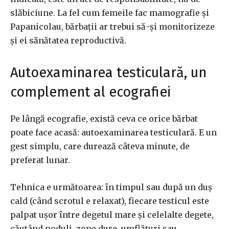
slăbiciune. La fel cum femeile fac mamografie și
Papanicolau, bărbații ar trebui să-și monitorizeze
și ei sănătatea reproductivă.
Autoexaminarea testiculară, un
complement al ecografiei
Pe lângă ecografie, există ceva ce orice bărbat
poate face acasă: autoexaminarea testiculară. E un
gest simplu, care durează câteva minute, de
preferat lunar.
Tehnica e următoarea: în timpul sau după un duș
cald (când scrotul e relaxat), fiecare testicul este
palpat ușor între degetul mare și celelalte degete,
căutând noduli, zone dure, umflături sau