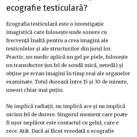
ecografie testiculară?
Ecografia testiculară este o investigație
imagistică care folosește unde sonore cu
frecvență înaltă pentru a crea imagini ale
testiculelor și ale structurilor din jurul lor.
Practic, un medic aplică un gel pe piele, folosește
un transductor (un fel de sondă mică, netedă) și
obține pe ecran imagini în timp real ale organelor
examinate. Totul durează între 15 și 30 de minute,
uneori chiar mai puțin.
Nu implică radiații, nu implică ace și nu implică
niciun fel de durere. Singurul moment care poate
fi ușor neplăcut este contactul cu gelul, care e
rece. Atât. Dacă ai făcut vreodată o ecografie