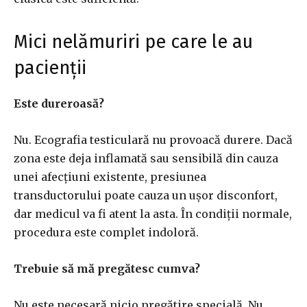
Mici nelămuriri pe care le au
pacienții
Este dureroasă?
Nu. Ecografia testiculară nu provoacă durere. Dacă
zona este deja inflamată sau sensibilă din cauza
unei afecțiuni existente, presiunea
transductorului poate cauza un ușor disconfort,
dar medicul va fi atent la asta. În condiții normale,
procedura este complet indoloră.
Trebuie să mă pregătesc cumva?
Nu este necesară nicio pregătire specială. Nu