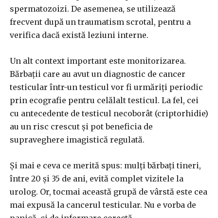
spermatozoizi. De asemenea, se utilizează
frecvent după un traumatism scrotal, pentru a
verifica dacă există leziuni interne.
Un alt context important este monitorizarea.
Bărbații care au avut un diagnostic de cancer
testicular într-un testicul vor fi urmăriți periodic
prin ecografie pentru celălalt testicul. La fel, cei
cu antecedente de testicul necoborât (criptorhidie)
au un risc crescut și pot beneficia de
supraveghere imagistică regulată.
Și mai e ceva ce merită spus: mulți bărbați tineri,
între 20 și 35 de ani, evită complet vizitele la
urolog. Or, tocmai această grupă de vârstă este cea
mai expusă la cancerul testicular. Nu e vorba de