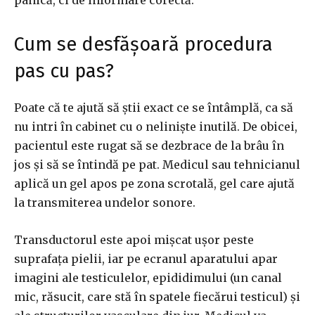
panică, ci de informare corectă.
Cum se desfășoară procedura
pas cu pas?
Poate că te ajută să știi exact ce se întâmplă, ca să
nu intri în cabinet cu o neliniște inutilă. De obicei,
pacientul este rugat să se dezbrace de la brâu în
jos și să se întindă pe pat. Medicul sau tehnicianul
aplică un gel apos pe zona scrotală, gel care ajută
la transmiterea undelor sonore.
Transductorul este apoi mișcat ușor peste
suprafața pielii, iar pe ecranul aparatului apar
imagini ale testiculelor, epididimului (un canal
mic, răsucit, care stă în spatele fiecărui testicul) și