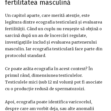
fertilitatea masculină
Un capitol aparte, care merită atenție, este
legătura dintre ecografia testiculară și evaluarea
fertilității. Când un cuplu nu reușește să obțină o
sarcină după un an de încercări regulate,
investigațiile includ și evaluarea partenerului
masculin. Iar ecografia testiculară face parte din
protocolul standard.
Ce poate arăta ecografia în acest context? În
primul rând, dimensiunea testiculelor.
Testiculele mici (sub 12 ml volum) pot fi asociate
cu o producție redusă de spermatozoizi.
Apoi, ecografia poate identifica varicocelul,
despre care am vorbit deja, sau alte anomalii