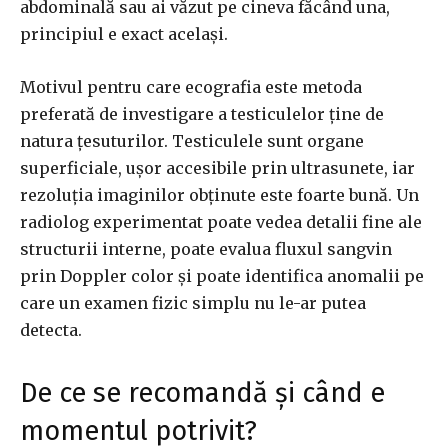
abdominală sau ai văzut pe cineva făcând una,
principiul e exact același.
Motivul pentru care ecografia este metoda
preferată de investigare a testiculelor ține de
natura țesuturilor. Testiculele sunt organe
superficiale, ușor accesibile prin ultrasunete, iar
rezoluția imaginilor obținute este foarte bună. Un
radiolog experimentat poate vedea detalii fine ale
structurii interne, poate evalua fluxul sangvin
prin Doppler color și poate identifica anomalii pe
care un examen fizic simplu nu le-ar putea
detecta.
De ce se recomandă și când e
momentul potrivit?