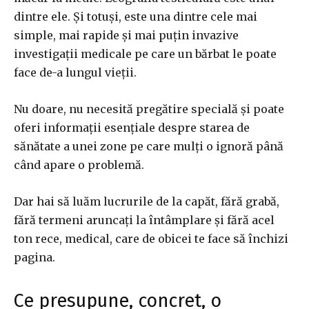
dintre ele. Și totuși, este una dintre cele mai
simple, mai rapide și mai puțin invazive
investigații medicale pe care un bărbat le poate
face de-a lungul vieții.
Nu doare, nu necesită pregătire specială și poate
oferi informații esențiale despre starea de
sănătate a unei zone pe care mulți o ignoră până
când apare o problemă.
Dar hai să luăm lucrurile de la capăt, fără grabă,
fără termeni aruncați la întâmplare și fără acel
ton rece, medical, care de obicei te face să închizi
pagina.
Ce presupune, concret, o