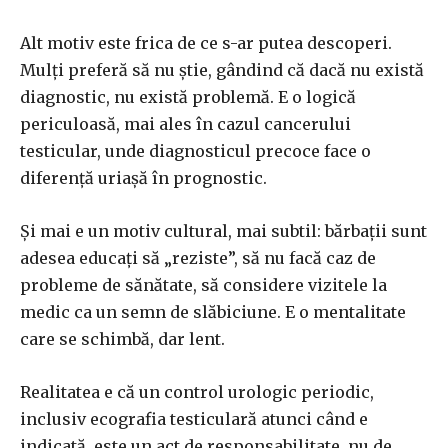
Alt motiv este frica de ce s-ar putea descoperi.
Mulți preferă să nu știe, gândind că dacă nu există
diagnostic, nu există problemă. E o logică
periculoasă, mai ales în cazul cancerului
testicular, unde diagnosticul precoce face o
diferență uriașă în prognostic.
Și mai e un motiv cultural, mai subtil: bărbații sunt
adesea educați să „reziste”, să nu facă caz de
probleme de sănătate, să considere vizitele la
medic ca un semn de slăbiciune. E o mentalitate
care se schimbă, dar lent.
Realitatea e că un control urologic periodic,
inclusiv ecografia testiculară atunci când e
indicată, este un act de responsabilitate, nu de