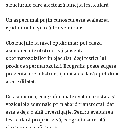
structurale care afectează funcția testiculară.
Un aspect mai puțin cunoscut este evaluarea
epididimului și a căilor seminale.
Obstrucțiile la nivel epididimar pot cauza
azoospermie obstructivă (absența
spermatozoizilor în ejaculat, deși testiculul
produce spermatozoizi). Ecografia poate sugera
prezența unei obstrucții, mai ales dacă epididimul
apare dilatat.
De asemenea, ecografia poate evalua prostata și
veziculele seminale prin abord transrectal, dar
asta e deja o altă investigație. Pentru evaluarea
testiculară propriu-zisă, ecografia scrotală
clasică este suficientă.