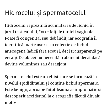
Hidrocelul și spermatocelul
Hidrocelul reprezintă acumularea de lichid în
jurul testiculului, între foițele tunicii vaginale.
Poate fi congenital sau dobândit, iar ecografia îl
identifică foarte ușor ca o colecție de lichid
anecogenă (adică fără ecouri, deci transparentă pe
ecran). De obicei nu necesită tratament decât dacă
devine voluminos sau deranjant.
Spermatocelul este un chist care se formează la
nivelul epididimului și conține lichid spermatic.
Este benign, aproape întotdeauna asimptomatic și
descoperit accidental la o ecografie făcută din alt
motiv.