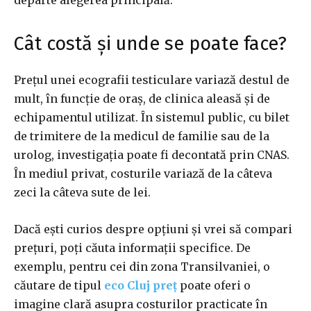
departe alegerea principală.
Cât costă și unde se poate face?
Prețul unei ecografii testiculare variază destul de
mult, în funcție de oraș, de clinica aleasă și de
echipamentul utilizat. În sistemul public, cu bilet
de trimitere de la medicul de familie sau de la
urolog, investigația poate fi decontată prin CNAS.
În mediul privat, costurile variază de la câteva
zeci la câteva sute de lei.
Dacă ești curios despre opțiuni și vrei să compari
prețuri, poți căuta informații specifice. De
exemplu, pentru cei din zona Transilvaniei, o
căutare de tipul
eco Cluj preț
poate oferi o
imagine clară asupra costurilor practicate în