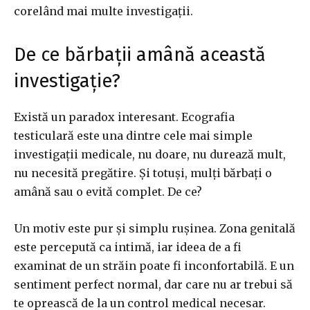
corelând mai multe investigații.
De ce bărbații amână această
investigație?
Există un paradox interesant. Ecografia
testiculară este una dintre cele mai simple
investigații medicale, nu doare, nu durează mult,
nu necesită pregătire. Și totuși, mulți bărbați o
amână sau o evită complet. De ce?
Un motiv este pur și simplu rușinea. Zona genitală
este percepută ca intimă, iar ideea de a fi
examinat de un străin poate fi inconfortabilă. E un
sentiment perfect normal, dar care nu ar trebui să
te oprească de la un control medical necesar.