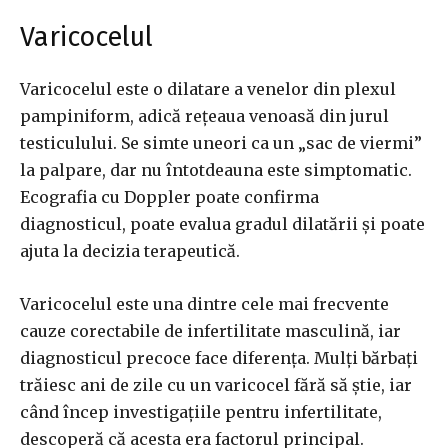
Varicocelul
Varicocelul este o dilatare a venelor din plexul
pampiniform, adică rețeaua venoasă din jurul
testiculului. Se simte uneori ca un „sac de viermi”
la palpare, dar nu întotdeauna este simptomatic.
Ecografia cu Doppler poate confirma
diagnosticul, poate evalua gradul dilatării și poate
ajuta la decizia terapeutică.
Varicocelul este una dintre cele mai frecvente
cauze corectabile de infertilitate masculină, iar
diagnosticul precoce face diferența. Mulți bărbați
trăiesc ani de zile cu un varicocel fără să știe, iar
când încep investigațiile pentru infertilitate,
descoperă că acesta era factorul principal.