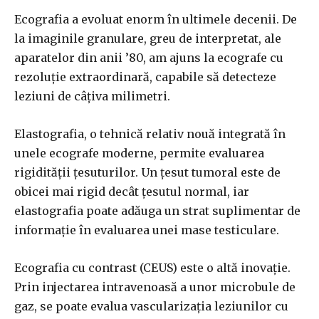
Ecografia a evoluat enorm în ultimele decenii. De
la imaginile granulare, greu de interpretat, ale
aparatelor din anii ’80, am ajuns la ecografe cu
rezoluție extraordinară, capabile să detecteze
leziuni de câțiva milimetri.
Elastografia, o tehnică relativ nouă integrată în
unele ecografe moderne, permite evaluarea
rigidității țesuturilor. Un țesut tumoral este de
obicei mai rigid decât țesutul normal, iar
elastografia poate adăuga un strat suplimentar de
informație în evaluarea unei mase testiculare.
Ecografia cu contrast (CEUS) este o altă inovație.
Prin injectarea intravenoasă a unor microbule de
gaz, se poate evalua vascularizația leziunilor cu