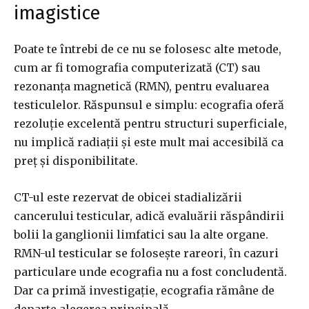
imagistice
Poate te întrebi de ce nu se folosesc alte metode,
cum ar fi tomografia computerizată (CT) sau
rezonanța magnetică (RMN), pentru evaluarea
testiculelor. Răspunsul e simplu: ecografia oferă
rezoluție excelentă pentru structuri superficiale,
nu implică radiații și este mult mai accesibilă ca
preț și disponibilitate.
CT-ul este rezervat de obicei stadializării
cancerului testicular, adică evaluării răspândirii
bolii la ganglionii limfatici sau la alte organe.
RMN-ul testicular se folosește rareori, în cazuri
particulare unde ecografia nu a fost concludentă.
Dar ca primă investigație, ecografia rămâne de