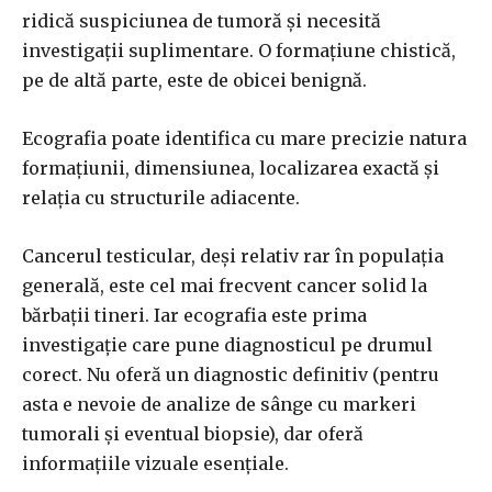
ridică suspiciunea de tumoră și necesită
investigații suplimentare. O formațiune chistică,
pe de altă parte, este de obicei benignă.
Ecografia poate identifica cu mare precizie natura
formațiunii, dimensiunea, localizarea exactă și
relația cu structurile adiacente.
Cancerul testicular, deși relativ rar în populația
generală, este cel mai frecvent cancer solid la
bărbații tineri. Iar ecografia este prima
investigație care pune diagnosticul pe drumul
corect. Nu oferă un diagnostic definitiv (pentru
asta e nevoie de analize de sânge cu markeri
tumorali și eventual biopsie), dar oferă
informațiile vizuale esențiale.