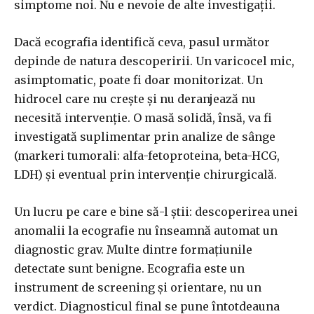
simptome noi. Nu e nevoie de alte investigații.
Dacă ecografia identifică ceva, pasul următor
depinde de natura descoperirii. Un varicocel mic,
asimptomatic, poate fi doar monitorizat. Un
hidrocel care nu crește și nu deranjează nu
necesită intervenție. O masă solidă, însă, va fi
investigată suplimentar prin analize de sânge
(markeri tumorali: alfa-fetoproteina, beta-HCG,
LDH) și eventual prin intervenție chirurgicală.
Un lucru pe care e bine să-l știi: descoperirea unei
anomalii la ecografie nu înseamnă automat un
diagnostic grav. Multe dintre formațiunile
detectate sunt benigne. Ecografia este un
instrument de screening și orientare, nu un
verdict. Diagnosticul final se pune întotdeauna