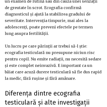
un examen de rutină sau din cauza unei senzații
de greutate în scrot. Ecografia confirmă
diagnosticul și ajută la stabilirea gradului de
severitate. Intervenția timpurie, mai ales la
adolescenți, poate preveni efectele pe termen
lung asupra fertilității.
Un lucru pe care părinții ar trebui să-l știe:
ecografia testiculară nu presupune niciun risc
pentru copil. Nu emite radiații, nu necesită sedare
și este complet neinvazivă. E important ca un
băiat care acuză durere testiculară să fie dus rapid
la medic, fără rușine și fără amânare.
Diferența dintre ecografia
testiculară și alte investigații