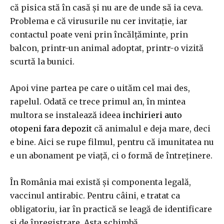
că pisica stă în casă și nu are de unde să ia ceva.
Problema e că virusurile nu cer invitație, iar
contactul poate veni prin încălțăminte, prin
balcon, printr-un animal adoptat, printr-o vizită
scurtă la bunici.
Apoi vine partea pe care o uităm cel mai des,
rapelul. Odată ce trece primul an, în mintea
multora se instalează ideea
inchirieri auto
otopeni fara depozit
că animalul e deja mare, deci
e bine. Aici se rupe filmul, pentru că imunitatea nu
e un abonament pe viață, ci o formă de întreținere.
În România mai există și componenta legală,
vaccinul antirabic. Pentru câini, e tratat ca
obligatoriu, iar în practică se leagă de identificare
și de înregistrare. Asta schimbă