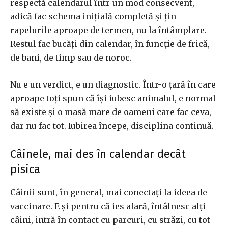
respectă calendarul într-un mod consecvent,
adică fac schema inițială completă și țin
rapelurile aproape de termen, nu la întâmplare.
Restul fac bucăți din calendar, în funcție de frică,
de bani, de timp sau de noroc.
Nu e un verdict, e un diagnostic. Într-o țară în care
aproape toți spun că își iubesc animalul, e normal
să existe și o masă mare de oameni care fac ceva,
dar nu fac tot. Iubirea începe, disciplina continuă.
Câinele, mai des în calendar decât
pisica
Câinii sunt, în general, mai conectați la ideea de
vaccinare. E și pentru că ies afară, întâlnesc alți
câini, intră în contact cu parcuri, cu străzi, cu tot