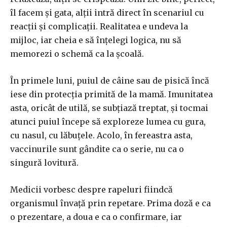
îl facem și gata, alții intră direct în scenariul cu
reacții și complicații. Realitatea e undeva la
mijloc, iar cheia e să înțelegi logica, nu să
memorezi o schemă ca la școală.
În primele luni, puiul de câine sau de pisică încă
iese din protecția primită de la mamă. Imunitatea
asta, oricât de utilă, se subțiază treptat, și tocmai
atunci puiul începe să exploreze lumea cu gura,
cu nasul, cu lăbuțele. Acolo, în fereastra asta,
vaccinurile sunt gândite ca o serie, nu ca o
singură lovitură.
Medicii vorbesc despre rapeluri fiindcă
organismul învață prin repetare. Prima doză e ca
o prezentare, a doua e ca o confirmare, iar