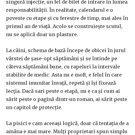
singură injecție, un fel de bilet de intrare în lumea
responsabilității. În realitate, calendarul e o
poveste cu etape și cu ferestre de timp, mai ales în
primul an de viață. Acolo se construiește scutul,
nu se aplică doar un plasture.
La câini, schema de bază începe de obicei în jurul
vârstei de șase-opt săptămâni și se întinde pe
câteva săptămâni bune, cu rapeluri la intervale
stabilite de medic. Asta nu e moft, e felul în care
sistemul imunitar învață, repetă și își fixează
lecția. Dacă sari peste o etapă, nu e ca și cum ai
sărit peste o pagină dintr-un roman, ai sărit peste
un capitol de protecție.
La pisici e cam aceeași logică, doar că tentația de a
amâna e mai mare. Mulți proprietari spun simplu