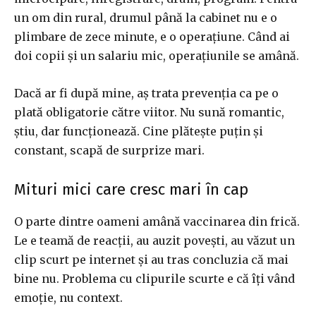
un om din rural, drumul până la cabinet nu e o
plimbare de zece minute, e o operațiune. Când ai
doi copii și un salariu mic, operațiunile se amână.
Dacă ar fi după mine, aș trata prevenția ca pe o
plată obligatorie către viitor. Nu sună romantic,
știu, dar funcționează. Cine plătește puțin și
constant, scapă de surprize mari.
Mituri mici care cresc mari în cap
O parte dintre oameni amână vaccinarea din frică.
Le e teamă de reacții, au auzit povești, au văzut un
clip scurt pe internet și au tras concluzia că mai
bine nu. Problema cu clipurile scurte e că îți vând
emoție, nu context.