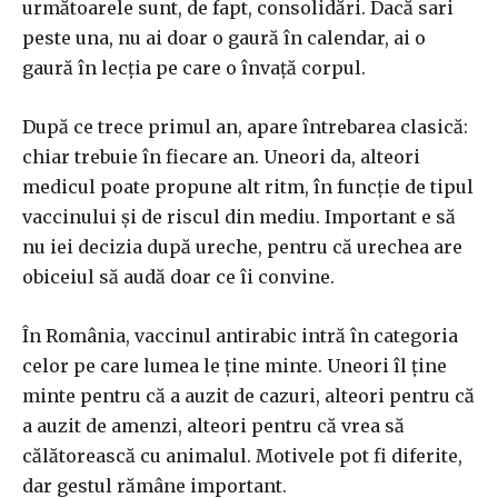
următoarele sunt, de fapt, consolidări. Dacă sari
peste una, nu ai doar o gaură în calendar, ai o
gaură în lecția pe care o învață corpul.
După ce trece primul an, apare întrebarea clasică:
chiar trebuie în fiecare an. Uneori da, alteori
medicul poate propune alt ritm, în funcție de tipul
vaccinului și de riscul din mediu. Important e să
nu iei decizia după ureche, pentru că urechea are
obiceiul să audă doar ce îi convine.
În România, vaccinul antirabic intră în categoria
celor pe care lumea le ține minte. Uneori îl ține
minte pentru că a auzit de cazuri, alteori pentru că
a auzit de amenzi, alteori pentru că vrea să
călătorească cu animalul. Motivele pot fi diferite,
dar gestul rămâne important.