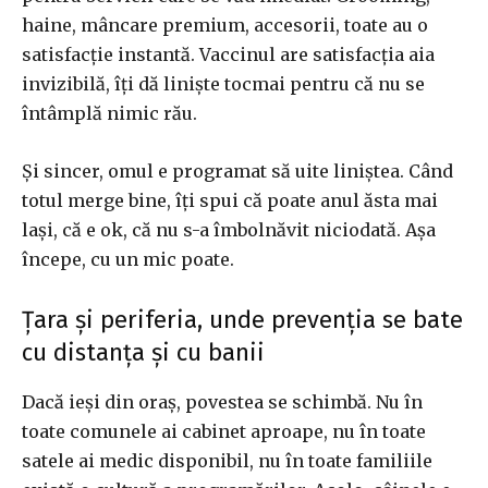
haine, mâncare premium, accesorii, toate au o
satisfacție instantă. Vaccinul are satisfacția aia
invizibilă, îți dă liniște tocmai pentru că nu se
întâmplă nimic rău.
Și sincer, omul e programat să uite liniștea. Când
totul merge bine, îți spui că poate anul ăsta mai
lași, că e ok, că nu s-a îmbolnăvit niciodată. Așa
începe, cu un mic poate.
Țara și periferia, unde prevenția se bate
cu distanța și cu banii
Dacă ieși din oraș, povestea se schimbă. Nu în
toate comunele ai cabinet aproape, nu în toate
satele ai medic disponibil, nu în toate familiile