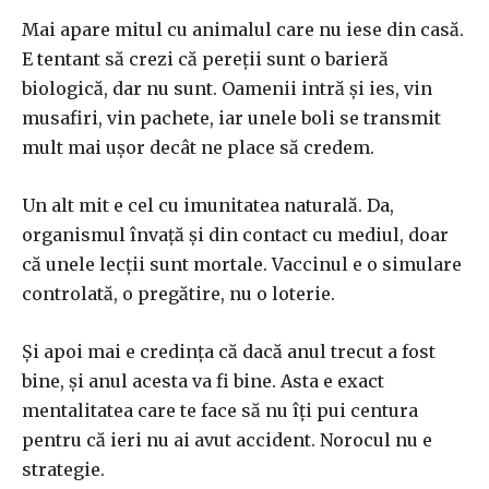
Mai apare mitul cu animalul care nu iese din casă.
E tentant să crezi că pereții sunt o barieră
biologică, dar nu sunt. Oamenii intră și ies, vin
musafiri, vin pachete, iar unele boli se transmit
mult mai ușor decât ne place să credem.
Un alt mit e cel cu imunitatea naturală. Da,
organismul învață și din contact cu mediul, doar
că unele lecții sunt mortale. Vaccinul e o simulare
controlată, o pregătire, nu o loterie.
Și apoi mai e credința că dacă anul trecut a fost
bine, și anul acesta va fi bine. Asta e exact
mentalitatea care te face să nu îți pui centura
pentru că ieri nu ai avut accident. Norocul nu e
strategie.