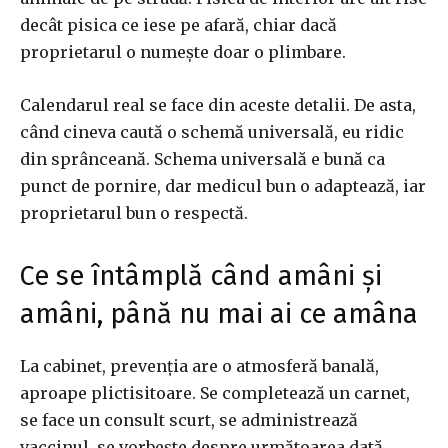
decât pisica ce iese pe afară, chiar dacă
proprietarul o numește doar o plimbare.
Calendarul real se face din aceste detalii. De asta,
când cineva caută o schemă universală, eu ridic
din sprânceană. Schema universală e bună ca
punct de pornire, dar medicul bun o adaptează, iar
proprietarul bun o respectă.
Ce se întâmplă când amâni și
amâni, până nu mai ai ce amâna
La cabinet, prevenția are o atmosferă banală,
aproape plictisitoare. Se completează un carnet,
se face un consult scurt, se administrează
vaccinul, se vorbește despre următoarea dată.