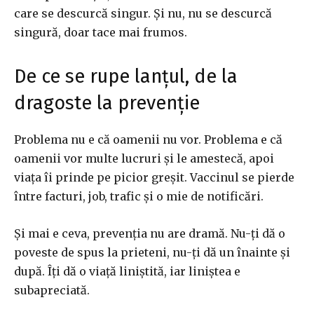
care se descurcă singur. Și nu, nu se descurcă
singură, doar tace mai frumos.
De ce se rupe lanțul, de la
dragoste la prevenție
Problema nu e că oamenii nu vor. Problema e că
oamenii vor multe lucruri și le amestecă, apoi
viața îi prinde pe picior greșit. Vaccinul se pierde
între facturi, job, trafic și o mie de notificări.
Și mai e ceva, prevenția nu are dramă. Nu-ți dă o
poveste de spus la prieteni, nu-ți dă un înainte și
după. Îți dă o viață liniștită, iar liniștea e
subapreciată.