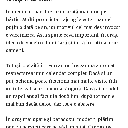
În mediul urban, lucrurile arată mai bine pe
hârtie. Mulți proprietari ajung la veterinar cel
puțin o dată pe an, iar motivul cel mai des invocat
e vaccinarea. Asta spune ceva important: în oraș,
ideea de vaccin e familiară și intră în rutina unor
oameni.
Totuși, o vizită într-un an nu înseamnă automat
respectarea unui calendar complet. Dacă ai un
pui, schema poate însemna mai multe vizite într-
un interval scurt, nu una singură. Dacă ai un adult,
un rapel anual făcut la două luni după termen e
mai bun decât deloc, dar tot e o abatere.
În oraș mai apare și paradoxul modern, plătim
pentru servicii care se văd imediat. Grooming,