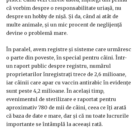
că vorbim despre o responsabilitate uriașă, nu
despre un hobby de nișă. Și da, când ai atât de
multe animale, și un mic procent de neglijență
devine o problemă mare.
În paralel, avem registre și sisteme care urmăresc
o parte din poveste, în special pentru câini. Într-
un raport public despre registru, numărul
proprietarilor înregistrați trece de 2,6 milioane,
iar câinii care apar cu vaccin antirabic în evidențe
sunt peste 4,2 milioane. În același timp,
evenimentul de sterilizare e raportat pentru
aproximativ 780 de mii de câini, ceea ce îți arată
că baza de date e mare, dar și că nu toate lucrurile
importante se întâmplă la aceeași rată.