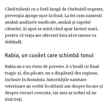
Când trăiești cu o listă lungă de cheltuieli urgente,
prevenția ajunge ușor la final. La fel cum oamenii
amână analizele medicale, amână și rapelul
câinelui. Și apoi se miră când apar facturi mari,
pentru că viața are obiceiul ăsta să te taxeze cu
dobândă.
Rabia, un cuvânt care schimbă tonul
Rabia nu e un virus de poveste. E o boală cu final
tragic și, din păcate, nu e dispărută din regiune,
inclusiv în România. Autoritățile sanitare
veterinare au vorbit în ultimii ani despre focare și
despre riscuri crescute, iar asta ar trebui să ne
țină treji.