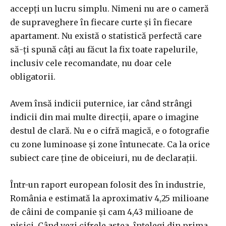
accepți un lucru simplu. Nimeni nu are o cameră
de supraveghere în fiecare curte și în fiecare
apartament. Nu există o statistică perfectă care
să-ți spună câți au făcut la fix toate rapelurile,
inclusiv cele recomandate, nu doar cele
obligatorii.
Avem însă indicii puternice, iar când strângi
indicii din mai multe direcții, apare o imagine
destul de clară. Nu e o cifră magică, e o fotografie
cu zone luminoase și zone întunecate. Ca la orice
subiect care ține de obiceiuri, nu de declarații.
Într-un raport european folosit des în industrie,
România e estimată la aproximativ 4,25 milioane
de câini de companie și cam 4,43 milioane de
pisici. Când vezi cifrele astea, înțelegi din prima