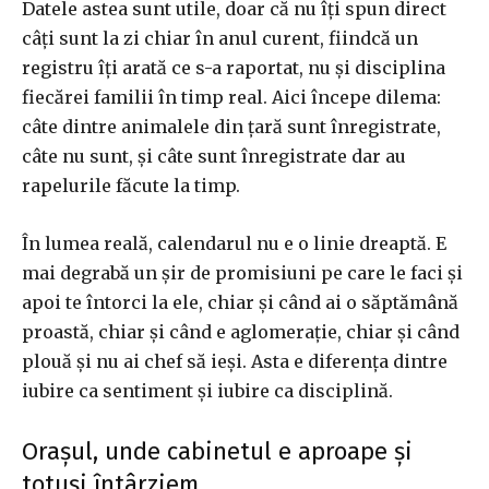
Datele astea sunt utile, doar că nu îți spun direct
câți sunt la zi chiar în anul curent, fiindcă un
registru îți arată ce s-a raportat, nu și disciplina
fiecărei familii în timp real. Aici începe dilema:
câte dintre animalele din țară sunt înregistrate,
câte nu sunt, și câte sunt înregistrate dar au
rapelurile făcute la timp.
În lumea reală, calendarul nu e o linie dreaptă. E
mai degrabă un șir de promisiuni pe care le faci și
apoi te întorci la ele, chiar și când ai o săptămână
proastă, chiar și când e aglomerație, chiar și când
plouă și nu ai chef să ieși. Asta e diferența dintre
iubire ca sentiment și iubire ca disciplină.
Orașul, unde cabinetul e aproape și
totuși întârziem