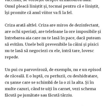
Omul pleacă liniștit și, tocmai pentru că e liniștit,
își promite că anul viitor va fi la fel.
Criza arată altfel. Criza are miros de dezinfectant,
are ochi speriați, are telefoane la ore imposibile și
întrebarea aia care nu te lasă în pace, dacă puteam
să evităm. Unele boli prevenibile la câini și pisici
nu te lasă să negociezi cu ele, intră tare, lovesc
repede.
Un pui cu parvoviroză, de exemplu, nu e un episod
de răceală. E o luptă, cu perfuzii, cu deshidratare,
cu șanse care se schimbă de la o zi la alta. Și în
multe cazuri, când te uiți în carnet, vezi schema
făcută pe jumătate sau făcută târziu.