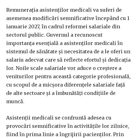
Remunerația asistenților medicali va suferi de
asemenea modificări semnificative începând cu 1
ianuarie 2027, în cadrul reformei salariale din
sectorul public. Guvernul a recunoscut
importanța esențială a asistenților medicali în
sistemul de sănătate și necesitatea de a le oferi un
salariu adecvat care să reflecte efortul și dedicația
lor. Noile scale salariale vor aduce o creștere a
veniturilor pentru această categorie profesională,
cu scopul de a micșora diferențele salariale față
de alte sectoare și a îmbunătăți condițiile de
muncă.
Asistenții medicali se confruntă adesea cu
provocări semnificative în activitățile lor zilnice,
fiind în prima linie a îngrijirii pacienților. Prin