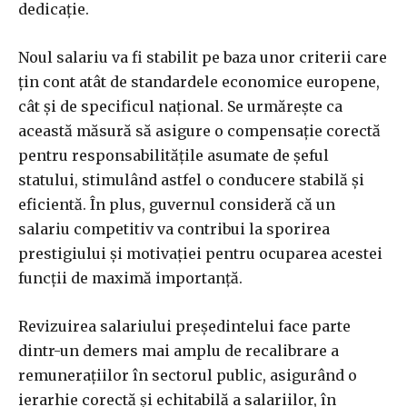
dedicație.
Noul salariu va fi stabilit pe baza unor criterii care
țin cont atât de standardele economice europene,
cât și de specificul național. Se urmărește ca
această măsură să asigure o compensație corectă
pentru responsabilitățile asumate de șeful
statului, stimulând astfel o conducere stabilă și
eficientă. În plus, guvernul consideră că un
salariu competitiv va contribui la sporirea
prestigiului și motivației pentru ocuparea acestei
funcții de maximă importanță.
Revizuirea salariului președintelui face parte
dintr-un demers mai amplu de recalibrare a
remunerațiilor în sectorul public, asigurând o
ierarhie corectă și echitabilă a salariilor, în