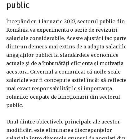
public
Începând cu 1 ianuarie 2027, sectorul public din
România va experimenta o serie de revizuiri
salariale considerabile. Aceste ajustări fac parte
dintr-un demers mai extins de a adapta salariile
angajaților publici la standardele economice
actuale și de a îmbunătăți eficiența și motivația
acestora. Guvernul a comunicat că noile scale
salariale vor fi concepute astfel încât să reflecte
mai exact responsabilitățile și importanța
rolurilor ocupate de funcționarii din sectorul
public.
Unul dintre obiectivele principale ale acestor
modificări este eliminarea discrepanțelor
salariale între diversele grupuri de angajați din