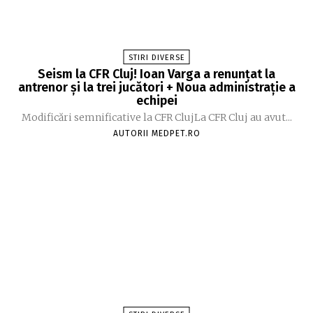
STIRI DIVERSE
Seism la CFR Cluj! Ioan Varga a renunțat la
antrenor și la trei jucători + Noua administrație a
echipei
Modificări semnificative la CFR ClujLa CFR Cluj au avut...
AUTORII MEDPET.RO