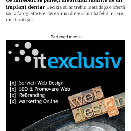
Ce întrebări să puneți medicului înainte de un
implant dentar
Decizia nu ar trebui luată după o ofertă
sau o fotografie Pierderea unui dinte schimbă felul în care
mestecați și...
- Parteneri media -