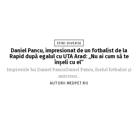
STIRI DIVERSE
Daniel Pancu, impresionat de un fotbalist de la
Rapid după egalul cu UTA Arad: „Nu ai cum să te
înșeli cu el”
Impresiile lui Daniel PancuDaniel Pancu, fostul fotbalist și
antrenor...
AUTORII MEDPET.RO