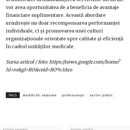
vor avea oportunitatea de a beneficia de avantaje
financiare suplimentare. Această abordare
urmărește nu doar recompensarea performanței
individuale, ci și promovarea unei culturi
organizaționale orientate spre calitate și eficiență
în cadrul unităților medicale.
Sursa articol / foto: https://news.google.com/home?
hl=ro&gl=RO&ceid=RO%3Aro
TAGS
modificări salariale
profesioniști
sector public
Articolul precedent
Articolul următor