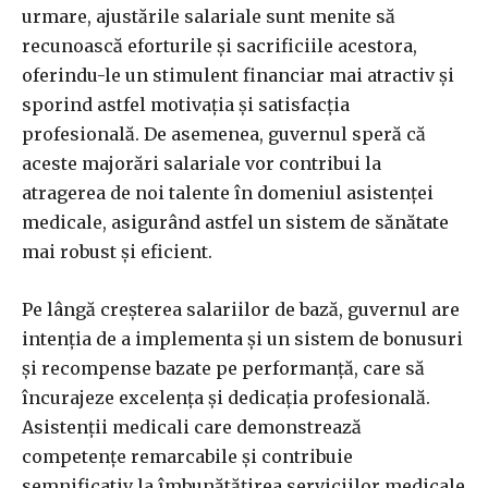
urmare, ajustările salariale sunt menite să
recunoască eforturile și sacrificiile acestora,
oferindu-le un stimulent financiar mai atractiv și
sporind astfel motivația și satisfacția
profesională. De asemenea, guvernul speră că
aceste majorări salariale vor contribui la
atragerea de noi talente în domeniul asistenței
medicale, asigurând astfel un sistem de sănătate
mai robust și eficient.
Pe lângă creșterea salariilor de bază, guvernul are
intenția de a implementa și un sistem de bonusuri
și recompense bazate pe performanță, care să
încurajeze excelența și dedicația profesională.
Asistenții medicali care demonstrează
competențe remarcabile și contribuie
semnificativ la îmbunătățirea serviciilor medicale