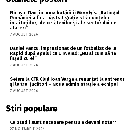
Nicușor Dan, în urma hotărârii Moody’s: „Ratingul
României a fost păstrat grație străduințelor
instituțiilor, ale cetățenilor și ale sectorului de
afaceri”
7 AUGUST 2026
Daniel Pancu, impresionat de un fotbalist de la
Rapid după egalul cu UTA Arad: „Nu ai cum să te
înșeli cu el”
7 AUGUST 2026
Seism la CFR Cluj! Ioan Varga a renunțat la antrenor
și la trei jucători + Noua administrație a echipei
7 AUGUST 2026
Stiri populare
Ce studii sunt necesare pentru a deveni notar?
27 NOIEMBRIE 2024