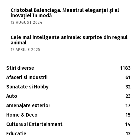
Cristobal Balenciaga. Maestrul eleganței și al
inovației în modă
12 AUGUST 2024
Cele mai inteligente animale: surprize din regnul
animal
17 APRILIE 2025
Stiri diverse
1183
Afaceri si Industrii
61
Sanatate si Hobby
32
Auto
23
Amenajare exterior
17
Home & Deco
15
Cultura si Entertainment
14
Educatie
13