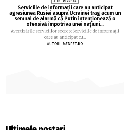
STIRI DIVERSE
Serviciile de informații care au anticipat
agresiunea Rusiei asupra Ucrainei trag acum un
semnal de alarmă că Putin intenționează o
ofensivă împotriva unei națiuni...
Avertizările serviciilor secreteServiciile de informații
care au anticipat cu...
AUTORII MEDPET.RO
Ultimele postari