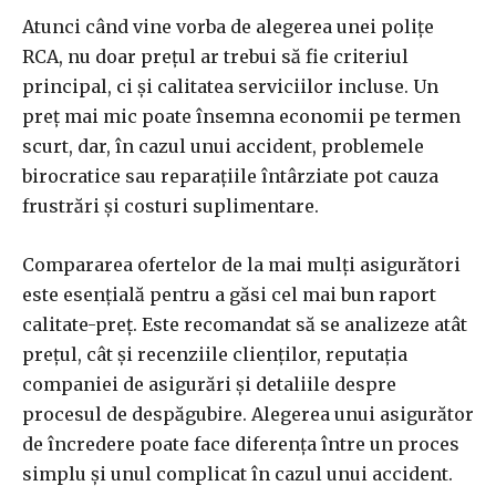
Atunci când vine vorba de alegerea unei polițe
RCA, nu doar prețul ar trebui să fie criteriul
principal, ci și calitatea serviciilor incluse. Un
preț mai mic poate însemna economii pe termen
scurt, dar, în cazul unui accident, problemele
birocratice sau reparațiile întârziate pot cauza
frustrări și costuri suplimentare.
Compararea ofertelor de la mai mulți asigurători
este esențială pentru a găsi cel mai bun raport
calitate-preț. Este recomandat să se analizeze atât
prețul, cât și recenziile clienților, reputația
companiei de asigurări și detaliile despre
procesul de despăgubire. Alegerea unui asigurător
de încredere poate face diferența între un proces
simplu și unul complicat în cazul unui accident.