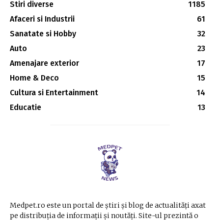
Stiri diverse
1185
Afaceri si Industrii
61
Sanatate si Hobby
32
Auto
23
Amenajare exterior
17
Home & Deco
15
Cultura si Entertainment
14
Educatie
13
Medpet.ro este un portal de știri și blog de actualități axat
pe distribuția de informații și noutăți. Site-ul prezintă o