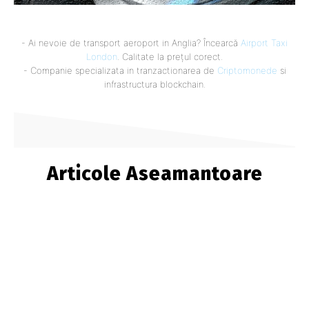
- Ai nevoie de transport aeroport in Anglia? Încearcă
Airport Taxi
London
. Calitate la prețul corect.
- Companie specializata in tranzactionarea de
Criptomonede
si
infrastructura blockchain.
Articole Aseamantoare