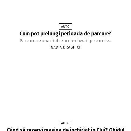
AUTO
Cum pot prelungi perioada de parcare?
Parcarea e una dintre acele chestii pe care le...
NADIA DRAGHICI
AUTO
Când să rezervi mașina de închiriat în Cluj? Ghidul