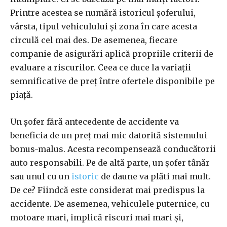
Printre acestea se numără istoricul șoferului,
vârsta, tipul vehiculului și zona în care acesta
circulă cel mai des. De asemenea, fiecare
companie de asigurări aplică propriile criterii de
evaluare a riscurilor. Ceea ce duce la variații
semnificative de preț între ofertele disponibile pe
piață.
Un șofer fără antecedente de accidente va
beneficia de un preț mai mic datorită sistemului
bonus-malus. Acesta recompensează conducătorii
auto responsabili. Pe de altă parte, un șofer tânăr
sau unul cu un
istoric
de daune va plăti mai mult.
De ce? Fiindcă este considerat mai predispus la
accidente. De asemenea, vehiculele puternice, cu
motoare mari, implică riscuri mai mari și,