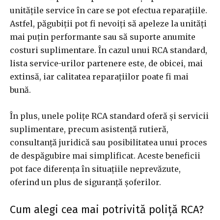
unitățile service în care se pot efectua reparațiile.
Astfel, păgubiții pot fi nevoiți să apeleze la unități
mai puțin performante sau să suporte anumite
costuri suplimentare. În cazul unui RCA standard,
lista service-urilor partenere este, de obicei, mai
extinsă, iar calitatea reparațiilor poate fi mai
bună.
În plus, unele polițe RCA standard oferă și servicii
suplimentare, precum asistență rutieră,
consultanță juridică sau posibilitatea unui proces
de despăgubire mai simplificat. Aceste beneficii
pot face diferența în situațiile neprevăzute,
oferind un plus de siguranță șoferilor.
Cum alegi cea mai potrivită poliță RCA?