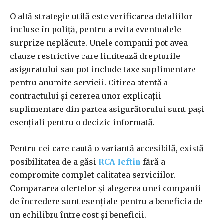
O altă strategie utilă este verificarea detaliilor
incluse în poliță, pentru a evita eventualele
surprize neplăcute. Unele companii pot avea
clauze restrictive care limitează drepturile
asiguratului sau pot include taxe suplimentare
pentru anumite servicii. Citirea atentă a
contractului și cererea unor explicații
suplimentare din partea asigurătorului sunt pași
esențiali pentru o decizie informată.
Pentru cei care caută o variantă accesibilă, există
posibilitatea de a găsi
RCA Ieftin
fără a
compromite complet calitatea serviciilor.
Compararea ofertelor și alegerea unei companii
de încredere sunt esențiale pentru a beneficia de
un echilibru între cost și beneficii.