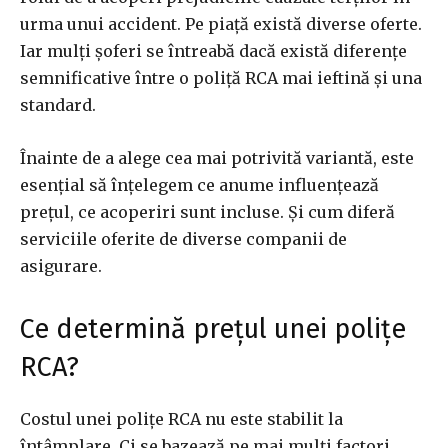
urma unui accident. Pe piață există diverse oferte.
Iar mulți șoferi se întreabă dacă există diferențe
semnificative între o poliță RCA mai ieftină și una
standard.
Înainte de a alege cea mai potrivită variantă, este
esențial să înțelegem ce anume influențează
prețul, ce acoperiri sunt incluse. Și cum diferă
serviciile oferite de diverse companii de
asigurare.
Ce determină prețul unei polițe
RCA?
Costul unei polițe RCA nu este stabilit la
întâmplare. Ci se bazează pe mai mulți factori.