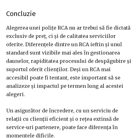
Concluzie
Alegerea unei polițe RCA nu ar trebui să fie dictată
exclusiv de preț, ci și de calitatea serviciilor
oferite. Diferențele dintre un RCA ieftin și unul
standard sunt vizibile mai ales în gestionarea
daunelor, rapiditatea procesului de despăgubire și
suportul oferit clienților. Deși un RCA mai
accesibil poate fi tentant, este important să se
analizeze și impactul pe termen lung al acestei
alegeri.
Un asigurător de încredere, cu un serviciu de
relații cu clienții eficient și o rețea extinsă de
service-uri partenere, poate face diferența în
momentele dificile.