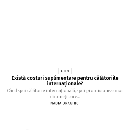
AUTO
Există costuri suplimentare pentru călătoriile
internaționale?
Când spui călătorie internațională, spui promisiunea unor
dimineți care...
NADIA DRAGHICI