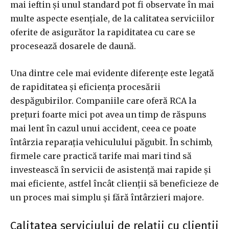
mai ieftin și unul standard pot fi observate în mai
multe aspecte esențiale, de la calitatea serviciilor
oferite de asigurător la rapiditatea cu care se
procesează dosarele de daună.
Una dintre cele mai evidente diferențe este legată
de rapiditatea și eficiența procesării
despăgubirilor. Companiile care oferă RCA la
prețuri foarte mici pot avea un timp de răspuns
mai lent în cazul unui accident, ceea ce poate
întârzia reparația vehiculului păgubit. În schimb,
firmele care practică tarife mai mari tind să
investească în servicii de asistență mai rapide și
mai eficiente, astfel încât clienții să beneficieze de
un proces mai simplu și fără întârzieri majore.
Calitatea serviciului de relații cu clienții