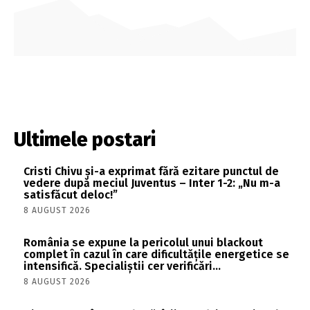
Ultimele postari
Cristi Chivu și-a exprimat fără ezitare punctul de
vedere după meciul Juventus – Inter 1-2: „Nu m-a
satisfăcut deloc!”
8 AUGUST 2026
România se expune la pericolul unui blackout
complet în cazul în care dificultățile energetice se
intensifică. Specialiștii cer verificări…
8 AUGUST 2026