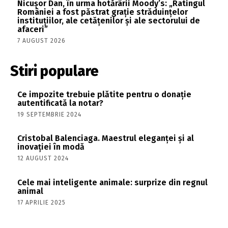
Nicușor Dan, în urma hotărârii Moody’s: „Ratingul
României a fost păstrat grație străduințelor
instituțiilor, ale cetățenilor și ale sectorului de
afaceri”
7 AUGUST 2026
Stiri populare
Ce impozite trebuie plătite pentru o donație
autentificată la notar?
19 SEPTEMBRIE 2024
Cristobal Balenciaga. Maestrul eleganței și al
inovației în modă
12 AUGUST 2024
Cele mai inteligente animale: surprize din regnul
animal
17 APRILIE 2025