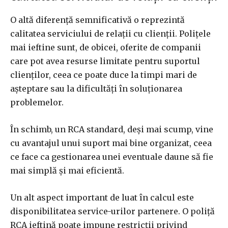
O altă diferență semnificativă o reprezintă
calitatea serviciului de relații cu clienții. Polițele
mai ieftine sunt, de obicei, oferite de companii
care pot avea resurse limitate pentru suportul
clienților, ceea ce poate duce la timpi mari de
așteptare sau la dificultăți în soluționarea
problemelor.
În schimb, un RCA standard, deși mai scump, vine
cu avantajul unui suport mai bine organizat, ceea
ce face ca gestionarea unei eventuale daune să fie
mai simplă și mai eficientă.
Un alt aspect important de luat în calcul este
disponibilitatea service-urilor partenere. O poliță
RCA ieftină poate impune restricții privind