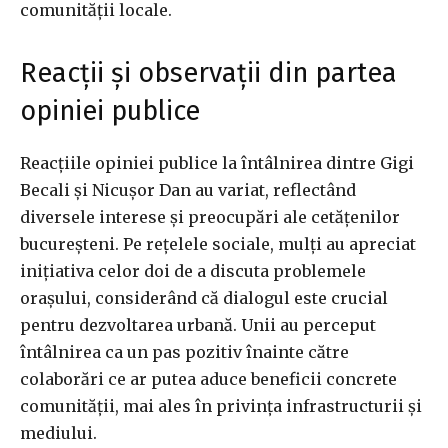
comunității locale.
Reacții și observații din partea
opiniei publice
Reacțiile opiniei publice la întâlnirea dintre Gigi
Becali și Nicușor Dan au variat, reflectând
diversele interese și preocupări ale cetățenilor
bucureșteni. Pe rețelele sociale, mulți au apreciat
inițiativa celor doi de a discuta problemele
orașului, considerând că dialogul este crucial
pentru dezvoltarea urbană. Unii au perceput
întâlnirea ca un pas pozitiv înainte către
colaborări ce ar putea aduce beneficii concrete
comunității, mai ales în privința infrastructurii și
mediului.