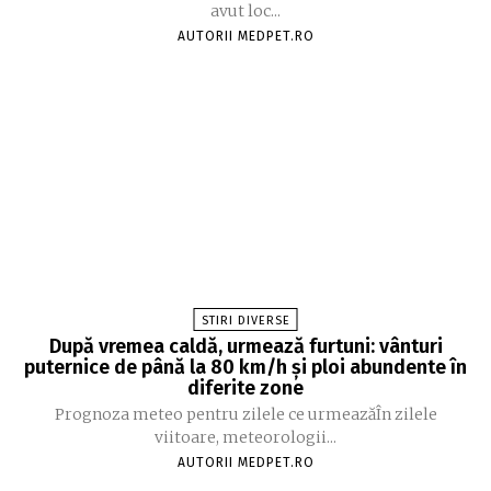
avut loc...
AUTORII MEDPET.RO
STIRI DIVERSE
După vremea caldă, urmează furtuni: vânturi
puternice de până la 80 km/h și ploi abundente în
diferite zone
Prognoza meteo pentru zilele ce urmeazăÎn zilele
viitoare, meteorologii...
AUTORII MEDPET.RO