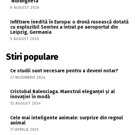
‘Ndrangheta
6 AUGUST 2026
Infiltrare inedită în Europa: o dronă rusească dotată
cu explozibil Semtex a intrat pe aeroportul din
Leipzig, Germania
5 AUGUST 2026
Stiri populare
Ce studii sunt necesare pentru a deveni notar?
27 NOIEMBRIE 2024
Cristobal Balenciaga. Maestrul eleganței și al
inovației în modă
12 AUGUST 2024
Cele mai inteligente animale: surprize din regnul
animal
17 APRILIE 2025