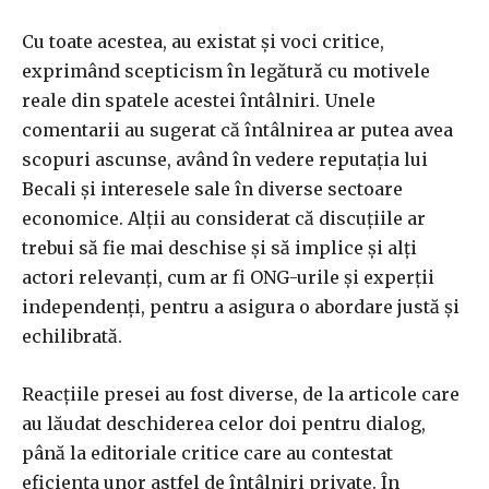
Cu toate acestea, au existat și voci critice,
exprimând scepticism în legătură cu motivele
reale din spatele acestei întâlniri. Unele
comentarii au sugerat că întâlnirea ar putea avea
scopuri ascunse, având în vedere reputația lui
Becali și interesele sale în diverse sectoare
economice. Alții au considerat că discuțiile ar
trebui să fie mai deschise și să implice și alți
actori relevanți, cum ar fi ONG-urile și experții
independenți, pentru a asigura o abordare justă și
echilibrată.
Reacțiile presei au fost diverse, de la articole care
au lăudat deschiderea celor doi pentru dialog,
până la editoriale critice care au contestat
eficiența unor astfel de întâlniri private. În