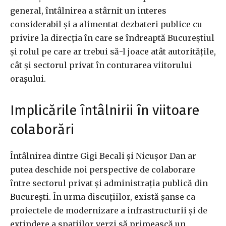
general, întâlnirea a stârnit un interes
considerabil și a alimentat dezbateri publice cu
privire la direcția în care se îndreaptă Bucureștiul
și rolul pe care ar trebui să-l joace atât autoritățile,
cât și sectorul privat în conturarea viitorului
orașului.
Implicările întâlnirii în viitoare
colaborări
Întâlnirea dintre Gigi Becali și Nicușor Dan ar
putea deschide noi perspective de colaborare
între sectorul privat și administrația publică din
București. În urma discuțiilor, există şanse ca
proiectele de modernizare a infrastructurii și de
extindere a spațiilor verzi să primească un