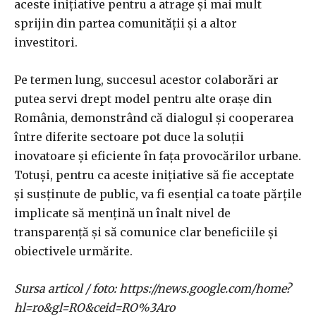
aceste inițiative pentru a atrage și mai mult
sprijin din partea comunității și a altor
investitori.
Pe termen lung, succesul acestor colaborări ar
putea servi drept model pentru alte orașe din
România, demonstrând că dialogul și cooperarea
între diferite sectoare pot duce la soluții
inovatoare și eficiente în fața provocărilor urbane.
Totuși, pentru ca aceste inițiative să fie acceptate
și susținute de public, va fi esențial ca toate părțile
implicate să mențină un înalt nivel de
transparență și să comunice clar beneficiile și
obiectivele urmărite.
Sursa articol / foto: https://news.google.com/home?
hl=ro&gl=RO&ceid=RO%3Aro