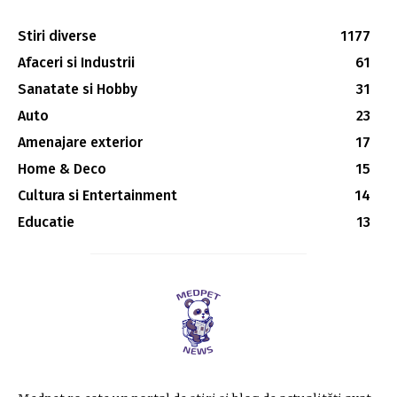
Stiri diverse
1177
Afaceri si Industrii
61
Sanatate si Hobby
31
Auto
23
Amenajare exterior
17
Home & Deco
15
Cultura si Entertainment
14
Educatie
13