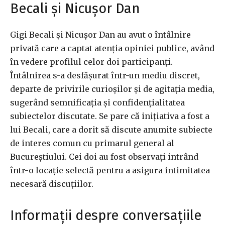
Becali și Nicușor Dan
Gigi Becali și Nicușor Dan au avut o întâlnire
privată care a captat atenția opiniei publice, având
în vedere profilul celor doi participanți.
Întâlnirea s-a desfășurat într-un mediu discret,
departe de privirile curioșilor și de agitația media,
sugerând semnificația și confidențialitatea
subiectelor discutate. Se pare că inițiativa a fost a
lui Becali, care a dorit să discute anumite subiecte
de interes comun cu primarul general al
Bucureștiului. Cei doi au fost observați intrând
într-o locație selectă pentru a asigura intimitatea
necesară discuțiilor.
Informații despre conversațiile