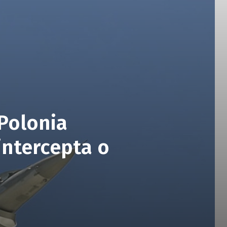
 Polonia
intercepta o