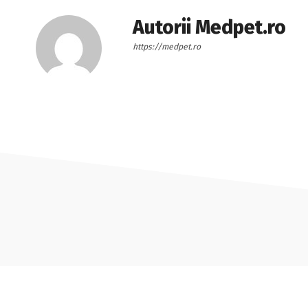
Autorii Medpet.ro
https://medpet.ro