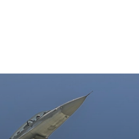
Home & Deco
Sanatate si Hobby
Stiri diverse
Tech