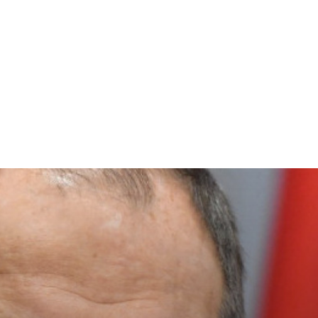
Home & Deco
Sanatate si Hobby
Stiri diverse
Tech