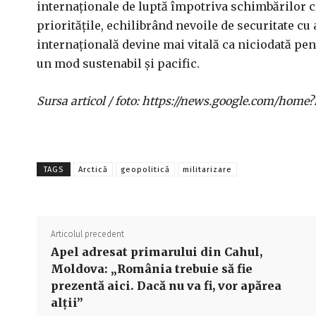
internaționale de luptă împotriva schimbărilor cl
prioritățile, echilibrând nevoile de securitate c
internațională devine mai vitală ca niciodată pent
un mod sustenabil și pacific.
Sursa articol / foto: https://news.google.com/h
TAGS
Arctică
geopolitică
militarizare
Articolul precedent
Apel adresat primarului din Cahul,
Moldova: „România trebuie să fie
prezentă aici. Dacă nu va fi, vor apărea
alții”