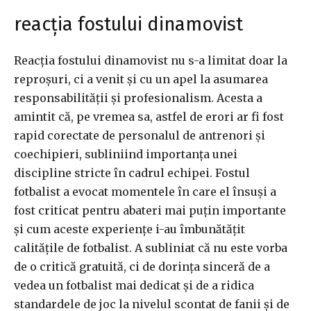
reacția fostului dinamovist
Reacția fostului dinamovist nu s-a limitat doar la
reproșuri, ci a venit și cu un apel la asumarea
responsabilității și profesionalism. Acesta a
amintit că, pe vremea sa, astfel de erori ar fi fost
rapid corectate de personalul de antrenori și
coechipieri, subliniind importanța unei
discipline stricte în cadrul echipei. Fostul
fotbalist a evocat momentele în care el însuși a
fost criticat pentru abateri mai puțin importante
și cum aceste experiențe i-au îmbunătățit
calitățile de fotbalist. A subliniat că nu este vorba
de o critică gratuită, ci de dorința sinceră de a
vedea un fotbalist mai dedicat și de a ridica
standardele de joc la nivelul scontat de fanii și de