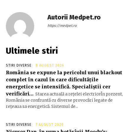
Autorii Medpet.ro
https://medpet.ro
Ultimele stiri
STIRI DIVERSE
8 AUGUST 2026
România se expune la pericolul unui blackout
complet în cazul în care dificultățile
energetice se intensifică. Specialiștii cer
verificări…
Starea actuală a rețelei electriceÎn prezent,
România se confruntă cu diverse provocări legate de
rețeaua sa energetică. Sistemul de...
STIRI DIVERSE
7 AUGUST 2026
Nicușor Dan, în urma hotărârii Moody’s: