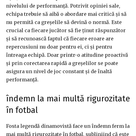
nivelului de performanță. Potrivit opiniei sale,
echipa trebuie să aibă o abordare mai critică și să
nu permită ca greșelile să devină o normă. Este
crucial ca fiecare jucător să fie ținut răspunzător
și să recunoască faptul că fiecare eroare are
repercusiuni nu doar pentru ei, ci și pentru
întreaga echipă. Doar printr-o atitudine proactivă
și prin corectarea rapidă a greșelilor se poate
asigura un nivel de joc constant și de înaltă
performanță.
îndemn la mai multă rigurozitate
în fotbal
Fosta legendă dinamovistă face un îndemn ferm la
mai multă rigurozitate în fotbal, subliniind că este