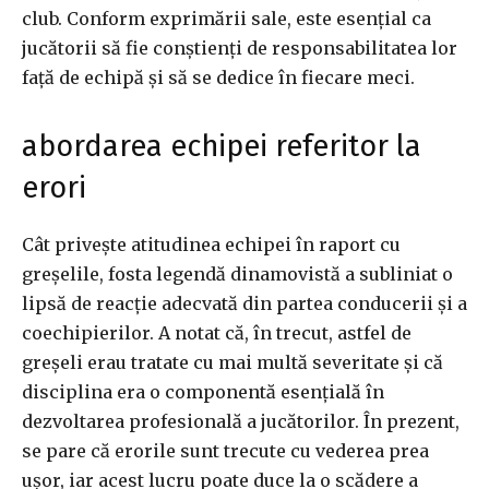
club. Conform exprimării sale, este esențial ca
jucătorii să fie conștienți de responsabilitatea lor
față de echipă și să se dedice în fiecare meci.
abordarea echipei referitor la
erori
Cât privește atitudinea echipei în raport cu
greșelile, fosta legendă dinamovistă a subliniat o
lipsă de reacție adecvată din partea conducerii și a
coechipierilor. A notat că, în trecut, astfel de
greșeli erau tratate cu mai multă severitate și că
disciplina era o componentă esențială în
dezvoltarea profesională a jucătorilor. În prezent,
se pare că erorile sunt trecute cu vederea prea
ușor, iar acest lucru poate duce la o scădere a