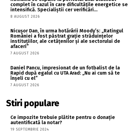
complet în cazul în care dificultățile energetice se
intensifică. Specialiștii cer verificări…
8 AUGUST 2026
Nicușor Dan, în urma hotărârii Moody’s: „Ratingul
României a fost păstrat grație străduințelor
instituțiilor, ale cetățenilor și ale sectorului de
afaceri”
7 AUGUST 2026
Daniel Pancu, impresionat de un fotbalist de la
Rapid după egalul cu UTA Arad: „Nu ai cum să te
înșeli cu el”
7 AUGUST 2026
Stiri populare
Ce impozite trebuie plătite pentru o donație
autentificată la notar?
19 SEPTEMBRIE 2024