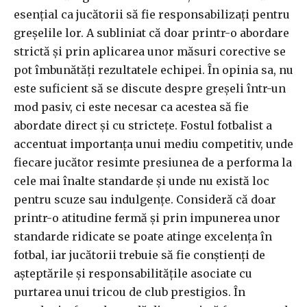
esențial ca jucătorii să fie responsabilizați pentru
greșelile lor. A subliniat că doar printr-o abordare
strictă și prin aplicarea unor măsuri corective se
pot îmbunătăți rezultatele echipei. În opinia sa, nu
este suficient să se discute despre greșeli într-un
mod pasiv, ci este necesar ca acestea să fie
abordate direct și cu strictețe. Fostul fotbalist a
accentuat importanța unui mediu competitiv, unde
fiecare jucător resimte presiunea de a performa la
cele mai înalte standarde și unde nu există loc
pentru scuze sau indulgențe. Consideră că doar
printr-o atitudine fermă și prin impunerea unor
standarde ridicate se poate atinge excelența în
fotbal, iar jucătorii trebuie să fie conștienți de
așteptările și responsabilitățile asociate cu
purtarea unui tricou de club prestigios. În