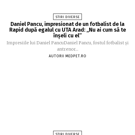
STIRI DIVERSE
Daniel Pancu, impresionat de un fotbalist de la
Rapid după egalul cu UTA Arad: „Nu ai cum să te
înșeli cu el”
Impresiile lui Daniel PancuDaniel Pancu, fostul fotbalist și
antrenor...
AUTORII MEDPET.RO
STIRI DIVERSE