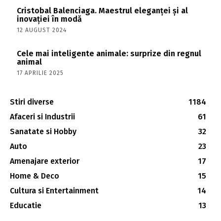
Cristobal Balenciaga. Maestrul eleganței și al
inovației în modă
12 AUGUST 2024
Cele mai inteligente animale: surprize din regnul
animal
17 APRILIE 2025
Stiri diverse
1184
Afaceri si Industrii
61
Sanatate si Hobby
32
Auto
23
Amenajare exterior
17
Home & Deco
15
Cultura si Entertainment
14
Educatie
13