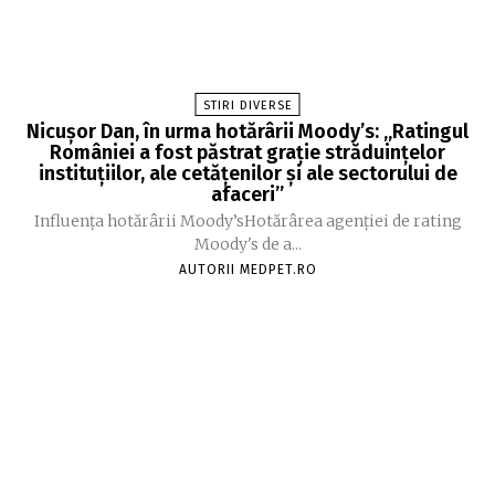
STIRI DIVERSE
Nicușor Dan, în urma hotărârii Moody’s: „Ratingul
României a fost păstrat grație străduințelor
instituțiilor, ale cetățenilor și ale sectorului de
afaceri”
Influența hotărârii Moody’sHotărârea agenției de rating
Moody's de a...
AUTORII MEDPET.RO