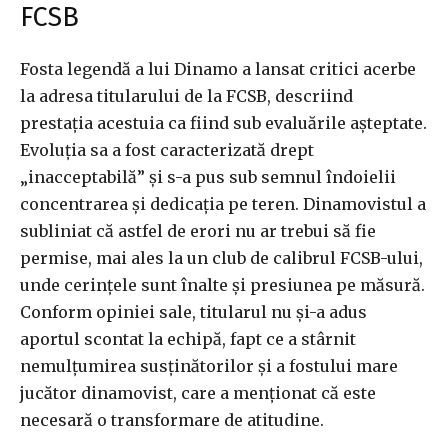
FCSB
Fosta legendă a lui Dinamo a lansat critici acerbe
la adresa titularului de la FCSB, descriind
prestația acestuia ca fiind sub evaluările așteptate.
Evoluția sa a fost caracterizată drept
„inacceptabilă” și s-a pus sub semnul îndoielii
concentrarea și dedicația pe teren. Dinamovistul a
subliniat că astfel de erori nu ar trebui să fie
permise, mai ales la un club de calibrul FCSB-ului,
unde cerințele sunt înalte și presiunea pe măsură.
Conform opiniei sale, titularul nu și-a adus
aportul scontat la echipă, fapt ce a stârnit
nemulțumirea susținătorilor și a fostului mare
jucător dinamovist, care a menționat că este
necesară o transformare de atitudine.