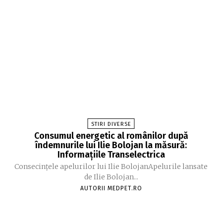
STIRI DIVERSE
Consumul energetic al românilor după
îndemnurile lui Ilie Bolojan la măsură:
Informațiile Transelectrica
Consecințele apelurilor lui Ilie BolojanApelurile lansate
de Ilie Bolojan...
AUTORII MEDPET.RO