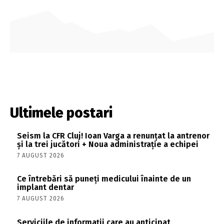
Ultimele postari
Seism la CFR Cluj! Ioan Varga a renunțat la antrenor
și la trei jucători + Noua administrație a echipei
7 AUGUST 2026
Ce întrebări să puneți medicului înainte de un
implant dentar
7 AUGUST 2026
Serviciile de informații care au anticipat