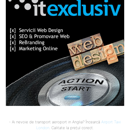
- Ai nevoie de transport aeroport in Anglia? Încearcă
Airport Taxi
London
. Calitate la prețul corect.