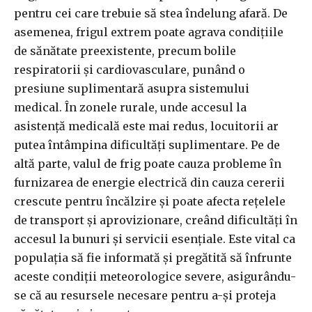
pentru cei care trebuie să stea îndelung afară. De
asemenea, frigul extrem poate agrava condițiile
de sănătate preexistente, precum bolile
respiratorii și cardiovasculare, punând o
presiune suplimentară asupra sistemului
medical. În zonele rurale, unde accesul la
asistență medicală este mai redus, locuitorii ar
putea întâmpina dificultăți suplimentare. Pe de
altă parte, valul de frig poate cauza probleme în
furnizarea de energie electrică din cauza cererii
crescute pentru încălzire și poate afecta rețelele
de transport și aprovizionare, creând dificultăți în
accesul la bunuri și servicii esențiale. Este vital ca
populația să fie informată și pregătită să înfrunte
aceste condiții meteorologice severe, asigurându-
se că au resursele necesare pentru a-și proteja