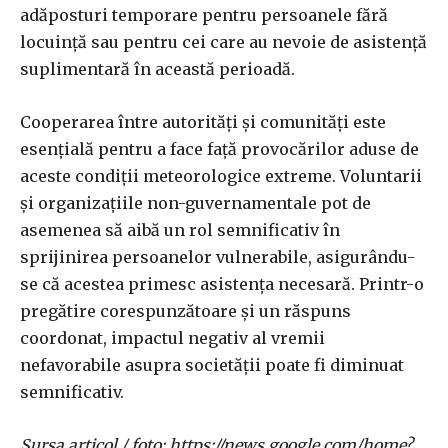
adăposturi temporare pentru persoanele fără
locuință sau pentru cei care au nevoie de asistență
suplimentară în această perioadă.
Cooperarea între autorități și comunități este
esențială pentru a face față provocărilor aduse de
aceste condiții meteorologice extreme. Voluntarii
și organizațiile non-guvernamentale pot de
asemenea să aibă un rol semnificativ în
sprijinirea persoanelor vulnerabile, asigurându-
se că acestea primesc asistența necesară. Printr-o
pregătire corespunzătoare și un răspuns
coordonat, impactul negativ al vremii
nefavorabile asupra societății poate fi diminuat
semnificativ.
Sursa articol / foto: https://news.google.com/home?