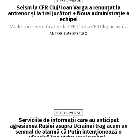
STIRI DIVERSE
Seism la CFR Cluj! Ioan Varga a renunțat la
antrenor și la trei jucători + Noua administrație a
echipei
Modificări semnificative la CFR ClujLa CFR Cluj au avut...
AUTORII MEDPET.RO
STIRI DIVERSE
Serviciile de informații care au anticipat
agresiunea Rusiei asupra Ucrainei trag acum un
semnal de alarmă că Putin intenționează o