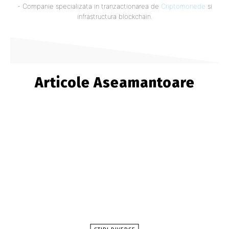
- Companie specializata in tranzactionarea de
Criptomonede
si
infrastructura blockchain.
Articole Aseamantoare