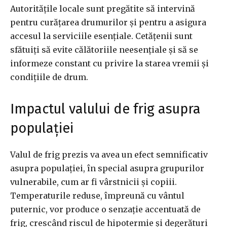
Autoritățile locale sunt pregătite să intervină
pentru curățarea drumurilor și pentru a asigura
accesul la serviciile esențiale. Cetățenii sunt
sfătuiți să evite călătoriile neesențiale și să se
informeze constant cu privire la starea vremii și
condițiile de drum.
Impactul valului de frig asupra
populației
Valul de frig prezis va avea un efect semnificativ
asupra populației, în special asupra grupurilor
vulnerabile, cum ar fi vârstnicii și copiii.
Temperaturile reduse, împreună cu vântul
puternic, vor produce o senzație accentuată de
frig, crescând riscul de hipotermie și degerături