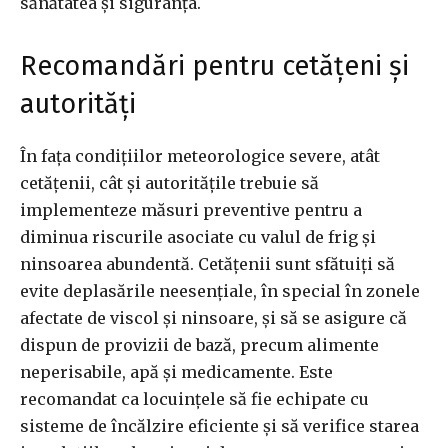
sănătatea și siguranța.
Recomandări pentru cetățeni și
autorități
În fața condițiilor meteorologice severe, atât
cetățenii, cât și autoritățile trebuie să
implementeze măsuri preventive pentru a
diminua riscurile asociate cu valul de frig și
ninsoarea abundentă. Cetățenii sunt sfătuiți să
evite deplasările neesențiale, în special în zonele
afectate de viscol și ninsoare, și să se asigure că
dispun de provizii de bază, precum alimente
neperisabile, apă și medicamente. Este
recomandat ca locuințele să fie echipate cu
sisteme de încălzire eficiente și să verifice starea