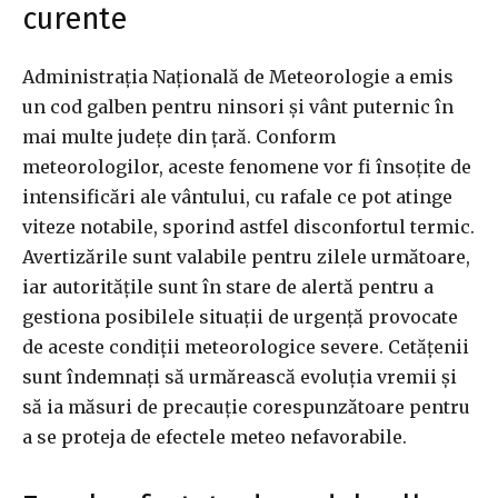
curente
Administrația Națională de Meteorologie a emis
un cod galben pentru ninsori și vânt puternic în
mai multe județe din țară. Conform
meteorologilor, aceste fenomene vor fi însoțite de
intensificări ale vântului, cu rafale ce pot atinge
viteze notabile, sporind astfel disconfortul termic.
Avertizările sunt valabile pentru zilele următoare,
iar autoritățile sunt în stare de alertă pentru a
gestiona posibilele situații de urgență provocate
de aceste condiții meteorologice severe. Cetățenii
sunt îndemnați să urmărească evoluția vremii și
să ia măsuri de precauție corespunzătoare pentru
a se proteja de efectele meteo nefavorabile.