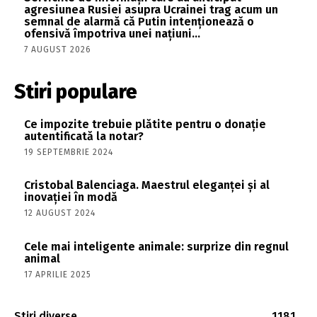
agresiunea Rusiei asupra Ucrainei trag acum un
semnal de alarmă că Putin intenționează o
ofensivă împotriva unei națiuni...
7 AUGUST 2026
Stiri populare
Ce impozite trebuie plătite pentru o donație
autentificată la notar?
19 SEPTEMBRIE 2024
Cristobal Balenciaga. Maestrul eleganței și al
inovației în modă
12 AUGUST 2024
Cele mai inteligente animale: surprize din regnul
animal
17 APRILIE 2025
Stiri diverse
1181