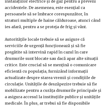
instalațiilor electrice și de gaz pentru a preveni
accidentele. De asemenea, este esențial ca
persoanele să se îmbrace corespunzător, în
straturi multiple de haine călduroase, atunci când
ies afară, pentru a se proteja de frig și vânt.
Autoritățile locale trebuie să se asigure că
serviciile de urgență funcționează și să fie
pregătite să intervină rapid în cazul în care
drumurile sunt blocate sau dacă apar alte situații
critice. Este crucial să se mențină o comunicare
eficientă cu populația, furnizând informații
actualizate despre starea vremii și condițiile de
circulație. Unitățile de deszăpezire trebuie să fie
mobilizate pentru a curăța drumurile principale și
a asigura accesul la instituțiile publice și unitățile
medicale. În plus, ar trebui să fie disponibile