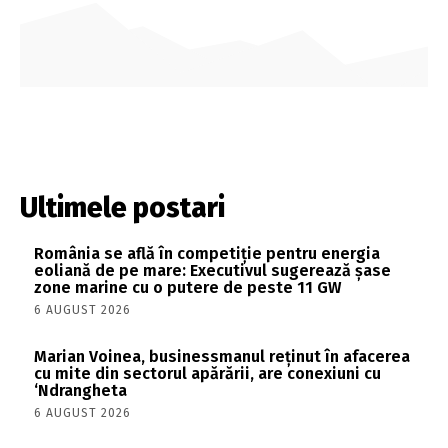
Ultimele postari
România se află în competiție pentru energia
eoliană de pe mare: Executivul sugerează șase
zone marine cu o putere de peste 11 GW
6 AUGUST 2026
Marian Voinea, businessmanul reținut în afacerea
cu mite din sectorul apărării, are conexiuni cu
‘Ndrangheta
6 AUGUST 2026