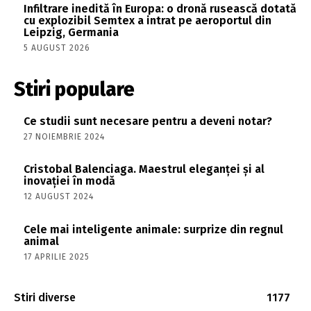
Infiltrare inedită în Europa: o dronă rusească dotată
cu explozibil Semtex a intrat pe aeroportul din
Leipzig, Germania
5 AUGUST 2026
Stiri populare
Ce studii sunt necesare pentru a deveni notar?
27 NOIEMBRIE 2024
Cristobal Balenciaga. Maestrul eleganței și al
inovației în modă
12 AUGUST 2024
Cele mai inteligente animale: surprize din regnul
animal
17 APRILIE 2025
Stiri diverse
1177