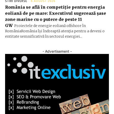
STIRI DIVERSE
6 AUGUST 2026
România se află în competiție pentru energia
eoliană de pe mare: Executivul sugerează șase
zone marine cu o putere de peste 11
GW
Proiectele de energie eoliană offshore în
RomâniaRomânia își îndreaptă atenția pentru a deveni o
entitate semnificativă în sectorul energiei...
- Advertisement -