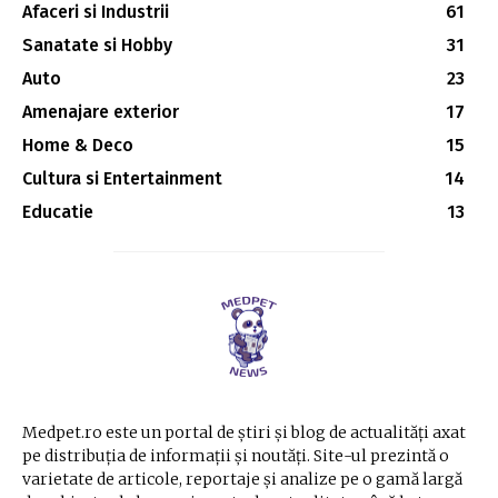
Afaceri si Industrii
61
Sanatate si Hobby
31
Auto
23
Amenajare exterior
17
Home & Deco
15
Cultura si Entertainment
14
Educatie
13
Medpet.ro este un portal de știri și blog de actualități axat
pe distribuția de informații și noutăți. Site-ul prezintă o
varietate de articole, reportaje și analize pe o gamă largă