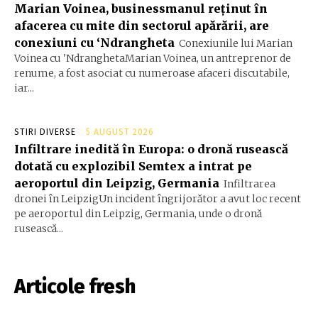
Marian Voinea, businessmanul reținut în
afacerea cu mite din sectorul apărării, are
conexiuni cu ‘Ndrangheta
Conexiunile lui Marian
Voinea cu 'NdranghetaMarian Voinea, un antreprenor de
renume, a fost asociat cu numeroase afaceri discutabile,
iar...
STIRI DIVERSE
5 AUGUST 2026
Infiltrare inedită în Europa: o dronă rusească
dotată cu explozibil Semtex a intrat pe
aeroportul din Leipzig, Germania
Infiltrarea
dronei în LeipzigUn incident îngrijorător a avut loc recent
pe aeroportul din Leipzig, Germania, unde o dronă
rusească...
Articole fresh