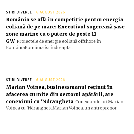
STIRI DIVERSE
6 AUGUST 2026
România se află în competiție pentru energia
eoliană de pe mare: Executivul sugerează șase
zone marine cu o putere de peste 11
GW
Proiectele de energie eoliană offshore în
RomâniaRomânia își îndreaptă...
STIRI DIVERSE
6 AUGUST 2026
Marian Voinea, businessmanul reținut în
afacerea cu mite din sectorul apărării, are
conexiuni cu ‘Ndrangheta
Conexiunile lui Marian
Voinea cu 'NdranghetaMarian Voinea, un antreprenor...