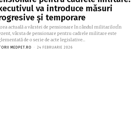
xecutivul va introduce măsuri
rogresive și temporare
rea actuală a vârstei de pensionare în rândul militarilorÎn
ezent, vârsta de pensionare pentru cadrele militare este
lementată de o serie de acte legislative...
TORII MEDPET.RO
-
24 FEBRUARIE 2026