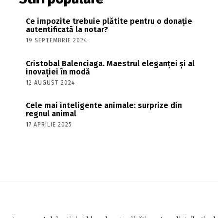
Ce impozite trebuie plătite pentru o donație
autentificată la notar?
19 SEPTEMBRIE 2024
Cristobal Balenciaga. Maestrul eleganței și al
inovației în modă
12 AUGUST 2024
Cele mai inteligente animale: surprize din
regnul animal
17 APRILIE 2025