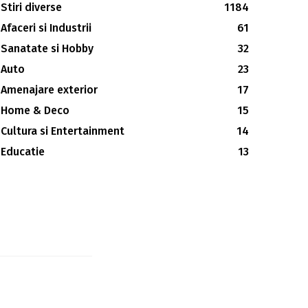
Stiri diverse
1184
Afaceri si Industrii
61
Sanatate si Hobby
32
Auto
23
Amenajare exterior
17
Home & Deco
15
Cultura si Entertainment
14
Educatie
13