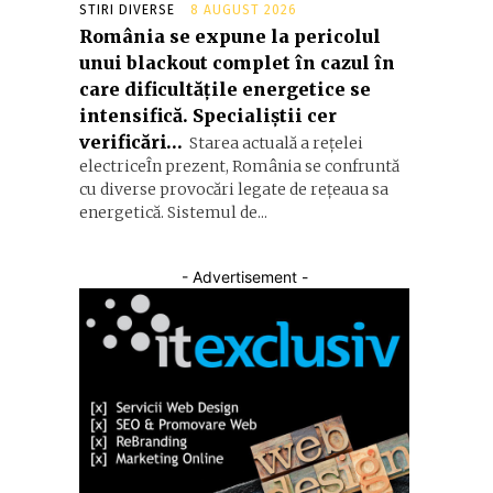
STIRI DIVERSE
8 AUGUST 2026
România se expune la pericolul
unui blackout complet în cazul în
care dificultățile energetice se
intensifică. Specialiștii cer
verificări…
Starea actuală a rețelei
electriceÎn prezent, România se confruntă
cu diverse provocări legate de rețeaua sa
energetică. Sistemul de...
- Advertisement -