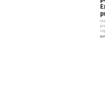
E
p
Sta
pr
reg
AU