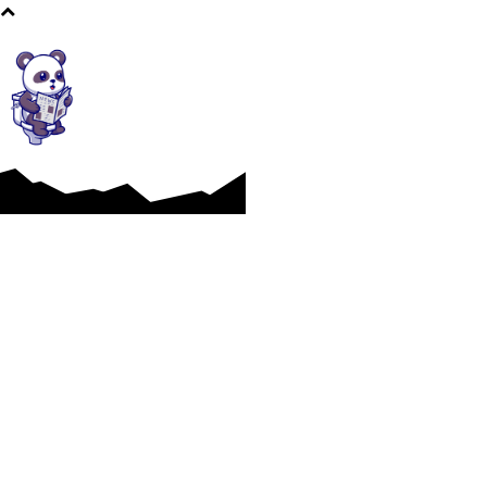
Afaceri si Industrii
Cultura si Entertainment