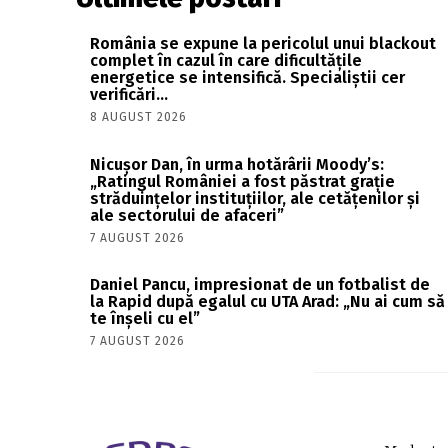
România se expune la pericolul unui blackout
complet în cazul în care dificultățile
energetice se intensifică. Specialiștii cer
verificări…
8 AUGUST 2026
Nicușor Dan, în urma hotărârii Moody’s:
„Ratingul României a fost păstrat grație
străduințelor instituțiilor, ale cetățenilor și
ale sectorului de afaceri”
7 AUGUST 2026
Daniel Pancu, impresionat de un fotbalist de
la Rapid după egalul cu UTA Arad: „Nu ai cum să
te înșeli cu el”
7 AUGUST 2026