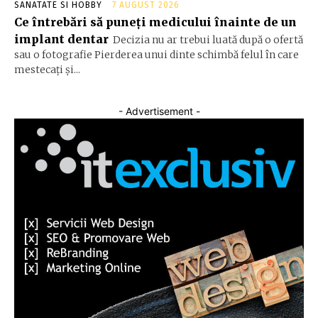
SANATATE SI HOBBY
7 AUGUST 2026
Ce întrebări să puneți medicului înainte de un
implant dentar
Decizia nu ar trebui luată după o ofertă
sau o fotografie Pierderea unui dinte schimbă felul în care
mestecați și...
- Advertisement -