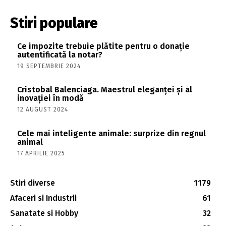
Stiri populare
Ce impozite trebuie plătite pentru o donație
autentificată la notar?
19 SEPTEMBRIE 2024
Cristobal Balenciaga. Maestrul eleganței și al
inovației în modă
12 AUGUST 2024
Cele mai inteligente animale: surprize din regnul
animal
17 APRILIE 2025
Stiri diverse
1179
Afaceri si Industrii
61
Sanatate si Hobby
32