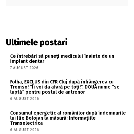
Ultimele postari
Ce întrebări să puneți medicului înainte de un
implant dentar
7 AUGUST 2026
Folha, EXCLUS din CFR Cluj după înfrângerea cu
Tromso! ”Îi voi da afară pe toți!”. DOUĂ nume ”se
luptă” pentru postul de antrenor
6 AUGUST 2026
Consumul energetic al românilor după îndemnurile
lui Ilie Bolojan la măsură: Informațiile
Transelectrica
6 AUGUST 2026