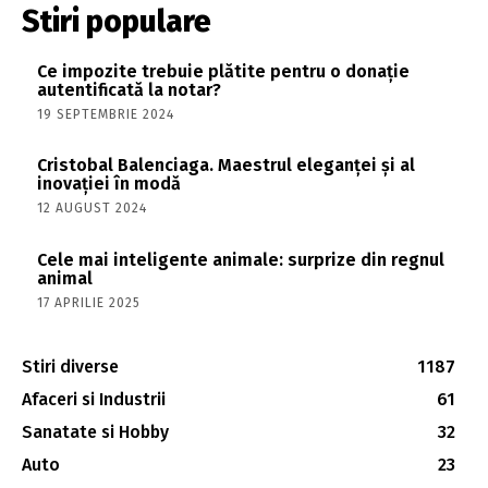
Stiri populare
Ce impozite trebuie plătite pentru o donație
autentificată la notar?
19 SEPTEMBRIE 2024
Cristobal Balenciaga. Maestrul eleganței și al
inovației în modă
12 AUGUST 2024
Cele mai inteligente animale: surprize din regnul
animal
17 APRILIE 2025
Stiri diverse
1187
Afaceri si Industrii
61
Sanatate si Hobby
32
Auto
23