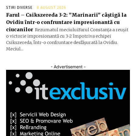
STIRI DIVERSE
8 AUGUST 2026
Farul – Csikszereda 3-2: ”Marinarii” câștigă la
Ovidiu într-o confruntare impresionantă cu
ciucanilor
Rezumatul meciuluiFarul Constanța a reușit
o victorie impresionantă cu 3-2 împotriva echipei
Csikszereda, într-o confruntare desfășurată la Ovidiu.
Meciul...
- Advertisement -