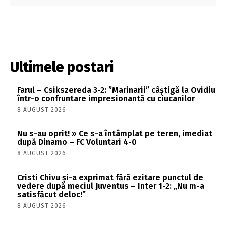
Ultimele postari
Farul – Csikszereda 3-2: ”Marinarii” câștigă la Ovidiu
într-o confruntare impresionantă cu ciucanilor
8 AUGUST 2026
Nu s-au oprit! » Ce s-a întâmplat pe teren, imediat
după Dinamo – FC Voluntari 4-0
8 AUGUST 2026
Cristi Chivu și-a exprimat fără ezitare punctul de
vedere după meciul Juventus – Inter 1-2: „Nu m-a
satisfăcut deloc!”
8 AUGUST 2026