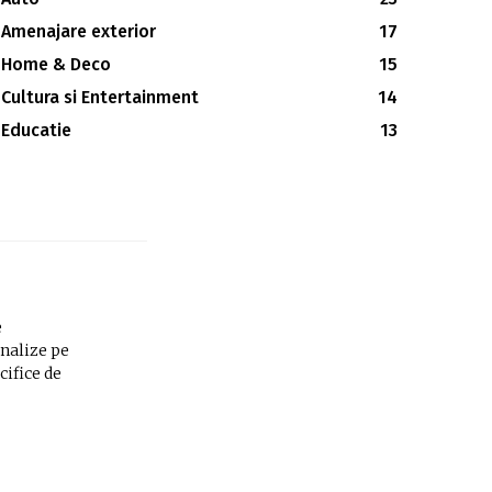
Amenajare exterior
17
Home & Deco
15
Cultura si Entertainment
14
Educatie
13
e
analize pe
cifice de