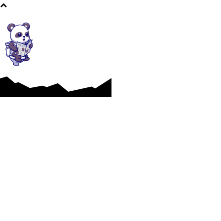
Afaceri si Industrii
Cultura si Entertainment