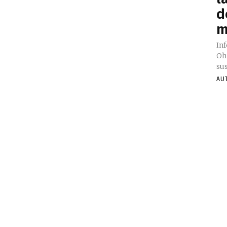
d
m
Inf
Ohi
sus
AU