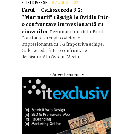
STIRI DIVERSE
8 AUGUST 2026
Farul – Csikszereda 3-2:
”Marinarii” câștigă la Ovidiu într-
o confruntare impresionantă cu
ciucanilor
Rezumatul meciuluiFarul
Constanța a reușit o victorie
impresionantă cu 3-2 împotriva echipei
Csikszereda, într-o confruntare
desfășurată la Ovidiu. Meciul...
- Advertisement -