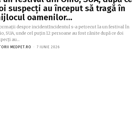
oi suspecți au început să tragă în
ijlocul oamenilor…
ormații despre incidentIncidentul s-a petrecut la un festival în
o, SUA, unde cel puțin 12 persoane au fost rănite după ce doi
pecți au...
TORII MEDPET.RO
-
7 IUNIE 2026