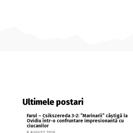
Ultimele postari
Farul – Csikszereda 3-2: ”Marinarii” câștigă la
Ovidiu într-o confruntare impresionantă cu
ciucanilor
8 AUGUST 2026