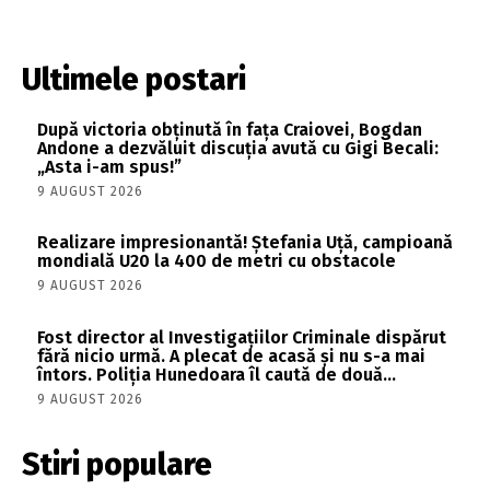
Ultimele postari
După victoria obținută în fața Craiovei, Bogdan
Andone a dezvăluit discuția avută cu Gigi Becali:
„Asta i-am spus!”
9 AUGUST 2026
Realizare impresionantă! Ștefania Uță, campioană
mondială U20 la 400 de metri cu obstacole
9 AUGUST 2026
Fost director al Investigațiilor Criminale dispărut
fără nicio urmă. A plecat de acasă și nu s-a mai
întors. Poliția Hunedoara îl caută de două...
9 AUGUST 2026
Stiri populare