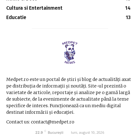
Cultura si Entertainment
14
Educatie
13
Medpet.ro este un portal de știri și blog de actualități axat
pe distribuția de informații și noutăți. Site-ul prezintă o
varietate de articole, reportaje și analize pe o gamă largă
de subiecte, de la evenimente de actualitate până la teme
specifice de interes. Funcționează ca un mediu digital
destinat informării și educației.
Contact us: contact@medpet.ro
C
luni, august 10, 2026
22.9
București