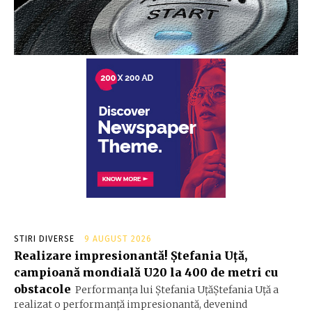
STIRI DIVERSE
9 AUGUST 2026
Realizare impresionantă! Ștefania Uță,
campioană mondială U20 la 400 de metri cu
obstacole
Performanța lui Ștefania UțăŞtefania Uță a
realizat o performanță impresionantă, devenind