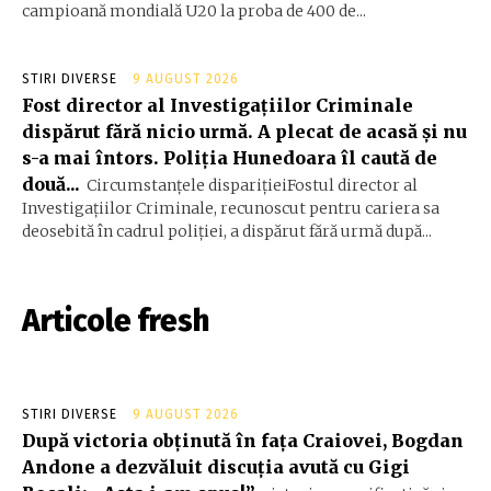
campioană mondială U20 la proba de 400 de...
STIRI DIVERSE
9 AUGUST 2026
Fost director al Investigațiilor Criminale
dispărut fără nicio urmă. A plecat de acasă și nu
s-a mai întors. Poliția Hunedoara îl caută de
două...
Circumstanțele disparițieiFostul director al
Investigațiilor Criminale, recunoscut pentru cariera sa
deosebită în cadrul poliției, a dispărut fără urmă după...
Articole fresh
STIRI DIVERSE
9 AUGUST 2026
După victoria obținută în fața Craiovei, Bogdan
Andone a dezvăluit discuția avută cu Gigi