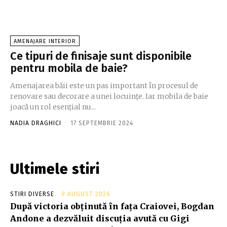
AMENAJARE INTERIOR
Ce tipuri de finisaje sunt disponibile
pentru mobila de baie?
Amenajarea băii este un pas important în procesul de
renovare sau decorare a unei locuințe. Iar mobila de baie
joacă un rol esențial nu...
NADIA DRAGHICI
-
17 SEPTEMBRIE 2024
Ultimele stiri
STIRI DIVERSE
9 AUGUST 2026
După victoria obținută în fața Craiovei, Bogdan
Andone a dezvăluit discuția avută cu Gigi