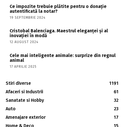
Ce impozite trebuie plătite pentru o donație
autentificată la notar?
19 SEPTEMBRIE 2024
Cristobal Balenciaga. Maestrul eleganței și al
inovației în modă
12 AUGUST 2024
Cele mai inteligente animale: surprize din regnul
animal
17 APRILIE 2025
Stiri diverse
1191
Afaceri si Industrii
61
Sanatate si Hobby
32
Auto
23
Amenajare exterior
17
Home & Deco
15