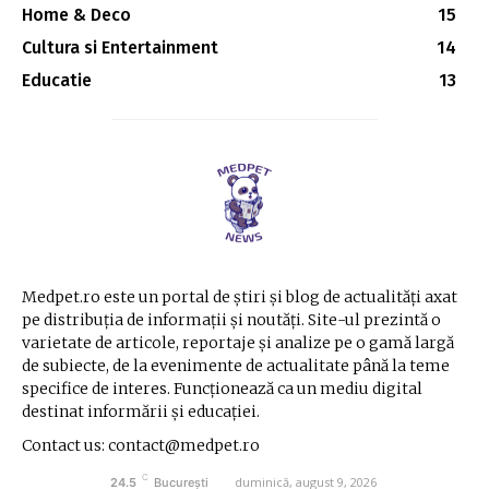
Home & Deco
15
Cultura si Entertainment
14
Educatie
13
Medpet.ro este un portal de știri și blog de actualități axat
pe distribuția de informații și noutăți. Site-ul prezintă o
varietate de articole, reportaje și analize pe o gamă largă
de subiecte, de la evenimente de actualitate până la teme
specifice de interes. Funcționează ca un mediu digital
destinat informării și educației.
Contact us: contact@medpet.ro
C
duminică, august 9, 2026
24.5
București