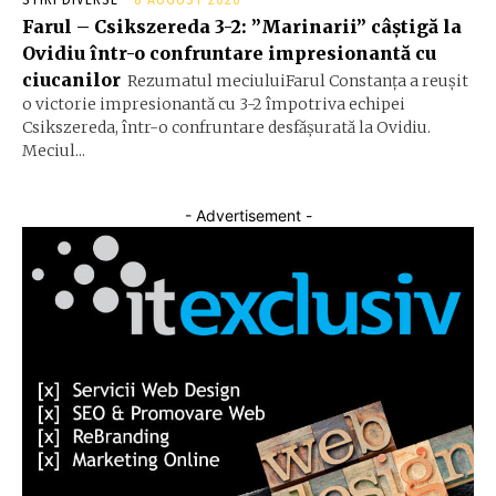
Farul – Csikszereda 3-2: ”Marinarii” câștigă la
Ovidiu într-o confruntare impresionantă cu
ciucanilor
Rezumatul meciuluiFarul Constanța a reușit
o victorie impresionantă cu 3-2 împotriva echipei
Csikszereda, într-o confruntare desfășurată la Ovidiu.
Meciul...
- Advertisement -