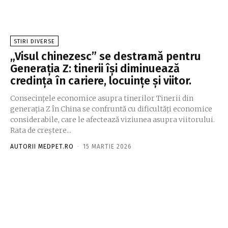
STIRI DIVERSE
„Visul chinezesc” se destramă pentru
Generația Z: tinerii își diminuează
credința în cariere, locuințe și viitor.
Consecințele economice asupra tinerilor Tinerii din
generația Z în China se confruntă cu dificultăți economice
considerabile, care le afectează viziunea asupra viitorului.
Rata de creștere...
AUTORII MEDPET.RO
-
15 MARTIE 2026