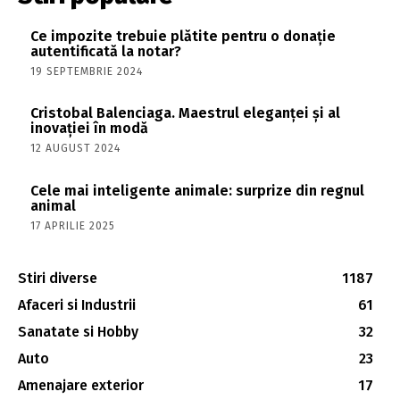
Ce impozite trebuie plătite pentru o donație
autentificată la notar?
19 SEPTEMBRIE 2024
Cristobal Balenciaga. Maestrul eleganței și al
inovației în modă
12 AUGUST 2024
Cele mai inteligente animale: surprize din regnul
animal
17 APRILIE 2025
Stiri diverse
1187
Afaceri si Industrii
61
Sanatate si Hobby
32
Auto
23
Amenajare exterior
17