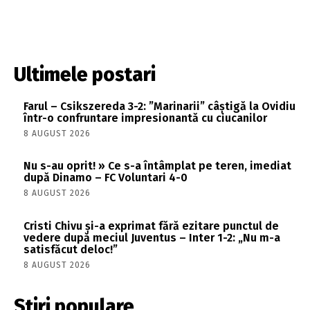
Ultimele postari
Farul – Csikszereda 3-2: ”Marinarii” câștigă la Ovidiu
într-o confruntare impresionantă cu ciucanilor
8 AUGUST 2026
Nu s-au oprit! » Ce s-a întâmplat pe teren, imediat
după Dinamo – FC Voluntari 4-0
8 AUGUST 2026
Cristi Chivu și-a exprimat fără ezitare punctul de
vedere după meciul Juventus – Inter 1-2: „Nu m-a
satisfăcut deloc!”
8 AUGUST 2026
Stiri populare