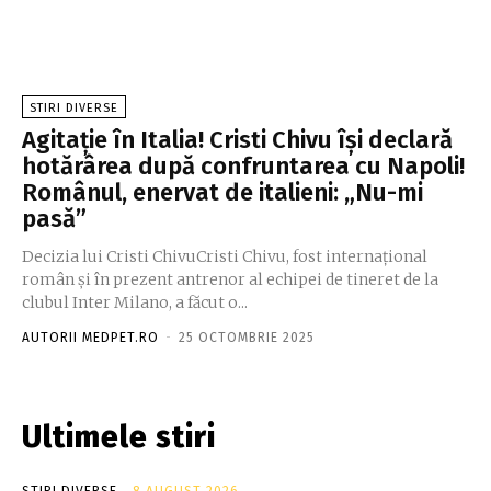
STIRI DIVERSE
Agitație în Italia! Cristi Chivu își declară
hotărârea după confruntarea cu Napoli!
Românul, enervat de italieni: „Nu-mi
pasă”
Decizia lui Cristi ChivuCristi Chivu, fost internațional
român și în prezent antrenor al echipei de tineret de la
clubul Inter Milano, a făcut o...
AUTORII MEDPET.RO
-
25 OCTOMBRIE 2025
Ultimele stiri
STIRI DIVERSE
8 AUGUST 2026