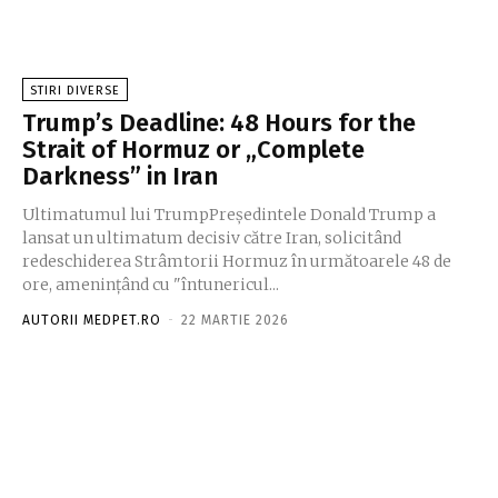
STIRI DIVERSE
Trump’s Deadline: 48 Hours for the
Strait of Hormuz or „Complete
Darkness” in Iran
Ultimatumul lui TrumpPreședintele Donald Trump a
lansat un ultimatum decisiv către Iran, solicitând
redeschiderea Strâmtorii Hormuz în următoarele 48 de
ore, amenințând cu "întunericul...
AUTORII MEDPET.RO
-
22 MARTIE 2026