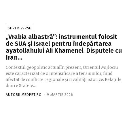
STIRI DIVERSE
„Vrabia albastră”: instrumentul folosit
de SUA și Israel pentru îndepărtarea
ayatollahului Ali Khamenei. Disputele cu
Iran…
Contextul geopolitic actualÎn prezent, Orientul Mijlociu
este caracterizat de o intensificare a tensiunilor, fiind
afectat de conflicte regionale și rivalități istorice. Relațiile
dintre Statele...
AUTORII MEDPET.RO
-
9 MARTIE 2026