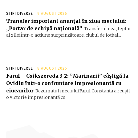
STIRI DIVERSE
9 AUGUST 2026
Transfer important anunțat în ziua meciului:
„Portar de echipă națională”
Transferul neașteptat
al zileiÎntr-o acțiune surprinzătoare, clubul de fotbal...
STIRI DIVERSE
8 AUGUST 2026
Farul – Csikszereda 3-2: ”Marinarii” câștigă la
Ovidiu într-o confruntare impresionantă cu
ciucanilor
Rezumatul meciuluiFarul Constanța a reușit
o victorie impresionantă cu...