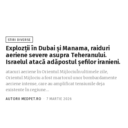
STIRI DIVERSE
Explozții în Dubai și Manama, raiduri
aeriene severe asupra Teheranului.
Israelul atacă adăpostul șefilor iranieni.
atacuri aeriene în Orientul MijlociuÎn ultimele zile,
Orientul Mijlociu a fost martorul unor bombardamente
aeriene intense, care au amplificat tensiunile deja
existente în regiune....
AUTORII MEDPET.RO
-
7 MARTIE 2026