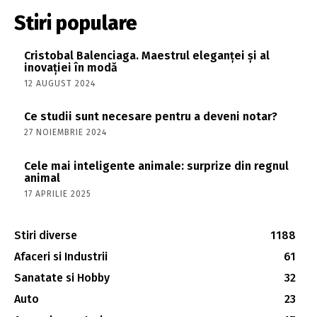
Stiri populare
Cristobal Balenciaga. Maestrul eleganței și al
inovației în modă
12 AUGUST 2024
Ce studii sunt necesare pentru a deveni notar?
27 NOIEMBRIE 2024
Cele mai inteligente animale: surprize din regnul
animal
17 APRILIE 2025
Stiri diverse
1188
Afaceri si Industrii
61
Sanatate si Hobby
32
Auto
23