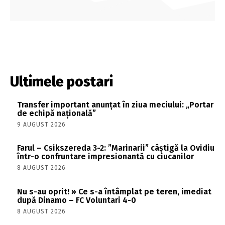
Ultimele postari
Transfer important anunțat în ziua meciului: „Portar
de echipă națională”
9 AUGUST 2026
Farul – Csikszereda 3-2: ”Marinarii” câștigă la Ovidiu
într-o confruntare impresionantă cu ciucanilor
8 AUGUST 2026
Nu s-au oprit! » Ce s-a întâmplat pe teren, imediat
după Dinamo – FC Voluntari 4-0
8 AUGUST 2026