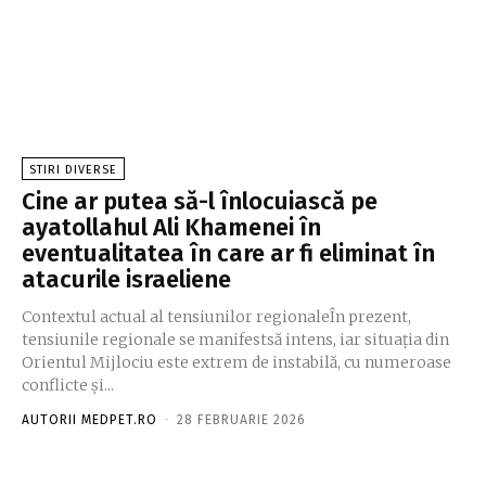
STIRI DIVERSE
Cine ar putea să-l înlocuiască pe
ayatollahul Ali Khamenei în
eventualitatea în care ar fi eliminat în
atacurile israeliene
Contextul actual al tensiunilor regionaleÎn prezent,
tensiunile regionale se manifestsă intens, iar situația din
Orientul Mijlociu este extrem de instabilă, cu numeroase
conflicte și...
AUTORII MEDPET.RO
-
28 FEBRUARIE 2026