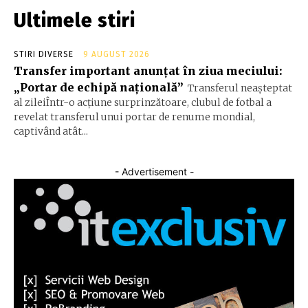
Ultimele stiri
STIRI DIVERSE
9 AUGUST 2026
Transfer important anunțat în ziua meciului:
„Portar de echipă națională”
Transferul neașteptat
al zileiÎntr-o acțiune surprinzătoare, clubul de fotbal a
revelat transferul unui portar de renume mondial,
captivând atât...
- Advertisement -