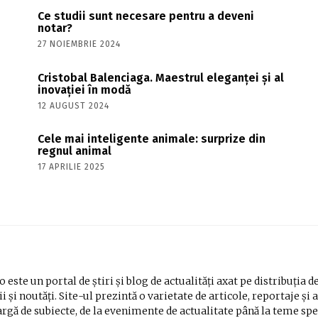
Ce studii sunt necesare pentru a deveni
notar?
27 NOIEMBRIE 2024
Cristobal Balenciaga. Maestrul eleganței și al
inovației în modă
12 AUGUST 2024
Cele mai inteligente animale: surprize din
regnul animal
17 APRILIE 2025
 este un portal de știri și blog de actualități axat pe distribuția d
i și noutăți. Site-ul prezintă o varietate de articole, reportaje și 
rgă de subiecte, de la evenimente de actualitate până la teme spe