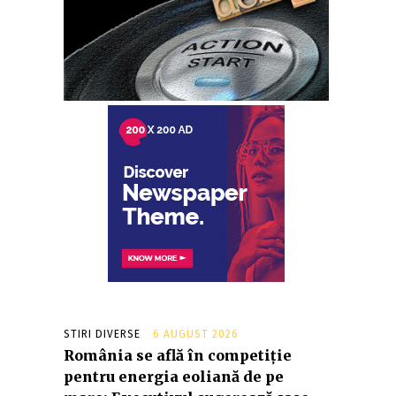
STIRI DIVERSE
6 AUGUST 2026
România se află în competiție
pentru energia eoliană de pe