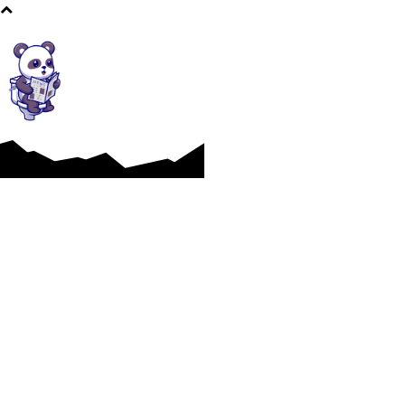
Afaceri si Industrii
Cultura si Entertainment