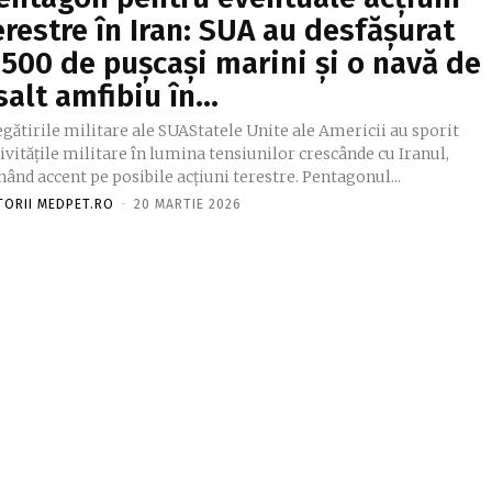
erestre în Iran: SUA au desfășurat
.500 de pușcași marini și o navă de
salt amfibiu în...
gătirile militare ale SUAStatele Unite ale Americii au sporit
ivitățile militare în lumina tensiunilor crescânde cu Iranul,
ând accent pe posibile acțiuni terestre. Pentagonul...
TORII MEDPET.RO
-
20 MARTIE 2026