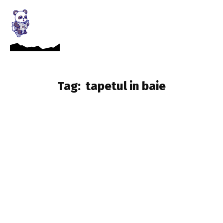
Tag:
tapetul in baie