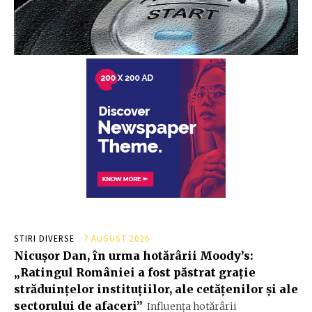
STIRI DIVERSE
7 AUGUST 2026
Nicușor Dan, în urma hotărârii Moody’s:
„Ratingul României a fost păstrat grație
străduințelor instituțiilor, ale cetățenilor și ale
sectorului de afaceri”
Influența hotărârii