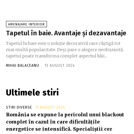
AMENAJARE INTERIOR
Tapetul în baie. Avantaje și dezavantaje
Tapetul în baie este o soluție decorativă care câștigă tot
mai multă popularitate. Deși pare o alegere neobișnuită,
tapetul poate transforma complet aspectul băii...
MIHAI BALACEANU
-
13 AUGUST 2024
Ultimele stiri
STIRI DIVERSE
8 AUGUST 2026
România se expune la pericolul unui blackout
complet în cazul în care dificultățile
energetice se intensifică. Specialiștii cer