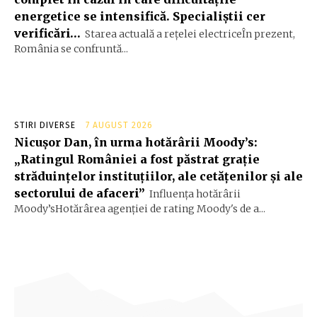
energetice se intensifică. Specialiștii cer
verificări…
Starea actuală a rețelei electriceÎn prezent,
România se confruntă...
STIRI DIVERSE
7 AUGUST 2026
Nicușor Dan, în urma hotărârii Moody’s:
„Ratingul României a fost păstrat grație
străduințelor instituțiilor, ale cetățenilor și ale
sectorului de afaceri”
Influența hotărârii
Moody’sHotărârea agenției de rating Moody's de a...