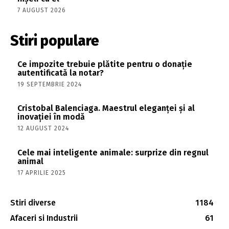
7 AUGUST 2026
Stiri populare
Ce impozite trebuie plătite pentru o donație
autentificată la notar?
19 SEPTEMBRIE 2024
Cristobal Balenciaga. Maestrul eleganței și al
inovației în modă
12 AUGUST 2024
Cele mai inteligente animale: surprize din regnul
animal
17 APRILIE 2025
Stiri diverse
1184
Afaceri si Industrii
61