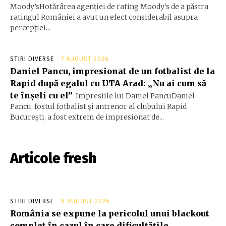
Moody’sHotărârea agenției de rating Moody's de a păstra
ratingul României a avut un efect considerabil asupra
percepției...
STIRI DIVERSE
7 AUGUST 2026
Daniel Pancu, impresionat de un fotbalist de la
Rapid după egalul cu UTA Arad: „Nu ai cum să
te înșeli cu el”
Impresiile lui Daniel PancuDaniel
Pancu, fostul fotbalist și antrenor al clubului Rapid
București, a fost extrem de impresionat de...
Articole fresh
STIRI DIVERSE
8 AUGUST 2026
România se expune la pericolul unui blackout
complet în cazul în care dificultățile