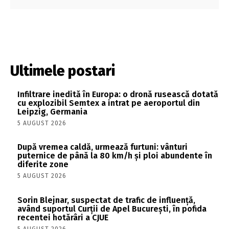
Ultimele postari
Infiltrare inedită în Europa: o dronă rusească dotată
cu explozibil Semtex a intrat pe aeroportul din
Leipzig, Germania
5 AUGUST 2026
După vremea caldă, urmează furtuni: vânturi
puternice de până la 80 km/h și ploi abundente în
diferite zone
5 AUGUST 2026
Sorin Blejnar, suspectat de trafic de influență,
având suportul Curții de Apel București, în pofida
recentei hotărâri a CJUE
5 AUGUST 2026