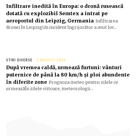
Infiltrare inedită în Europa: o dronă rusească
dotată cu explozibil Semtex a intrat pe
aeroportul din Leipzig, Germania
Infiltrarea
dronei în LeipzigUn incident îngrijorător a avut loc...
STIRI DIVERSE
5 AUGUST 2026
După vremea caldă, urmează furtuni: vânturi
puternice de până la 80 km/h și ploi abundente
în diferite zone
Prognoza meteo pentru zilele ce
urmeazăÎn zilele viitoare, meteorologii...