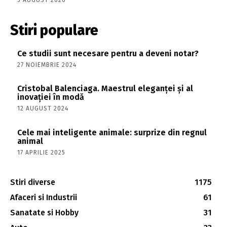
Stiri populare
Ce studii sunt necesare pentru a deveni notar?
27 NOIEMBRIE 2024
Cristobal Balenciaga. Maestrul eleganței și al
inovației în modă
12 AUGUST 2024
Cele mai inteligente animale: surprize din regnul
animal
17 APRILIE 2025
Stiri diverse
1175
Afaceri si Industrii
61
Sanatate si Hobby
31