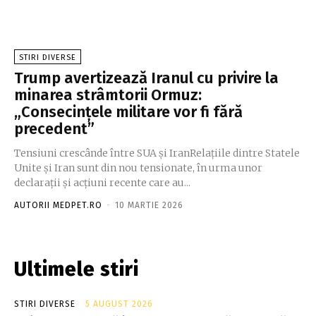
STIRI DIVERSE
Trump avertizează Iranul cu privire la
minarea strâmtorii Ormuz:
„Consecințele militare vor fi fără
precedent”
Tensiuni crescânde între SUA și IranRelațiile dintre Statele
Unite și Iran sunt din nou tensionate, în urma unor
declarații și acțiuni recente care au...
AUTORII MEDPET.RO
-
10 MARTIE 2026
Ultimele stiri
STIRI DIVERSE
5 AUGUST 2026