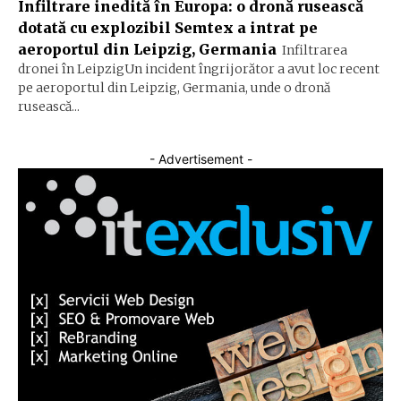
Infiltrare inedită în Europa: o dronă rusească
dotată cu explozibil Semtex a intrat pe
aeroportul din Leipzig, Germania
Infiltrarea
dronei în LeipzigUn incident îngrijorător a avut loc recent
pe aeroportul din Leipzig, Germania, unde o dronă
rusească...
- Advertisement -