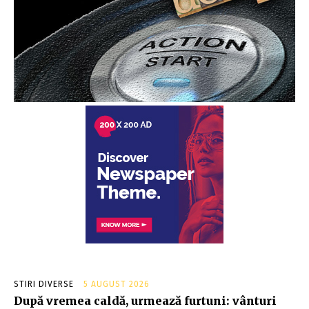
STIRI DIVERSE
5 AUGUST 2026
După vremea caldă, urmează furtuni: vânturi