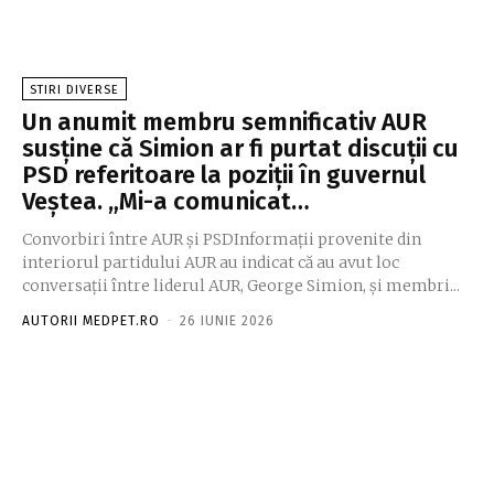
STIRI DIVERSE
Un anumit membru semnificativ AUR
susține că Simion ar fi purtat discuții cu
PSD referitoare la poziții în guvernul
Veștea. „Mi-a comunicat…
Convorbiri între AUR și PSDInformații provenite din
interiorul partidului AUR au indicat că au avut loc
conversații între liderul AUR, George Simion, și membri...
AUTORII MEDPET.RO
-
26 IUNIE 2026