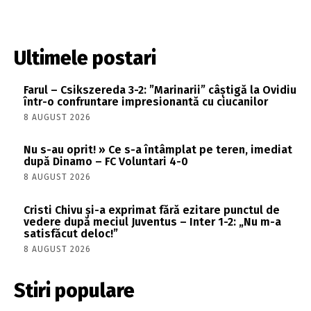
Ultimele postari
Farul – Csikszereda 3-2: ”Marinarii” câștigă la Ovidiu
într-o confruntare impresionantă cu ciucanilor
8 AUGUST 2026
Nu s-au oprit! » Ce s-a întâmplat pe teren, imediat
după Dinamo – FC Voluntari 4-0
8 AUGUST 2026
Cristi Chivu și-a exprimat fără ezitare punctul de
vedere după meciul Juventus – Inter 1-2: „Nu m-a
satisfăcut deloc!”
8 AUGUST 2026
Stiri populare