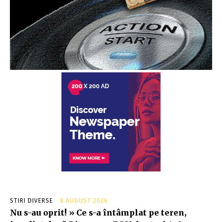
STIRI DIVERSE
8 AUGUST 2026
Nu s-au oprit! » Ce s-a întâmplat pe teren,