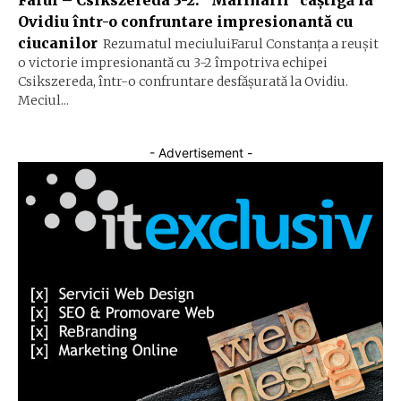
Ovidiu într-o confruntare impresionantă cu
ciucanilor
Rezumatul meciuluiFarul Constanța a reușit
o victorie impresionantă cu 3-2 împotriva echipei
Csikszereda, într-o confruntare desfășurată la Ovidiu.
Meciul...
- Advertisement -