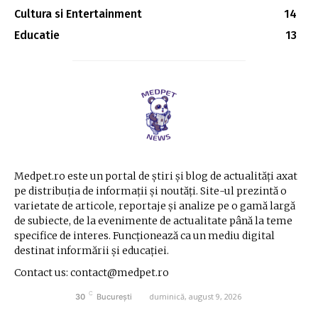
Cultura si Entertainment
14
Educatie
13
Medpet.ro este un portal de știri și blog de actualități axat
pe distribuția de informații și noutăți. Site-ul prezintă o
varietate de articole, reportaje și analize pe o gamă largă
de subiecte, de la evenimente de actualitate până la teme
specifice de interes. Funcționează ca un mediu digital
destinat informării și educației.
Contact us: contact@medpet.ro
C
duminică, august 9, 2026
30
București