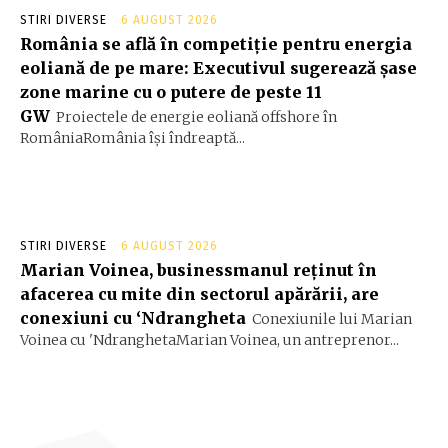
STIRI DIVERSE
6 AUGUST 2026
România se află în competiție pentru energia
eoliană de pe mare: Executivul sugerează șase
zone marine cu o putere de peste 11
GW
Proiectele de energie eoliană offshore în
RomâniaRomânia își îndreaptă...
STIRI DIVERSE
6 AUGUST 2026
Marian Voinea, businessmanul reținut în
afacerea cu mite din sectorul apărării, are
conexiuni cu ‘Ndrangheta
Conexiunile lui Marian
Voinea cu 'NdranghetaMarian Voinea, un antreprenor...