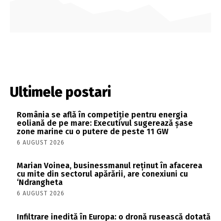
Ultimele postari
România se află în competiție pentru energia
eoliană de pe mare: Executivul sugerează șase
zone marine cu o putere de peste 11 GW
6 AUGUST 2026
Marian Voinea, businessmanul reținut în afacerea
cu mite din sectorul apărării, are conexiuni cu
‘Ndrangheta
6 AUGUST 2026
Infiltrare inedită în Europa: o dronă rusească dotată