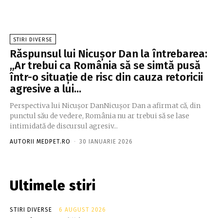
STIRI DIVERSE
Răspunsul lui Nicușor Dan la întrebarea:
„Ar trebui ca România să se simtă pusă
într-o situație de risc din cauza retoricii
agresive a lui...
Perspectiva lui Nicușor DanNicușor Dan a afirmat că, din
punctul său de vedere, România nu ar trebui să se lase
intimidată de discursul agresiv...
AUTORII MEDPET.RO
-
30 IANUARIE 2026
Ultimele stiri
STIRI DIVERSE
6 AUGUST 2026