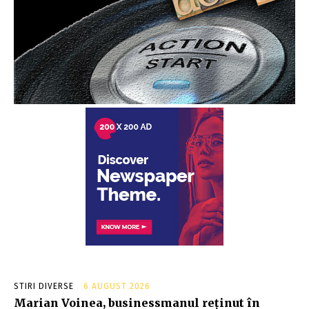
STIRI DIVERSE
6 AUGUST 2026
Marian Voinea, businessmanul reținut în