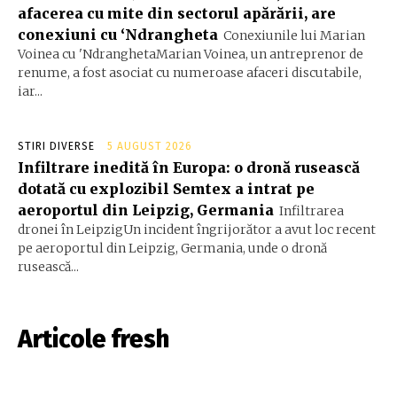
afacerea cu mite din sectorul apărării, are
conexiuni cu ‘Ndrangheta
Conexiunile lui Marian
Voinea cu 'NdranghetaMarian Voinea, un antreprenor de
renume, a fost asociat cu numeroase afaceri discutabile,
iar...
STIRI DIVERSE
5 AUGUST 2026
Infiltrare inedită în Europa: o dronă rusească
dotată cu explozibil Semtex a intrat pe
aeroportul din Leipzig, Germania
Infiltrarea
dronei în LeipzigUn incident îngrijorător a avut loc recent
pe aeroportul din Leipzig, Germania, unde o dronă
rusească...
Articole fresh