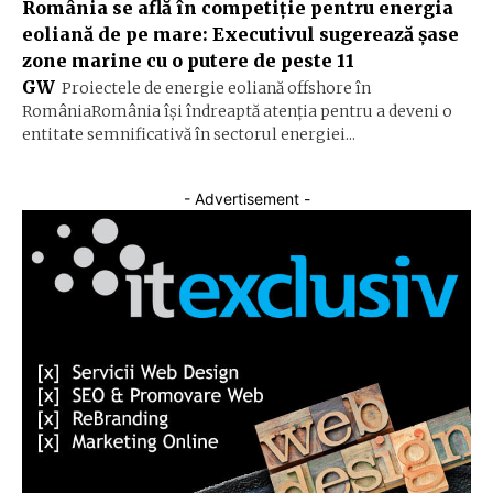
România se află în competiție pentru energia
eoliană de pe mare: Executivul sugerează șase
zone marine cu o putere de peste 11
GW
Proiectele de energie eoliană offshore în
RomâniaRomânia își îndreaptă atenția pentru a deveni o
entitate semnificativă în sectorul energiei...
- Advertisement -