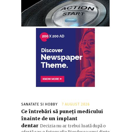
SANATATE SI HOBBY
7 AUGUST 2026
Ce întrebări să puneți medicului
înainte de un implant
dentar
Decizia nu ar trebui luată după o