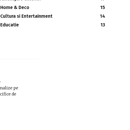
Home & Deco
15
Cultura si Entertainment
14
Educatie
13
e
analize pe
cifice de