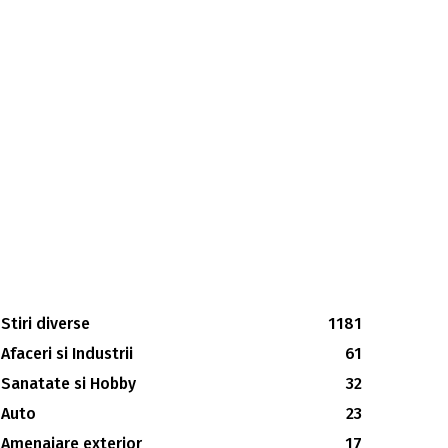
Stiri diverse
1181
Afaceri si Industrii
61
Sanatate si Hobby
32
Auto
23
Amenajare exterior
17