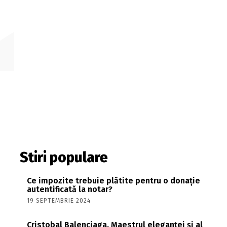
Stiri populare
Ce impozite trebuie plătite pentru o donație
autentificată la notar?
19 SEPTEMBRIE 2024
Cristobal Balenciaga. Maestrul eleganței și al