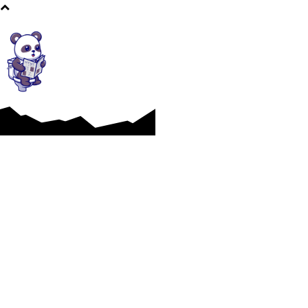
Afaceri si Industrii
Cultura si Entertainment