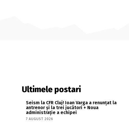
Ultimele postari
Seism la CFR Cluj! Ioan Varga a renunțat la
antrenor și la trei jucători + Noua
administrație a echipei
7 AUGUST 2026