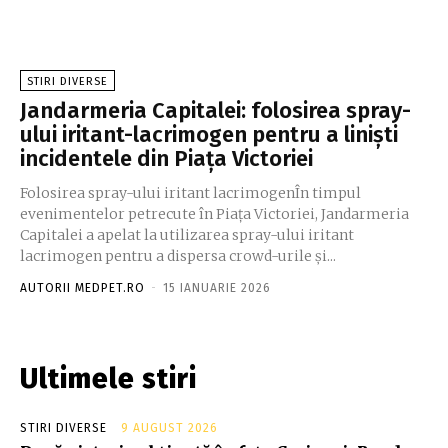
STIRI DIVERSE
Jandarmeria Capitalei: folosirea spray-
ului iritant-lacrimogen pentru a liniști
incidentele din Piața Victoriei
Folosirea spray-ului iritant lacrimogenÎn timpul
evenimentelor petrecute în Piața Victoriei, Jandarmeria
Capitalei a apelat la utilizarea spray-ului iritant
lacrimogen pentru a dispersa crowd-urile și...
AUTORII MEDPET.RO
-
15 IANUARIE 2026
Ultimele stiri
STIRI DIVERSE
9 AUGUST 2026