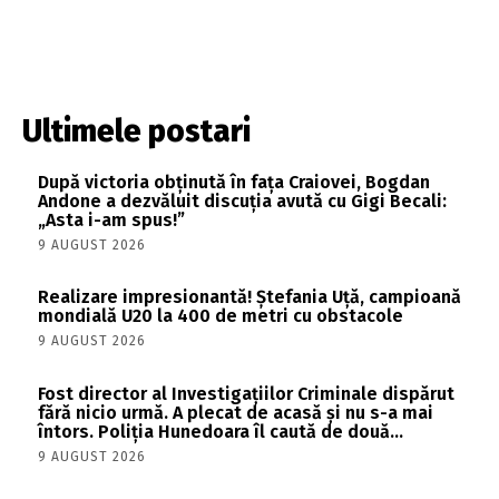
Ultimele postari
După victoria obținută în fața Craiovei, Bogdan
Andone a dezvăluit discuția avută cu Gigi Becali:
„Asta i-am spus!”
9 AUGUST 2026
Realizare impresionantă! Ștefania Uță, campioană
mondială U20 la 400 de metri cu obstacole
9 AUGUST 2026
Fost director al Investigațiilor Criminale dispărut
fără nicio urmă. A plecat de acasă și nu s-a mai
întors. Poliția Hunedoara îl caută de două...
9 AUGUST 2026