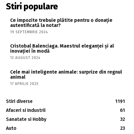
Stiri populare
Ce impozite trebuie plătite pentru o donație
autentificată la notar?
19 SEPTEMBRIE 2024
Cristobal Balenciaga. Maestrul eleganței și al
inovației în modă
12 AUGUST 2024
Cele mai inteligente animale: surprize din regnul
animal
17 APRILIE 2025
Stiri diverse
1191
Afaceri si Industrii
61
Sanatate si Hobby
32
Auto
23