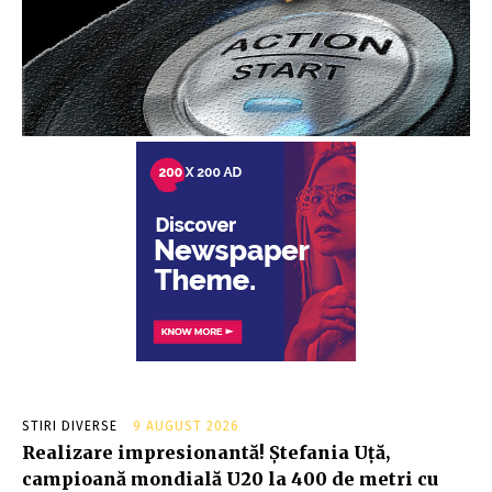
STIRI DIVERSE
9 AUGUST 2026
Realizare impresionantă! Ștefania Uță,
campioană mondială U20 la 400 de metri cu