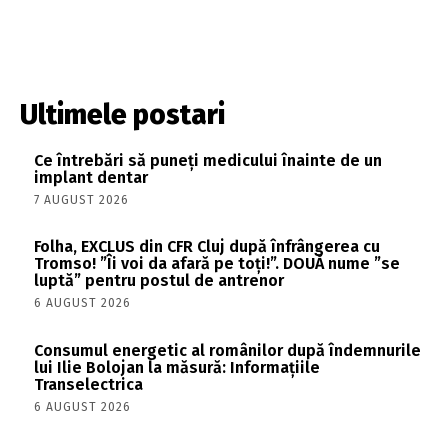
Ultimele postari
Ce întrebări să puneți medicului înainte de un
implant dentar
7 AUGUST 2026
Folha, EXCLUS din CFR Cluj după înfrângerea cu
Tromso! ”Îi voi da afară pe toți!”. DOUĂ nume ”se
luptă” pentru postul de antrenor
6 AUGUST 2026
Consumul energetic al românilor după îndemnurile
lui Ilie Bolojan la măsură: Informațiile
Transelectrica
6 AUGUST 2026