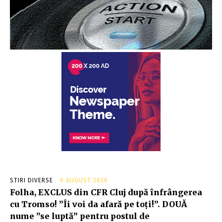
STIRI DIVERSE
6 AUGUST 2026
Folha, EXCLUS din CFR Cluj după înfrângerea
cu Tromso! ”Îi voi da afară pe toți!”. DOUĂ
nume ”se luptă” pentru postul de