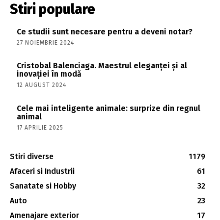
Stiri populare
Ce studii sunt necesare pentru a deveni notar?
27 NOIEMBRIE 2024
Cristobal Balenciaga. Maestrul eleganței și al
inovației în modă
12 AUGUST 2024
Cele mai inteligente animale: surprize din regnul
animal
17 APRILIE 2025
Stiri diverse
1179
Afaceri si Industrii
61
Sanatate si Hobby
32
Auto
23
Amenajare exterior
17