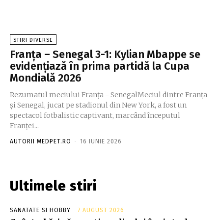
STIRI DIVERSE
Franța – Senegal 3-1: Kylian Mbappe se
evidențiază în prima partidă la Cupa
Mondială 2026
Rezumatul meciului Franța - SenegalMeciul dintre Franța
și Senegal, jucat pe stadionul din New York, a fost un
spectacol fotbalistic captivant, marcând începutul
Franței...
AUTORII MEDPET.RO
-
16 IUNIE 2026
Ultimele stiri
SANATATE SI HOBBY
7 AUGUST 2026