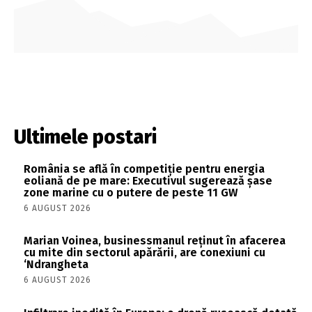
Ultimele postari
România se află în competiție pentru energia
eoliană de pe mare: Executivul sugerează șase
zone marine cu o putere de peste 11 GW
6 AUGUST 2026
Marian Voinea, businessmanul reținut în afacerea
cu mite din sectorul apărării, are conexiuni cu
‘Ndrangheta
6 AUGUST 2026