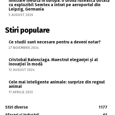
Infiltrare inedită în Europa: o dronă rusească dotată
cu explozibil Semtex a intrat pe aeroportul din
Leipzig, Germania
5 AUGUST 2026
Stiri populare
Ce studii sunt necesare pentru a deveni notar?
27 NOIEMBRIE 2024
Cristobal Balenciaga. Maestrul eleganței și al
inovației în modă
12 AUGUST 2024
Cele mai inteligente animale: surprize din regnul
animal
17 APRILIE 2025
Stiri diverse
1177
Afaceri si Industrii
61