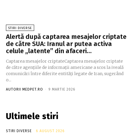
STIRI DIVERSE
Alertă după captarea mesajelor criptate
de către SUA: Iranul ar putea activa
celule „latente” din afaceri…
Captarea mesajelor criptateCaptarea mesajelor criptate
de către agențiile de informații americane a scos la iveală
comunicări între diferite entități legate de Iran, sugerând
o...
AUTORII MEDPET.RO
-
9 MARTIE 2026
Ultimele stiri
STIRI DIVERSE
6 AUGUST 2026