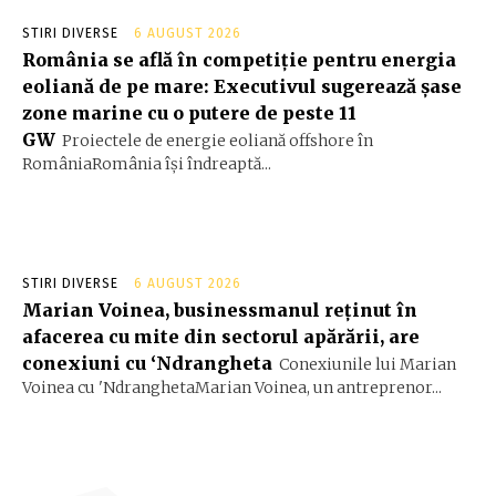
STIRI DIVERSE
6 AUGUST 2026
România se află în competiție pentru energia
eoliană de pe mare: Executivul sugerează șase
zone marine cu o putere de peste 11
GW
Proiectele de energie eoliană offshore în
RomâniaRomânia își îndreaptă...
STIRI DIVERSE
6 AUGUST 2026
Marian Voinea, businessmanul reținut în
afacerea cu mite din sectorul apărării, are
conexiuni cu ‘Ndrangheta
Conexiunile lui Marian
Voinea cu 'NdranghetaMarian Voinea, un antreprenor...