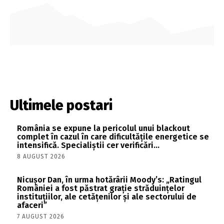
Ultimele postari
România se expune la pericolul unui blackout
complet în cazul în care dificultățile energetice se
intensifică. Specialiștii cer verificări…
8 AUGUST 2026
Nicușor Dan, în urma hotărârii Moody’s: „Ratingul
României a fost păstrat grație străduințelor
instituțiilor, ale cetățenilor și ale sectorului de
afaceri”
7 AUGUST 2026