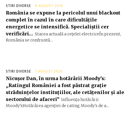
STIRI DIVERSE
8 AUGUST 2026
România se expune la pericolul unui blackout
complet în cazul în care dificultățile
energetice se intensifică. Specialiștii cer
verificări…
Starea actuală a rețelei electriceÎn prezent,
România se confruntă...
STIRI DIVERSE
7 AUGUST 2026
Nicușor Dan, în urma hotărârii Moody’s:
„Ratingul României a fost păstrat grație
străduințelor instituțiilor, ale cetățenilor și ale
sectorului de afaceri”
Influența hotărârii
Moody’sHotărârea agenției de rating Moody's de a...