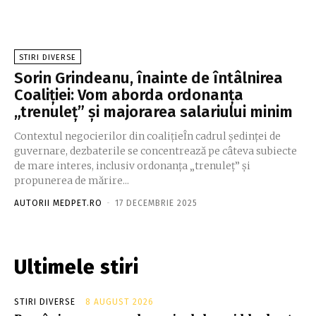
STIRI DIVERSE
Sorin Grindeanu, înainte de întâlnirea
Coaliției: Vom aborda ordonanța
„trenuleț” și majorarea salariului minim
Contextul negocierilor din coalițieÎn cadrul ședinței de
guvernare, dezbaterile se concentrează pe câteva subiecte
de mare interes, inclusiv ordonanța „trenuleț” și
propunerea de mărire...
AUTORII MEDPET.RO
-
17 DECEMBRIE 2025
Ultimele stiri
STIRI DIVERSE
8 AUGUST 2026