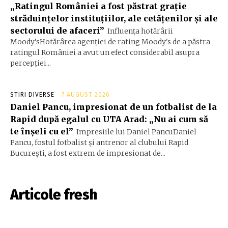
„Ratingul României a fost păstrat grație
străduințelor instituțiilor, ale cetățenilor și ale
sectorului de afaceri”
Influența hotărârii
Moody’sHotărârea agenției de rating Moody's de a păstra
ratingul României a avut un efect considerabil asupra
percepției...
STIRI DIVERSE
7 AUGUST 2026
Daniel Pancu, impresionat de un fotbalist de la
Rapid după egalul cu UTA Arad: „Nu ai cum să
te înșeli cu el”
Impresiile lui Daniel PancuDaniel
Pancu, fostul fotbalist și antrenor al clubului Rapid
București, a fost extrem de impresionat de...
Articole fresh