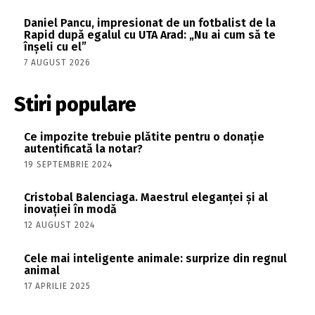
Daniel Pancu, impresionat de un fotbalist de la
Rapid după egalul cu UTA Arad: „Nu ai cum să te
înșeli cu el”
7 AUGUST 2026
Stiri populare
Ce impozite trebuie plătite pentru o donație
autentificată la notar?
19 SEPTEMBRIE 2024
Cristobal Balenciaga. Maestrul eleganței și al
inovației în modă
12 AUGUST 2024
Cele mai inteligente animale: surprize din regnul
animal
17 APRILIE 2025