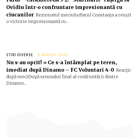
Ovidiu într-o confruntare impresionantă cu
ciucanilor
Rezumatul meciuluiFarul Constanța a reușit
o victorie impresionantă cu...
STIRI DIVERSE
8 AUGUST 2026
Nu s-au oprit! » Ce s-a întâmplat pe teren,
imediat după Dinamo – FC Voluntari 4-0
Reacții
după meciDupă semnalul final al confruntării dintre
Dinamo...