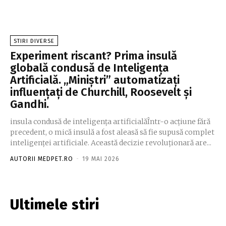
STIRI DIVERSE
Experiment riscant? Prima insulă
globală condusă de Inteligența
Artificială. „Miniștri” automatizați
influențați de Churchill, Roosevelt și
Gandhi.
insula condusă de inteligența artificialăÎntr-o acțiune fără
precedent, o mică insulă a fost aleasă să fie supusă complet
inteligenței artificiale. Această decizie revoluționară are...
AUTORII MEDPET.RO
-
19 MAI 2026
Ultimele stiri