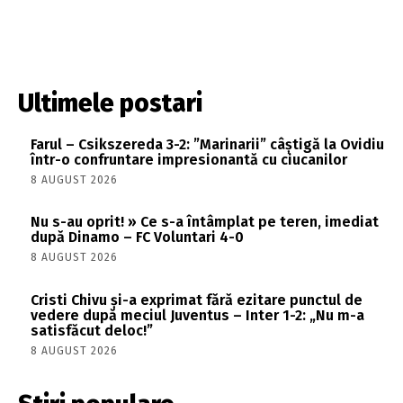
Ultimele postari
Farul – Csikszereda 3-2: ”Marinarii” câștigă la Ovidiu
într-o confruntare impresionantă cu ciucanilor
8 AUGUST 2026
Nu s-au oprit! » Ce s-a întâmplat pe teren, imediat
după Dinamo – FC Voluntari 4-0
8 AUGUST 2026
Cristi Chivu și-a exprimat fără ezitare punctul de
vedere după meciul Juventus – Inter 1-2: „Nu m-a
satisfăcut deloc!”
8 AUGUST 2026