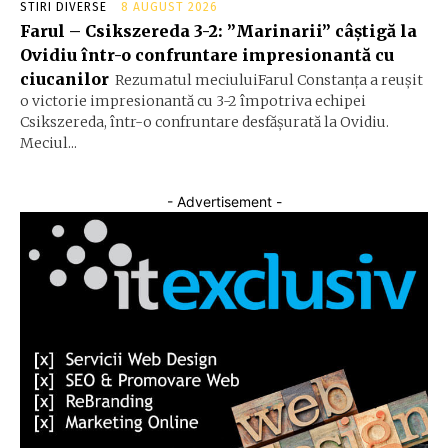
STIRI DIVERSE
8 AUGUST 2026
Farul – Csikszereda 3-2: ”Marinarii” câștigă la
Ovidiu într-o confruntare impresionantă cu
ciucanilor
Rezumatul meciuluiFarul Constanța a reușit
o victorie impresionantă cu 3-2 împotriva echipei
Csikszereda, într-o confruntare desfășurată la Ovidiu.
Meciul...
- Advertisement -