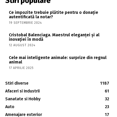
Stiri populare
Ce impozite trebuie plătite pentru o donație
autentificată la notar?
19 SEPTEMBRIE 2024
Cristobal Balenciaga. Maestrul eleganței și al
inovației în modă
12 AUGUST 2024
Cele mai inteligente animale: surprize din regnul
animal
17 APRILIE 2025
Stiri diverse
1187
Afaceri si Industrii
61
Sanatate si Hobby
32
Auto
23
Amenajare exterior
17