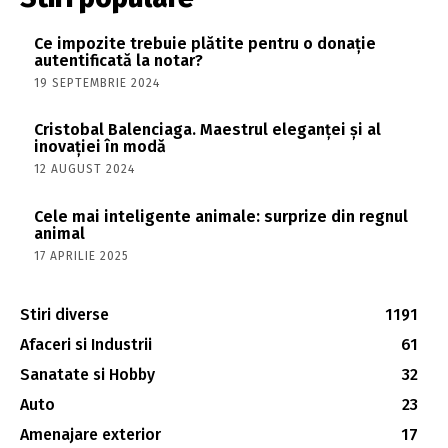
Ce impozite trebuie plătite pentru o donație
autentificată la notar?
19 SEPTEMBRIE 2024
Cristobal Balenciaga. Maestrul eleganței și al
inovației în modă
12 AUGUST 2024
Cele mai inteligente animale: surprize din regnul
animal
17 APRILIE 2025
Stiri diverse
1191
Afaceri si Industrii
61
Sanatate si Hobby
32
Auto
23
Amenajare exterior
17