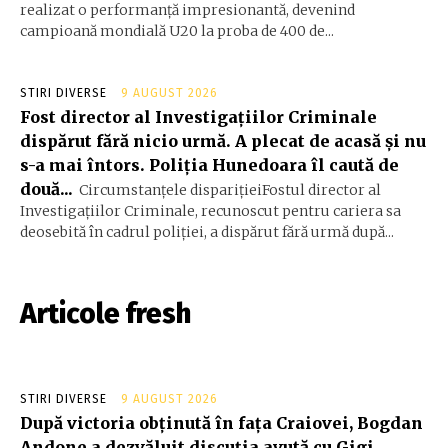
realizat o performanță impresionantă, devenind
campioană mondială U20 la proba de 400 de...
STIRI DIVERSE
9 AUGUST 2026
Fost director al Investigațiilor Criminale
dispărut fără nicio urmă. A plecat de acasă și nu
s-a mai întors. Poliția Hunedoara îl caută de
două...
Circumstanțele disparițieiFostul director al
Investigațiilor Criminale, recunoscut pentru cariera sa
deosebită în cadrul poliției, a dispărut fără urmă după...
Articole fresh
STIRI DIVERSE
9 AUGUST 2026
După victoria obținută în fața Craiovei, Bogdan
Andone a dezvăluit discuția avută cu Gigi