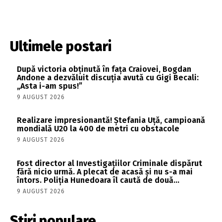
Ultimele postari
După victoria obținută în fața Craiovei, Bogdan
Andone a dezvăluit discuția avută cu Gigi Becali:
„Asta i-am spus!”
9 AUGUST 2026
Realizare impresionantă! Ștefania Uță, campioană
mondială U20 la 400 de metri cu obstacole
9 AUGUST 2026
Fost director al Investigațiilor Criminale dispărut
fără nicio urmă. A plecat de acasă și nu s-a mai
întors. Poliția Hunedoara îl caută de două...
9 AUGUST 2026
Stiri populare