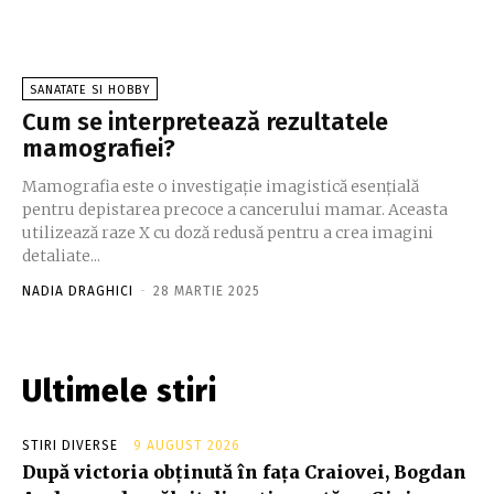
SANATATE SI HOBBY
Cum se interpretează rezultatele
mamografiei?
Mamografia este o investigație imagistică esențială
pentru depistarea precoce a cancerului mamar. Aceasta
utilizează raze X cu doză redusă pentru a crea imagini
detaliate...
NADIA DRAGHICI
-
28 MARTIE 2025
Ultimele stiri
STIRI DIVERSE
9 AUGUST 2026
După victoria obținută în fața Craiovei, Bogdan