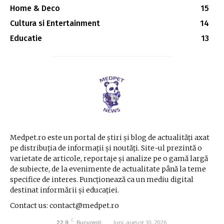
Home & Deco
15
Cultura si Entertainment
14
Educatie
13
Medpet.ro este un portal de știri și blog de actualități axat
pe distribuția de informații și noutăți. Site-ul prezintă o
varietate de articole, reportaje și analize pe o gamă largă
de subiecte, de la evenimente de actualitate până la teme
specifice de interes. Funcționează ca un mediu digital
destinat informării și educației.
Contact us: contact@medpet.ro
C
luni, august 10, 2026
22.9
București