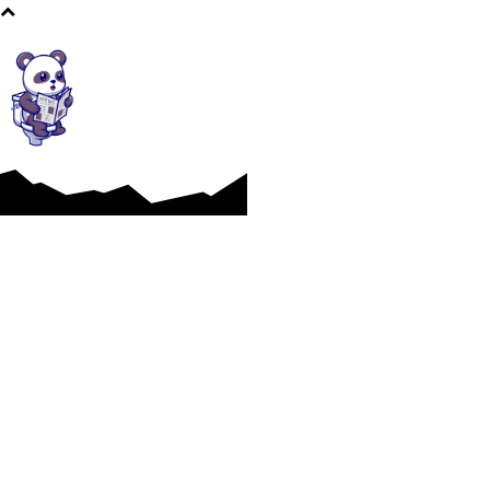
Afaceri si Industrii
Cultura si Entertainment