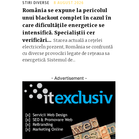
STIRI DIVERSE
8 AUGUST 2026
România se expune la pericolul
unui blackout complet în cazul în
care dificultățile energetice se
intensifică. Specialiștii cer
verificări…
Starea actuală a rețelei
electriceÎn prezent, România se confruntă
cu diverse provocări legate de rețeaua sa
energetică. Sistemul de...
- Advertisement -