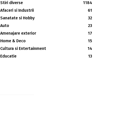
Stiri diverse
1184
Afaceri si Industrii
61
Sanatate si Hobby
32
Auto
23
Amenajare exterior
17
Home & Deco
15
Cultura si Entertainment
14
Educatie
13