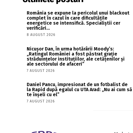
România se expune la pericolul unui blackout
complet în cazul în care dificultățile
energetice se intensifică. Specialiștii cer
verificări…
8 AUGUST 2026
Nicușor Dan, în urma hotărârii Moody’s:
„Ratingul României a fost păstrat grație
străduințelor instituțiilor, ale cetățenilor și
ale sectorului de afaceri”
7 AUGUST 2026
Daniel Pancu, impresionat de un fotbalist de
la Rapid după egalul cu UTA Arad: „Nu ai cum să
te înșeli cu el”
7 AUGUST 2026