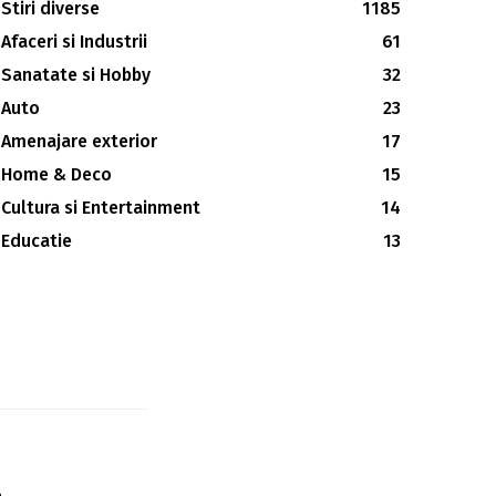
Stiri diverse
1185
Afaceri si Industrii
61
Sanatate si Hobby
32
Auto
23
Amenajare exterior
17
Home & Deco
15
Cultura si Entertainment
14
Educatie
13