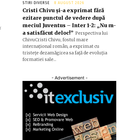
STIRI DIVERSE
8 AUGUST 2026
Cristi Chivu și-a exprimat fără
ezitare punctul de vedere după
meciul Juventus – Inter 1-2: „Nu m-
r
a satisfăcut deloc!”
Perspectiva lui
ChivuCristi Chivu, fostul mare
internațional român, a exprimat cu
tristețe dezamăgirea sa față de evoluția
formatiei sale...
- Advertisement -