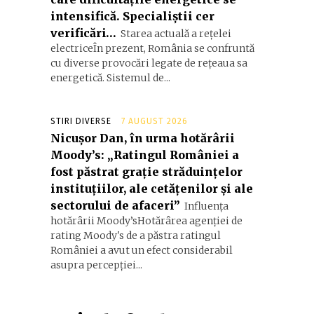
intensifică. Specialiștii cer
verificări…
Starea actuală a rețelei
electriceÎn prezent, România se confruntă
cu diverse provocări legate de rețeaua sa
energetică. Sistemul de...
STIRI DIVERSE
7 AUGUST 2026
Nicușor Dan, în urma hotărârii
Moody’s: „Ratingul României a
fost păstrat grație străduințelor
instituțiilor, ale cetățenilor și ale
sectorului de afaceri”
Influența
hotărârii Moody’sHotărârea agenției de
rating Moody's de a păstra ratingul
României a avut un efect considerabil
asupra percepției...