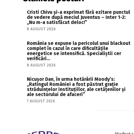
Cristi Chivu și-a exprimat fără ezitare punctul
de vedere după meciul Juventus – Inter 1-2:
„Nu m-a satisfăcut deloc!”
8 AUGUST 2026
România se expune la pericolul unui blackout
complet în cazul în care dificultățile
energetice se intensifică. Specialiștii cer
verificări…
8 AUGUST 2026
Nicușor Dan, în urma hotărârii Moody’s:
„Ratingul României a fost păstrat grație
străduințelor instituțiilor, ale cetățenilor și
ale sectorului de afaceri”
7 AUGUST 2026