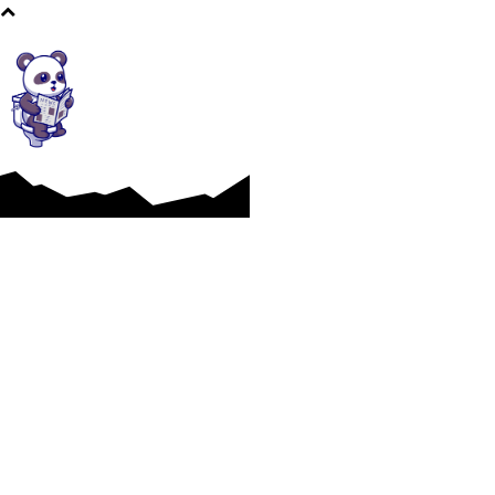
Afaceri si Industrii
Cultura si Entertainment