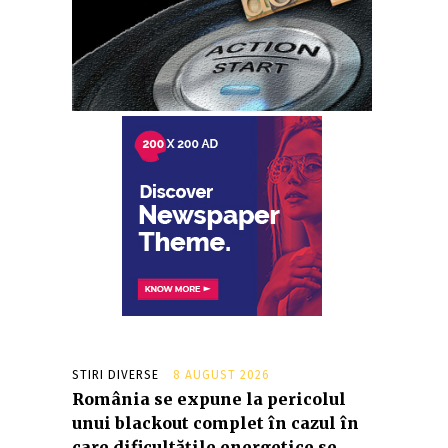
STIRI DIVERSE
8 AUGUST 2026
România se expune la pericolul
unui blackout complet în cazul în
care dificultățile energetice se