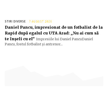
STIRI DIVERSE
7 AUGUST 2026
Daniel Pancu, impresionat de un fotbalist de la
Rapid după egalul cu UTA Arad: „Nu ai cum să
te înșeli cu el”
Impresiile lui Daniel PancuDaniel
Pancu, fostul fotbalist și antrenor...