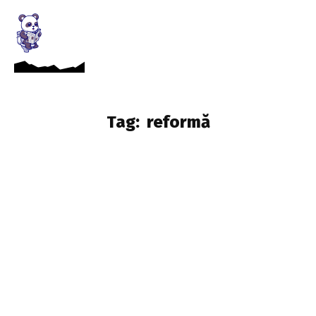
Tag:
reformă