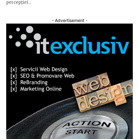
percepției...
- Advertisement -