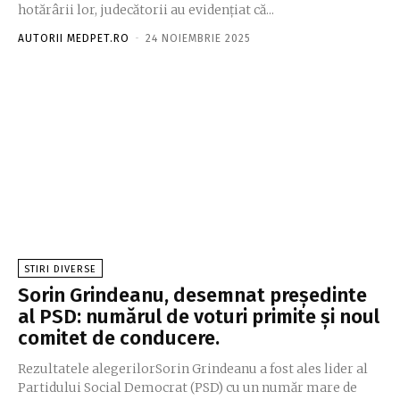
hotărârii lor, judecătorii au evidențiat că...
AUTORII MEDPET.RO
-
24 NOIEMBRIE 2025
STIRI DIVERSE
Sorin Grindeanu, desemnat președinte
al PSD: numărul de voturi primite și noul
comitet de conducere.
Rezultatele alegerilorSorin Grindeanu a fost ales lider al
Partidului Social Democrat (PSD) cu un număr mare de