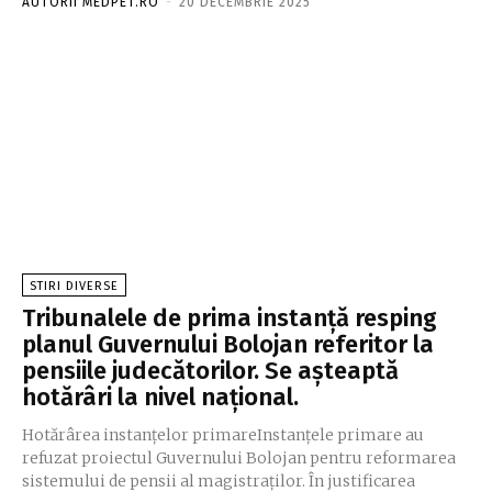
AUTORII MEDPET.RO
-
20 DECEMBRIE 2025
STIRI DIVERSE
Tribunalele de prima instanță resping
planul Guvernului Bolojan referitor la
pensiile judecătorilor. Se așteaptă
hotărâri la nivel național.
Hotărârea instanțelor primareInstanțele primare au
refuzat proiectul Guvernului Bolojan pentru reformarea
sistemului de pensii al magistraților. În justificarea