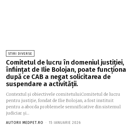
STIRI DIVERSE
Comitetul de lucru în domeniul justiției,
înființat de Ilie Bolojan, poate funcționa
după ce CAB a negat solicitarea de
suspendare a activității.
Contextul și obiectivele comitetuluiComitetul de lucru
pentru justiție, fondat de Ilie Bolojan, a fost instituit
pentru a aborda problemele semnificative din sistemul
judiciar și...
AUTORII MEDPET.RO
-
15 IANUARIE 2026