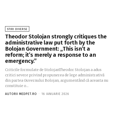
STIRI DIVERSE
Theodor Stolojan strongly critiques the
administrative law put forth by the
Bolojan Government: „This isn’t a
reform; it’s merely a response to an
emergency.”
Criticile formulate de StolojanTheodor Stolojan a adus
critici severe privind propunerea de lege administrativă
din partea Guvernului Bolojan, argumentând că aceasta nu
constituie o...
AUTORII MEDPET.RO
-
16 IANUARIE 2026