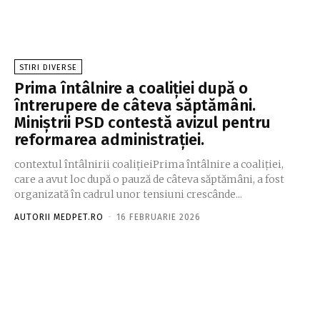
STIRI DIVERSE
Prima întâlnire a coaliției după o
întrerupere de câteva săptămâni.
Miniștrii PSD contestă avizul pentru
reformarea administrației.
contextul întâlnirii coalițieiPrima întâlnire a coaliției,
care a avut loc după o pauză de câteva săptămâni, a fost
organizată în cadrul unor tensiuni crescânde...
AUTORII MEDPET.RO
-
16 FEBRUARIE 2026