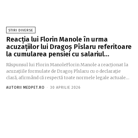
STIRI DIVERSE
Reacția lui Florin Manole în urma
acuzațiilor lui Dragoș Pîslaru referitoare
la cumularea pensiei cu salariul…
Răspunsul lui Florin ManoleFlorin Manole a reacționat la
acuzațiile formulate de Dragoș Pîslaru cu o declarație
clară, afirmând că respectă toate normele legale actuale....
AUTORII MEDPET.RO
-
30 APRILIE 2026