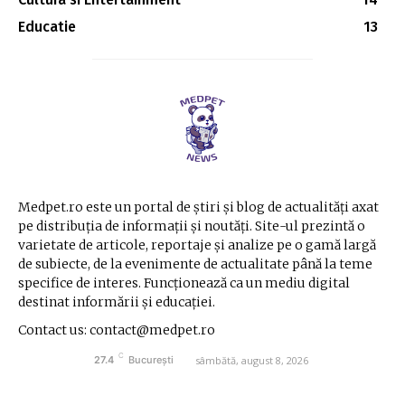
Educatie
13
Medpet.ro este un portal de știri și blog de actualități axat
pe distribuția de informații și noutăți. Site-ul prezintă o
varietate de articole, reportaje și analize pe o gamă largă
de subiecte, de la evenimente de actualitate până la teme
specifice de interes. Funcționează ca un mediu digital
destinat informării și educației.
Contact us: contact@medpet.ro
C
sâmbătă, august 8, 2026
27.4
București