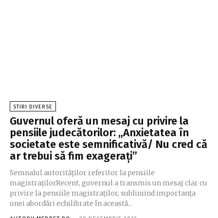
STIRI DIVERSE
Guvernul oferă un mesaj cu privire la
pensiile judecătorilor: „Anxietatea în
societate este semnificativă/ Nu cred că
ar trebui să fim exagerați”
Semnalul autorităților referitor la pensiile
magistrațilorRecent, guvernul a transmis un mesaj clar cu
privire la pensiile magistraților, subliniind importanța
unei abordări echilibrate în această...