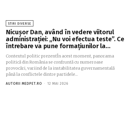
STIRI DIVERSE
Nicușor Dan, având în vedere viitorul
administrației: „Nu voi efectua teste”. Ce
întrebare va pune formațiunilor la…
Contextul politic prezentÎn acest moment, panorama
politică din România se confruntă cu numeroase
provocări, variind de la instabilitatea guvernamentală
până la conflictele dintre partidele...
AUTORII MEDPET.RO
-
12 MAI 2026