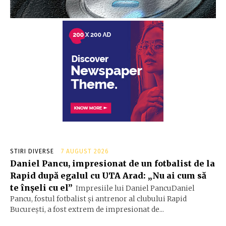
STIRI DIVERSE
7 AUGUST 2026
Daniel Pancu, impresionat de un fotbalist de la
Rapid după egalul cu UTA Arad: „Nu ai cum să
te înșeli cu el”
Impresiile lui Daniel PancuDaniel
Pancu, fostul fotbalist și antrenor al clubului Rapid
București, a fost extrem de impresionat de...