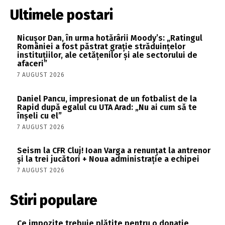
Ultimele postari
Nicușor Dan, în urma hotărârii Moody’s: „Ratingul
României a fost păstrat grație străduințelor
instituțiilor, ale cetățenilor și ale sectorului de
afaceri”
7 AUGUST 2026
Daniel Pancu, impresionat de un fotbalist de la
Rapid după egalul cu UTA Arad: „Nu ai cum să te
înșeli cu el”
7 AUGUST 2026
Seism la CFR Cluj! Ioan Varga a renunțat la antrenor
și la trei jucători + Noua administrație a echipei
7 AUGUST 2026
Stiri populare
Ce impozite trebuie plătite pentru o donație