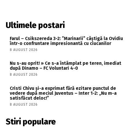
Ultimele postari
Farul – Csikszereda 3-2: ”Marinarii” câștigă la Ovidiu
într-o confruntare impresionantă cu ciucanilor
8 AUGUST 2026
Nu s-au oprit! » Ce s-a întâmplat pe teren, imediat
după Dinamo – FC Voluntari 4-0
8 AUGUST 2026
Cristi Chivu și-a exprimat fără ezitare punctul de
vedere după meciul Juventus – Inter 1-2: „Nu m-a
satisfăcut deloc!”
8 AUGUST 2026
Stiri populare