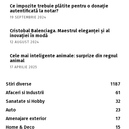
Ce impozite trebuie plătite pentru o donație
autentificată la notar?
19 SEPTEMBRIE 2024
Cristobal Balenciaga. Maestrul eleganței și al
inovației în modă
12 AUGUST 2024
Cele mai inteligente animale: surprize din regnul
animal
17 APRILIE 2025
Stiri diverse
1187
Afaceri si Industrii
61
Sanatate si Hobby
32
Auto
23
Amenajare exterior
17
Home & Deco
15