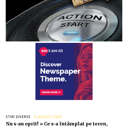
STIRI DIVERSE
8 AUGUST 2026
Nu s-au oprit! » Ce s-a întâmplat pe teren,