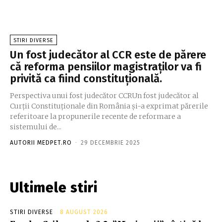
STIRI DIVERSE
Un fost judecător al CCR este de părere
că reforma pensiilor magistraților va fi
privită ca fiind constituțională.
Perspectiva unui fost judecător CCRUn fost judecător al
Curții Constituționale din România și-a exprimat părerile
referitoare la propunerile recente de reformare a
sistemului de...
AUTORII MEDPET.RO
-
29 DECEMBRIE 2025
Ultimele stiri
STIRI DIVERSE
8 AUGUST 2026