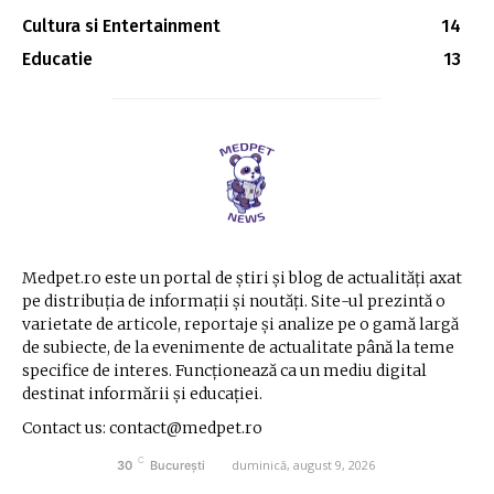
Cultura si Entertainment
14
Educatie
13
Medpet.ro este un portal de știri și blog de actualități axat
pe distribuția de informații și noutăți. Site-ul prezintă o
varietate de articole, reportaje și analize pe o gamă largă
de subiecte, de la evenimente de actualitate până la teme
specifice de interes. Funcționează ca un mediu digital
destinat informării și educației.
Contact us: contact@medpet.ro
C
duminică, august 9, 2026
30
București