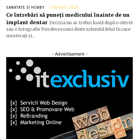
SANATATE SI HOBBY
7 AUGUST 2026
Ce întrebări să puneți medicului înainte de un
implant dentar
Decizia nu ar trebui luată după o ofertă
sau o fotografie Pierderea unui dinte schimbă felul în care
mestecați și...
- Advertisement -