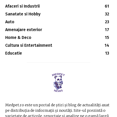
Afaceri si Industrii
61
Sanatate si Hobby
32
Auto
23
Amenajare exterior
17
Home & Deco
15
Cultura si Entertainment
14
Educatie
13
Medpet.ro este un portal de știri și blog de actualități axat
pe distribuția de informații și noutăți. Site-ul prezintă o
varietate de articole, reportaje și analize pe o gamă largă