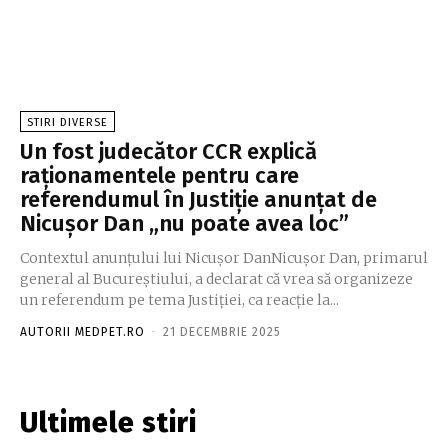
STIRI DIVERSE
Un fost judecător CCR explică
raționamentele pentru care
referendumul în Justiție anunțat de
Nicușor Dan „nu poate avea loc”
Contextul anunțului lui Nicușor DanNicușor Dan, primarul
general al Bucureștiului, a declarat că vrea să organizeze
un referendum pe tema Justiției, ca reacție la...
AUTORII MEDPET.RO
-
21 DECEMBRIE 2025
Ultimele stiri