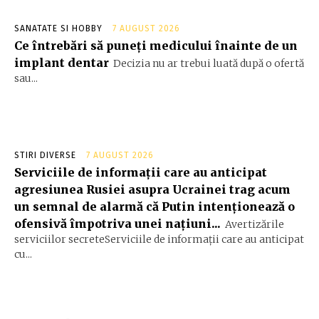
SANATATE SI HOBBY
7 AUGUST 2026
Ce întrebări să puneți medicului înainte de un
implant dentar
Decizia nu ar trebui luată după o ofertă
sau...
STIRI DIVERSE
7 AUGUST 2026
Serviciile de informații care au anticipat
agresiunea Rusiei asupra Ucrainei trag acum
un semnal de alarmă că Putin intenționează o
ofensivă împotriva unei națiuni...
Avertizările
serviciilor secreteServiciile de informații care au anticipat
cu...