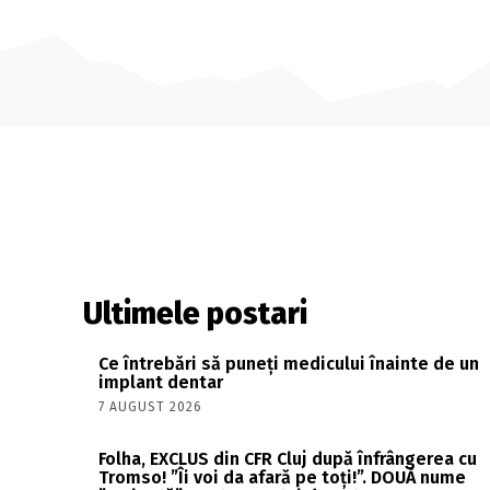
Ultimele postari
Ce întrebări să puneți medicului înainte de un
implant dentar
7 AUGUST 2026
Folha, EXCLUS din CFR Cluj după înfrângerea cu
Tromso! ”Îi voi da afară pe toți!”. DOUĂ nume