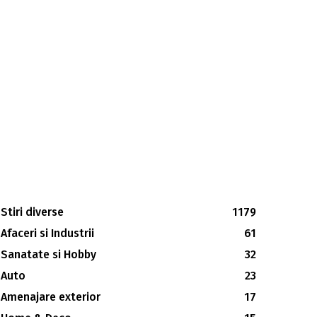
Stiri diverse
1179
Afaceri si Industrii
61
Sanatate si Hobby
32
Auto
23
Amenajare exterior
17