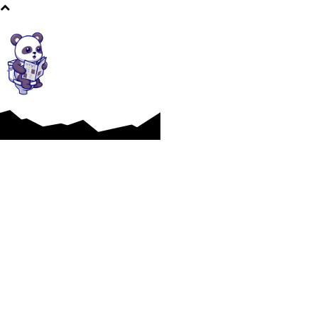
Afaceri si Industrii
Cultura si Entertainment