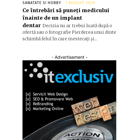
SANATATE SI HOBBY
7 AUGUST 2026
Ce întrebări să puneți medicului
înainte de un implant
dentar
Decizia nu ar trebui luată după o
ofertă sau o fotografie Pierderea unui dinte
schimbă felul în care mestecați și...
- Advertisement -