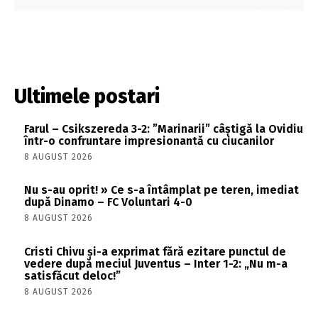
Ultimele postari
Farul – Csikszereda 3-2: ”Marinarii” câștigă la Ovidiu
într-o confruntare impresionantă cu ciucanilor
8 AUGUST 2026
Nu s-au oprit! » Ce s-a întâmplat pe teren, imediat
după Dinamo – FC Voluntari 4-0
8 AUGUST 2026
Cristi Chivu și-a exprimat fără ezitare punctul de
vedere după meciul Juventus – Inter 1-2: „Nu m-a
satisfăcut deloc!”
8 AUGUST 2026