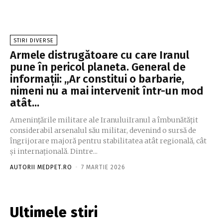
STIRI DIVERSE
Armele distrugătoare cu care Iranul
pune în pericol planeta. General de
informații: „Ar constitui o barbarie,
nimeni nu a mai intervenit într-un mod
atât...
Amenințările militare ale IranuluiIranul a îmbunătățit
considerabil arsenalul său militar, devenind o sursă de
îngrijorare majoră pentru stabilitatea atât regională, cât
și internațională. Dintre...
AUTORII MEDPET.RO
-
7 MARTIE 2026
Ultimele stiri