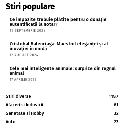
Stiri populare
Ce impozite trebuie plătite pentru o donație
autentificată la notar?
19 SEPTEMBRIE 2024
Cristobal Balenciaga. Maestrul eleganței și al
inovației în modă
12 AUGUST 2024
Cele mai inteligente animale: surprize din regnul
animal
17 APRILIE 2025
Stiri diverse
1187
Afaceri si Industrii
61
Sanatate si Hobby
32
Auto
23