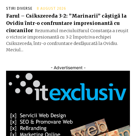
STIRI DIVERSE
8 AUGUST 2026
Farul – Csikszereda 3-2: ”Marinarii” câștigă la
Ovidiu într-o confruntare impresionantă cu
ciucanilor
Rezumatul meciuluiFarul Constanța a reușit
o victorie impresionantă cu 3-2 împotriva echipei
Csikszereda, într-o confruntare desfășurată la Ovidiu.
Meciul...
- Advertisement -