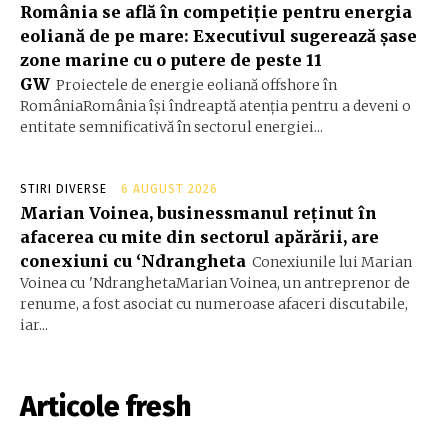
România se află în competiție pentru energia
eoliană de pe mare: Executivul sugerează șase
zone marine cu o putere de peste 11
GW
Proiectele de energie eoliană offshore în
RomâniaRomânia își îndreaptă atenția pentru a deveni o
entitate semnificativă în sectorul energiei...
STIRI DIVERSE
6 AUGUST 2026
Marian Voinea, businessmanul reținut în
afacerea cu mite din sectorul apărării, are
conexiuni cu ‘Ndrangheta
Conexiunile lui Marian
Voinea cu 'NdranghetaMarian Voinea, un antreprenor de
renume, a fost asociat cu numeroase afaceri discutabile,
iar...
Articole fresh