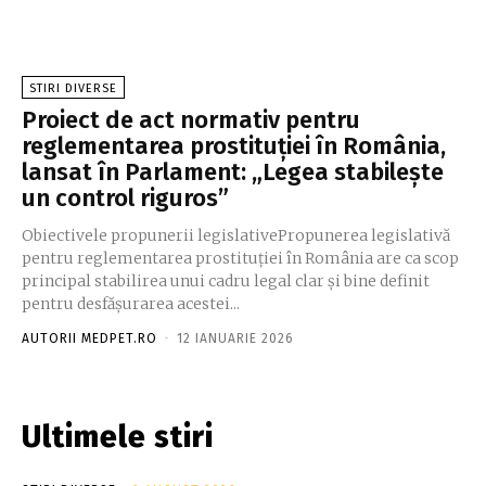
STIRI DIVERSE
Proiect de act normativ pentru
reglementarea prostituției în România,
lansat în Parlament: „Legea stabilește
un control riguros”
Obiectivele propunerii legislativePropunerea legislativă
pentru reglementarea prostituției în România are ca scop
principal stabilirea unui cadru legal clar și bine definit
pentru desfășurarea acestei...
AUTORII MEDPET.RO
-
12 IANUARIE 2026
Ultimele stiri