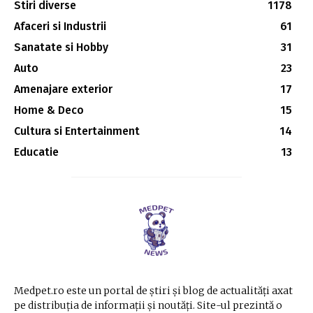
Stiri diverse
1178
Afaceri si Industrii
61
Sanatate si Hobby
31
Auto
23
Amenajare exterior
17
Home & Deco
15
Cultura si Entertainment
14
Educatie
13
Medpet.ro este un portal de știri și blog de actualități axat
pe distribuția de informații și noutăți. Site-ul prezintă o