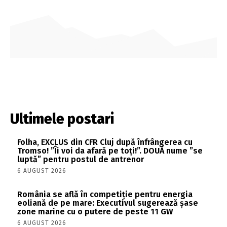
Ultimele postari
Folha, EXCLUS din CFR Cluj după înfrângerea cu
Tromso! ”Îi voi da afară pe toți!”. DOUĂ nume ”se
luptă” pentru postul de antrenor
6 AUGUST 2026
România se află în competiție pentru energia
eoliană de pe mare: Executivul sugerează șase
zone marine cu o putere de peste 11 GW
6 AUGUST 2026