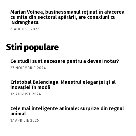
Marian Voinea, businessmanul reținut în afacerea
cu mite din sectorul apărării, are conexiuni cu
‘Ndrangheta
6 AUGUST 2026
Stiri populare
Ce studii sunt necesare pentru a deveni notar?
27 NOIEMBRIE 2024
Cristobal Balenciaga. Maestrul eleganței și al
inovației în modă
12 AUGUST 2024
Cele mai inteligente animale: surprize din regnul
animal
17 APRILIE 2025