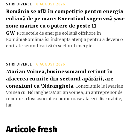
STIRI DIVERSE
6 AUGUST 2026
România se află în competiție pentru energia
eoliană de pe mare: Executivul sugerează șase
zone marine cu o putere de peste 11
GW
Proiectele de energie eoliană offshore în
RomâniaRomânia își îndreaptă atenția pentru a deveni o
entitate semnificativă în sectorul energiei...
STIRI DIVERSE
6 AUGUST 2026
Marian Voinea, businessmanul reținut în
afacerea cu mite din sectorul apărării, are
conexiuni cu ‘Ndrangheta
Conexiunile lui Marian
Voinea cu 'NdranghetaMarian Voinea, un antreprenor de
renume, a fost asociat cu numeroase afaceri discutabile,
iar...
Articole fresh