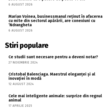
6 AUGUST 2026
Marian Voinea, businessmanul reținut în afacerea
cu mite din sectorul apărării, are conexiuni cu
‘Ndrangheta
6 AUGUST 2026
Stiri populare
Ce studii sunt necesare pentru a deveni notar?
27 NOIEMBRIE 2024
Cristobal Balenciaga. Maestrul eleganței și al
inovației în modă
12 AUGUST 2024
Cele mai inteligente animale: surprize din regnul
animal
17 APRILIE 2025