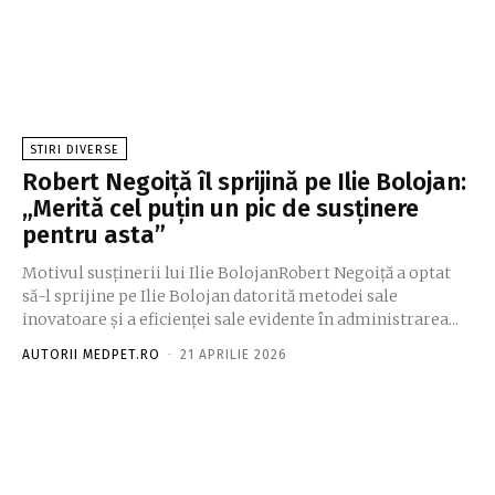
STIRI DIVERSE
Robert Negoiță îl sprijină pe Ilie Bolojan:
„Merită cel puțin un pic de susținere
pentru asta”
Motivul susținerii lui Ilie BolojanRobert Negoiță a optat
să-l sprijine pe Ilie Bolojan datorită metodei sale
inovatoare și a eficienței sale evidente în administrarea...
AUTORII MEDPET.RO
-
21 APRILIE 2026