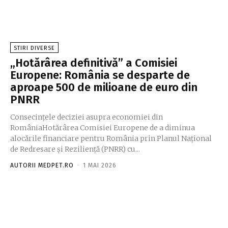
STIRI DIVERSE
„Hotărârea definitivă” a Comisiei
Europene: România se desparte de
aproape 500 de milioane de euro din
PNRR
Consecințele deciziei asupra economiei din
RomâniaHotărârea Comisiei Europene de a diminua
alocările financiare pentru România prin Planul Național
de Redresare și Reziliență (PNRR) cu...
AUTORII MEDPET.RO
-
1 MAI 2026