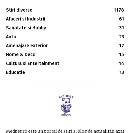
Stiri diverse
1178
Afaceri si Industrii
61
Sanatate si Hobby
31
Auto
23
Amenajare exterior
17
Home & Deco
15
Cultura si Entertainment
14
Educatie
13
Medpet.ro este un portal de știri și blog de actualități axat