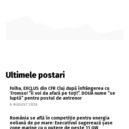
Ultimele postari
Folha, EXCLUS din CFR Cluj după înfrângerea cu
Tromso! ”Îi voi da afară pe toți!”. DOUĂ nume ”se
luptă” pentru postul de antrenor
6 AUGUST 2026
România se află în competiție pentru energia
eoliană de pe mare: Executivul sugerează șase
zone marine cu o putere de peste 11 GW